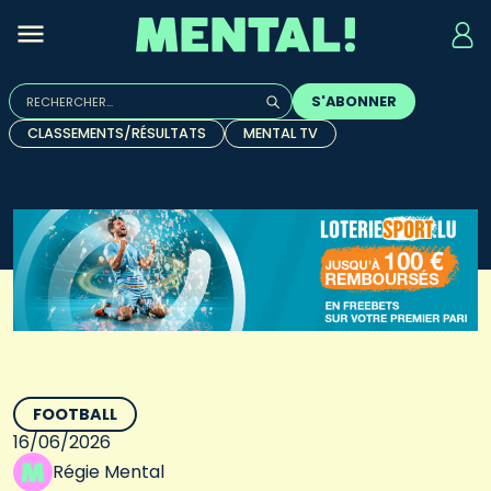
Rechercher :
S'ABONNER
Quand les résultats de l'auto-complétion sont disponibles, u
CLASSEMENTS/RÉSULTATS
MENTAL TV
FOOTBALL
16/06/2026
Régie Mental