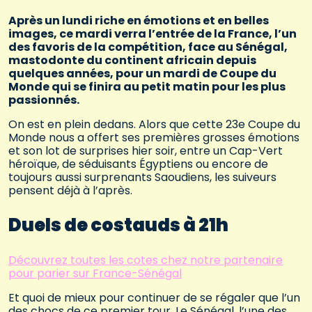
Après un lundi riche en émotions et en belles
images, ce mardi verra l’entrée de la France, l’un
des favoris de la compétition, face au Sénégal,
mastodonte du continent africain depuis
quelques années, pour un mardi de Coupe du
Monde qui se finira au petit matin pour les plus
passionnés.
On est en plein dedans. Alors que cette 23e Coupe du
Monde nous a offert ses premières grosses émotions
et son lot de surprises hier soir, entre un Cap-Vert
héroïque, de séduisants Égyptiens ou encore de
toujours aussi surprenants Saoudiens, les suiveurs
pensent déjà à l’après.
Duels de costauds à 21h
Découvrez toutes les cotes chez notre partenaire
pour parier sur France-Sénégal
Et quoi de mieux pour continuer de se régaler que l’un
des chocs de ce premier tour. Le Sénégal, l’une des