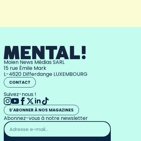
Moien News Médias SARL
15 rue Émile Mark
L-4620 Differdange LUXEMBOURG
CONTACT
Suivez-nous !
S’ABONNER À NOS MAGAZINES
Abonnez-vous à notre newsletter
Adresse
email
*