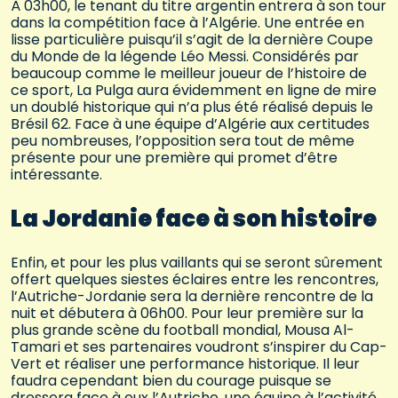
À 03h00, le tenant du titre argentin entrera à son tour
dans la compétition face à l’Algérie. Une entrée en
lisse particulière puisqu’il s’agit de la dernière Coupe
du Monde de la légende Léo Messi. Considérés par
beaucoup comme le meilleur joueur de l’histoire de
ce sport, La Pulga aura évidemment en ligne de mire
un doublé historique qui n’a plus été réalisé depuis le
Brésil 62. Face à une équipe d’Algérie aux certitudes
peu nombreuses, l’opposition sera tout de même
présente pour une première qui promet d’être
intéressante.
La Jordanie face à son histoire
Enfin, et pour les plus vaillants qui se seront sûrement
offert quelques siestes éclaires entre les rencontres,
l’Autriche-Jordanie sera la dernière rencontre de la
nuit et débutera à 06h00. Pour leur première sur la
plus grande scène du football mondial, Mousa Al-
Tamari et ses partenaires voudront s’inspirer du Cap-
Vert et réaliser une performance historique. Il leur
faudra cependant bien du courage puisque se
dressera face à eux l’Autriche, une équipe à l’activité