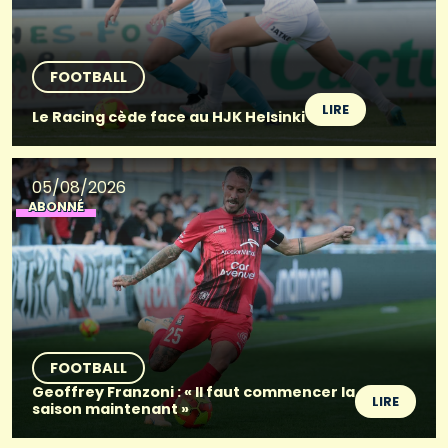
FOOTBALL
LIRE
Le Racing cède face au HJK Helsinki
05/08/2026
ABONNÉ
FOOTBALL
Geoffrey Franzoni : « Il faut commencer la
LIRE
saison maintenant »