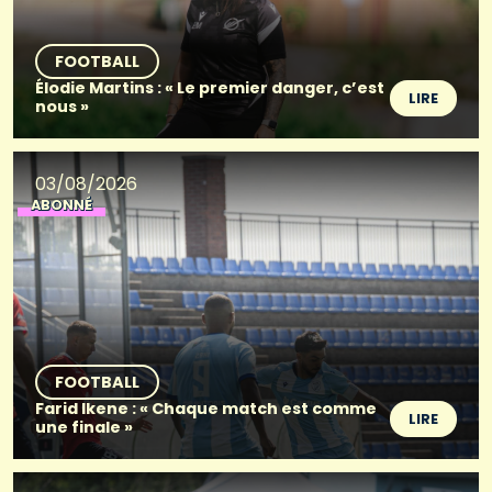
FOOTBALL
Élodie Martins : « Le premier danger, c’est
LIRE
nous »
03/08/2026
ABONNÉ
FOOTBALL
Farid Ikene : « Chaque match est comme
LIRE
une finale »