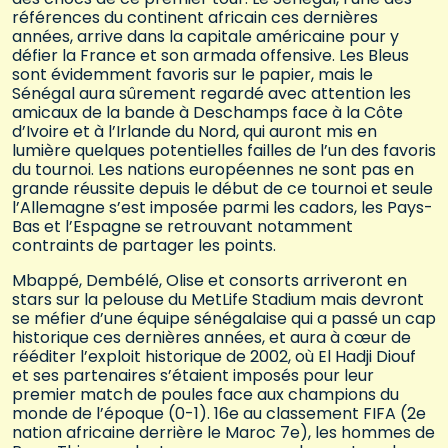
références du continent africain ces dernières
années, arrive dans la capitale américaine pour y
défier la France et son armada offensive. Les Bleus
sont évidemment favoris sur le papier, mais le
Sénégal aura sûrement regardé avec attention les
amicaux de la bande à Deschamps face à la Côte
d’Ivoire et à l’Irlande du Nord, qui auront mis en
lumière quelques potentielles failles de l’un des favoris
du tournoi. Les nations européennes ne sont pas en
grande réussite depuis le début de ce tournoi et seule
l’Allemagne s’est imposée parmi les cadors, les Pays-
Bas et l’Espagne se retrouvant notamment
contraints de partager les points.
Mbappé, Dembélé, Olise et consorts arriveront en
stars sur la pelouse du MetLife Stadium mais devront
se méfier d’une équipe sénégalaise qui a passé un cap
historique ces dernières années, et aura à cœur de
rééditer l’exploit historique de 2002, où El Hadji Diouf
et ses partenaires s’étaient imposés pour leur
premier match de poules face aux champions du
monde de l’époque (0-1). 16e au classement FIFA (2e
nation africaine derrière le Maroc 7e), les hommes de