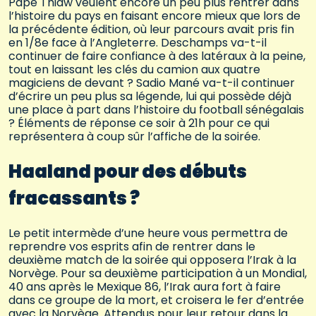
Pape Thiaw veulent encore un peu plus rentrer dans
l’histoire du pays en faisant encore mieux que lors de
la précédente édition, où leur parcours avait pris fin
en 1/8e face à l’Angleterre. Deschamps va-t-il
continuer de faire confiance à des latéraux à la peine,
tout en laissant les clés du camion aux quatre
magiciens de devant ? Sadio Mané va-t-il continuer
d’écrire un peu plus sa légende, lui qui possède déjà
une place à part dans l’histoire du football sénégalais
? Éléments de réponse ce soir à 21h pour ce qui
représentera à coup sûr l’affiche de la soirée.
Haaland pour des débuts
fracassants ?
Le petit intermède d’une heure vous permettra de
reprendre vos esprits afin de rentrer dans le
deuxième match de la soirée qui opposera l’Irak à la
Norvège. Pour sa deuxième participation à un Mondial,
40 ans après le Mexique 86, l’Irak aura fort à faire
dans ce groupe de la mort, et croisera le fer d’entrée
avec la Norvège. Attendus pour leur retour dans la