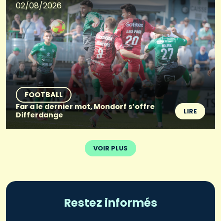
02/08/2026
FOOTBALL
Far a le dernier mot, Mondorf s’offre
LIRE
Differdange
VOIR PLUS
Restez informés