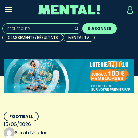
Rechercher :
S'ABONNER
Quand les résultats de l'auto-complétion sont disponibles, u
CLASSEMENTS/RÉSULTATS
MENTAL TV
FOOTBALL
15/06/2026
Sarah Nicolas