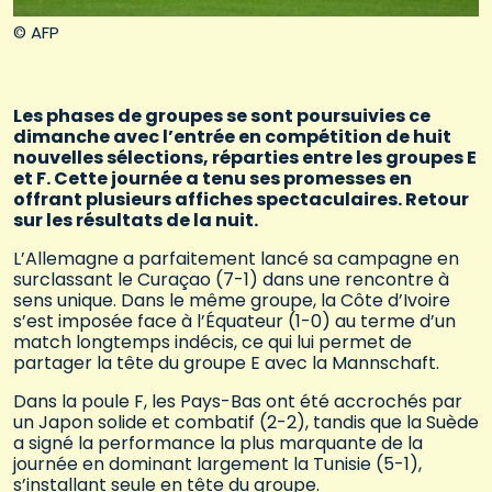
© AFP
Les phases de groupes se sont poursuivies ce
dimanche avec l’entrée en compétition de huit
nouvelles sélections, réparties entre les groupes E
et F. Cette journée a tenu ses promesses en
offrant plusieurs affiches spectaculaires. Retour
sur les résultats de la nuit.
L’Allemagne a parfaitement lancé sa campagne en
surclassant le Curaçao (7-1) dans une rencontre à
sens unique. Dans le même groupe, la Côte d’Ivoire
s’est imposée face à l’Équateur (1-0) au terme d’un
match longtemps indécis, ce qui lui permet de
partager la tête du groupe E avec la Mannschaft.
Dans la poule F, les Pays-Bas ont été accrochés par
un Japon solide et combatif (2-2), tandis que la Suède
a signé la performance la plus marquante de la
journée en dominant largement la Tunisie (5-1),
s’installant seule en tête du groupe.