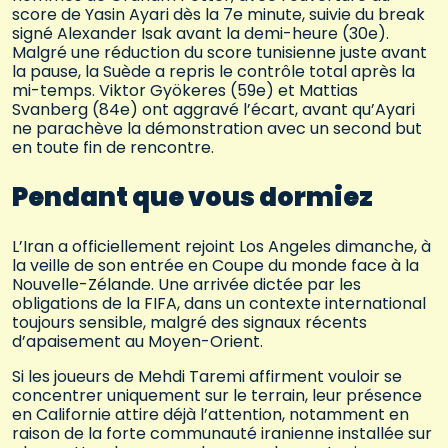
score de Yasin Ayari dès la 7e minute, suivie du break
signé Alexander Isak avant la demi-heure (30e).
Malgré une réduction du score tunisienne juste avant
la pause, la Suède a repris le contrôle total après la
mi-temps. Viktor Gyökeres (59e) et Mattias
Svanberg (84e) ont aggravé l’écart, avant qu’Ayari
ne parachève la démonstration avec un second but
en toute fin de rencontre.
Pendant que vous dormiez
L’Iran a officiellement rejoint Los Angeles dimanche, à
la veille de son entrée en Coupe du monde face à la
Nouvelle-Zélande. Une arrivée dictée par les
obligations de la FIFA, dans un contexte international
toujours sensible, malgré des signaux récents
d’apaisement au Moyen-Orient.
Si les joueurs de Mehdi Taremi affirment vouloir se
concentrer uniquement sur le terrain, leur présence
en Californie attire déjà l’attention, notamment en
raison de la forte communauté iranienne installée sur