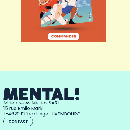
Moien News Médias SARL
15 rue Émile Mark
L-4620 Differdange LUXEMBOURG
CONTACT