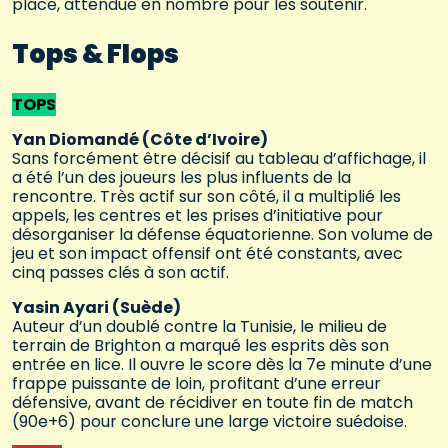
place, attendue en nombre pour les soutenir.
Tops & Flops
TOPS
Yan Diomandé (Côte d’Ivoire)
Sans forcément être décisif au tableau d’affichage, il
a été l’un des joueurs les plus influents de la
rencontre. Très actif sur son côté, il a multiplié les
appels, les centres et les prises d’initiative pour
désorganiser la défense équatorienne. Son volume de
jeu et son impact offensif ont été constants, avec
cinq passes clés à son actif.
Yasin Ayari (Suède)
Auteur d’un doublé contre la Tunisie, le milieu de
terrain de Brighton a marqué les esprits dès son
entrée en lice. Il ouvre le score dès la 7e minute d’une
frappe puissante de loin, profitant d’une erreur
défensive, avant de récidiver en toute fin de match
(90e+6) pour conclure une large victoire suédoise.