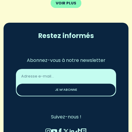
VOIR PLUS
Restez informés
Abonnez-vous à notre newsletter
Adresse
email
*
JE M’ABONNE
Suivez-nous !