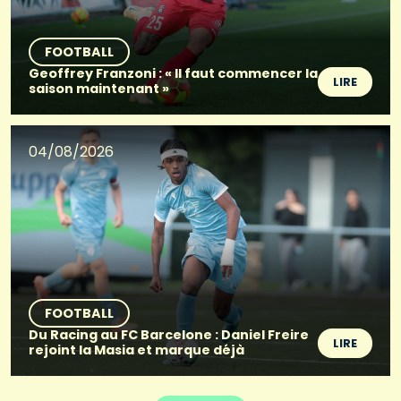
FOOTBALL
Geoffrey Franzoni : « Il faut commencer la
LIRE
saison maintenant »
04/08/2026
FOOTBALL
Du Racing au FC Barcelone : Daniel Freire
LIRE
rejoint la Masia et marque déjà