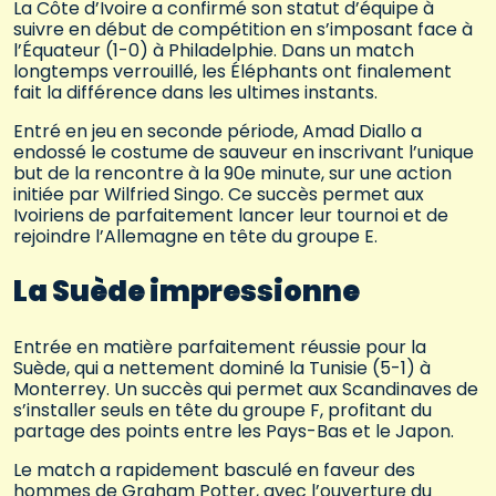
La Côte d’Ivoire a confirmé son statut d’équipe à
suivre en début de compétition en s’imposant face à
l’Équateur (1-0) à Philadelphie. Dans un match
longtemps verrouillé, les Éléphants ont finalement
fait la différence dans les ultimes instants.
Entré en jeu en seconde période, Amad Diallo a
endossé le costume de sauveur en inscrivant l’unique
but de la rencontre à la 90e minute, sur une action
initiée par Wilfried Singo. Ce succès permet aux
Ivoiriens de parfaitement lancer leur tournoi et de
rejoindre l’Allemagne en tête du groupe E.
La Suède impressionne
Entrée en matière parfaitement réussie pour la
Suède, qui a nettement dominé la Tunisie (5-1) à
Monterrey. Un succès qui permet aux Scandinaves de
s’installer seuls en tête du groupe F, profitant du
partage des points entre les Pays-Bas et le Japon.
Le match a rapidement basculé en faveur des
hommes de Graham Potter, avec l’ouverture du