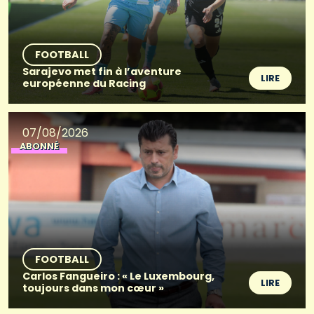
FOOTBALL
Sarajevo met fin à l’aventure
LIRE
européenne du Racing
07/08/2026
ABONNÉ
FOOTBALL
Carlos Fangueiro : « Le Luxembourg,
LIRE
toujours dans mon cœur »