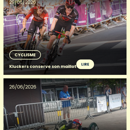
29/06/2026
CYCLISME
LIRE
Kluckers conserve son maillot
26/06/2026