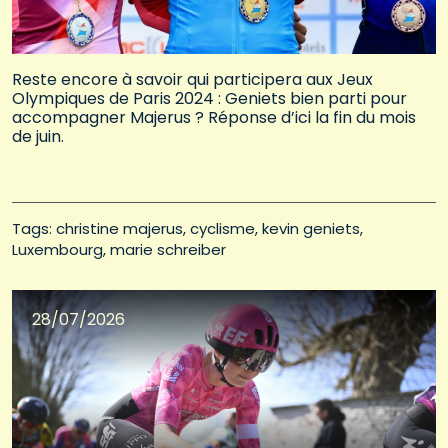
Reste encore à savoir qui participera aux Jeux
Olympiques de Paris 2024 : Geniets bien parti pour
accompagner Majerus ? Réponse d’ici la fin du mois
de juin.
Tags: 
christine majerus
cyclisme
kevin geniets
Luxembourg
marie schreiber
28/07/2026