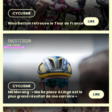
CYCLISME
LIRE
Nina Berton retrouve le Tour de France
09/07/2026
ABONNÉ
CYCLISME
Mil Morang : « Ma 6e place à Liège est le
LIRE
plus grand résultat de ma carrière »