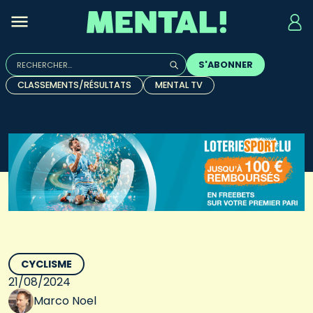
Rechercher :
S'ABONNER
Quand les résultats de l'auto-complétion sont disponibles, u
CLASSEMENTS/RÉSULTATS
MENTAL TV
CYCLISME
21/08/2024
Marco Noel