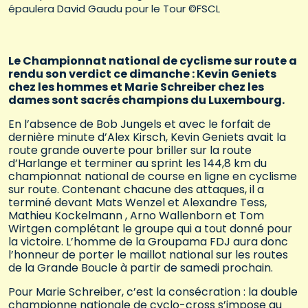
épaulera David Gaudu pour le Tour ©FSCL
Le Championnat national de cyclisme sur route a
rendu son verdict ce dimanche : Kevin Geniets
chez les hommes et Marie Schreiber chez les
dames sont sacrés champions du Luxembourg.
En l’absence de Bob Jungels et avec le forfait de
dernière minute d’Alex Kirsch, Kevin Geniets avait la
route grande ouverte pour briller sur la route
d’Harlange et terminer au sprint les 144,8 km du
championnat national de course en ligne en cyclisme
sur route. Contenant chacune des attaques, il a
terminé devant Mats Wenzel et Alexandre Tess,
Mathieu Kockelmann , Arno Wallenborn et Tom
Wirtgen complétant le groupe qui a tout donné pour
la victoire. L’homme de la Groupama FDJ aura donc
l’honneur de porter le maillot national sur les routes
de la Grande Boucle à partir de samedi prochain.
Pour Marie Schreiber, c’est la consécration : la double
championne nationale de cyclo-cross s’impose au