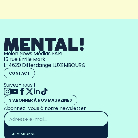
Moien News Médias SARL
15 rue Émile Mark
L-4620 Differdange LUXEMBOURG
CONTACT
Suivez-nous !
S’ABONNER À NOS MAGAZINES
Abonnez-vous à notre newsletter
Adresse
email
*
JE M’ABONNE