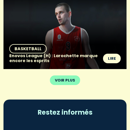
BASKETBALL
Enovos League (H) : Larochette marque
LIRE
encore les esprits
VOIR PLUS
Restez informés