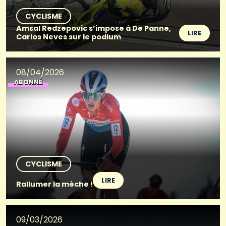
CYCLISME
Amsal Redzepovic s’impose à De Panne,
LIRE
Carlos Neves sur le podium
08/04/2026
ABONNÉ
CYCLISME
LIRE
Rallumer la mèche !
09/03/2026