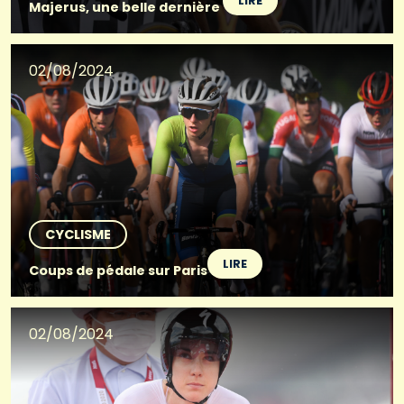
LIRE
Majerus, une belle dernière
02/08/2024
CYCLISME
LIRE
Coups de pédale sur Paris
02/08/2024