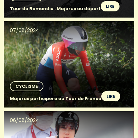
LIRE
Tour de Romandie : Majerus au départ
07/08/2024
CYCLISME
LIRE
Majerus participera au Tour de France
06/08/2024