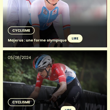
CYCLISME
LIRE
Majerus : une forme olympique
05/08/2024
CYCLISME