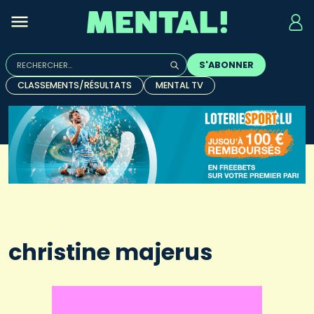
Rechercher :
S'ABONNER
Quand les résultats de l'auto-complétion sont disponibles, u
CLASSEMENTS/RÉSULTATS
MENTAL TV
christine majerus