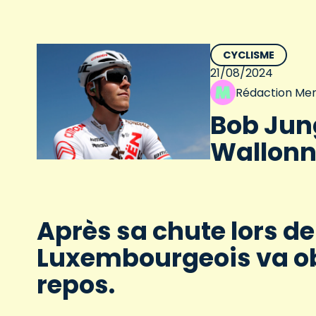
CYCLISME
21/08/2024
Rédaction Men
Bob Jun
Wallonn
Après sa chute lors de
Luxembourgeois va ob
repos.