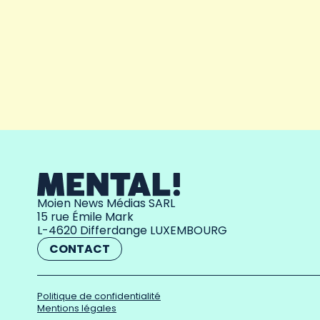
Moien News Médias SARL
15 rue Émile Mark
L-4620 Differdange LUXEMBOURG
CONTACT
Politique de confidentialité
Mentions légales