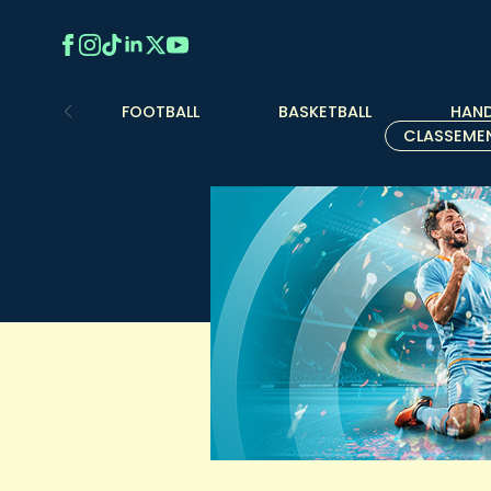
FOOTBALL
BASKETBALL
HAND
CLASSEME