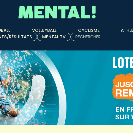
BALL
VOLLEYBALL
CYCLISME
ATHL
Rechercher :
NTS/RÉSULTATS
MENTAL TV
Quand les résultats de l'aut