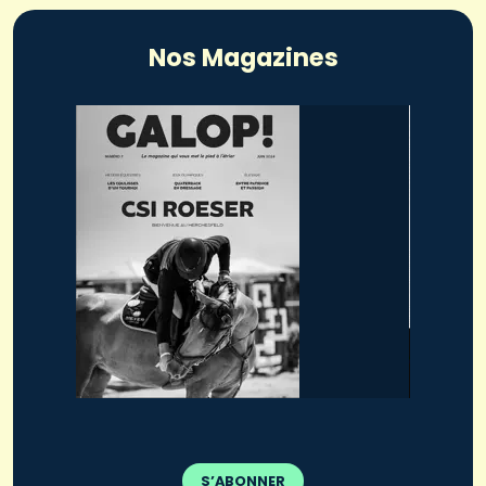
Nos Magazines
S’ABONNER