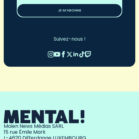
*
JE M’ABONNE
Suivez-nous !
Moien News Médias SARL
15 rue Émile Mark
L-4620 Differdange LUXEMBOURG