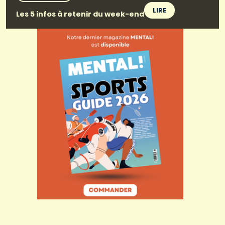
LIRE
Les 5 infos à retenir du week-end