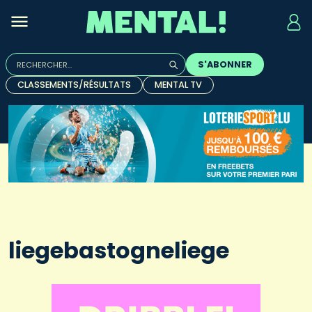
Rechercher :
S'ABONNER
Quand les résultats de l'auto-complétion sont disponibles, u
CLASSEMENTS/RÉSULTATS
MENTAL TV
liegebastogneliege