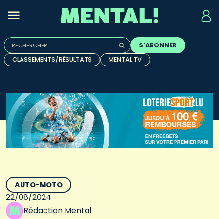
Rechercher :
S'ABONNER
Quand les résultats de l'auto-complétion sont disponibles, u
CLASSEMENTS/RÉSULTATS
MENTAL TV
AUTO-MOTO
22/08/2024
Rédaction Mental