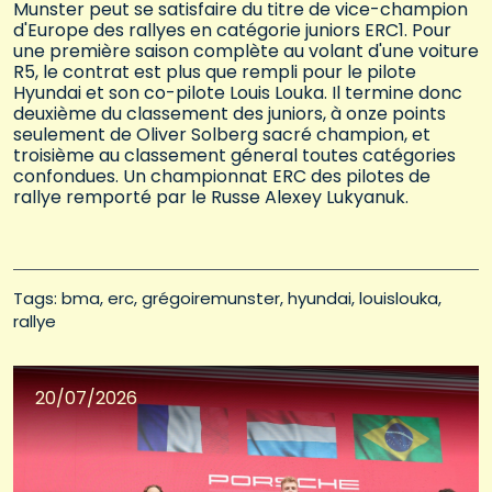
Munster peut se satisfaire du titre de vice-champion
d'Europe des rallyes en catégorie juniors ERC1. Pour
une première saison complète au volant d'une voiture
R5, le contrat est plus que rempli pour le pilote
Hyundai et son co-pilote Louis Louka. Il termine donc
deuxième du classement des juniors, à onze points
seulement de Oliver Solberg sacré champion, et
troisième au classement géneral toutes catégories
confondues. Un championnat ERC des pilotes de
rallye remporté par le Russe Alexey Lukyanuk.
Tags: 
bma
erc
grégoiremunster
hyundai
louislouka
rallye
20/07/2026