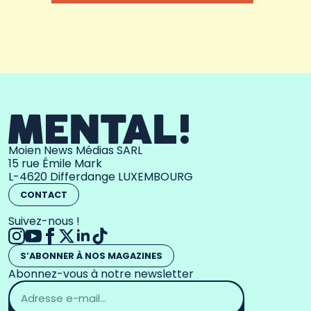
Moien News Médias SARL
15 rue Émile Mark
L-4620 Differdange LUXEMBOURG
CONTACT
Suivez-nous !
S’ABONNER À NOS MAGAZINES
Abonnez-vous à notre newsletter
Adresse
email
*