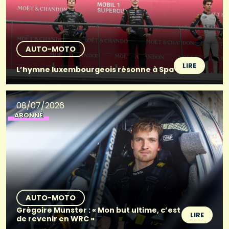
AUTO-MOTO
LIRE
L’hymne luxembourgeois résonne à Spa
08/07/2026
ABONNÉ
AUTO-MOTO
Grégoire Munster : « Mon but ultime, c’est
LIRE
de revenir en WRC »