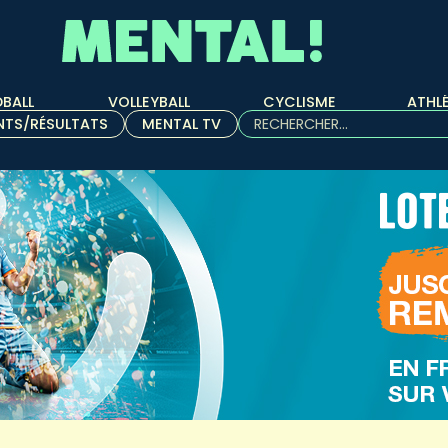
BALL
VOLLEYBALL
CYCLISME
ATHL
Rechercher :
NTS/RÉSULTATS
MENTAL TV
Quand les résultats de l'aut