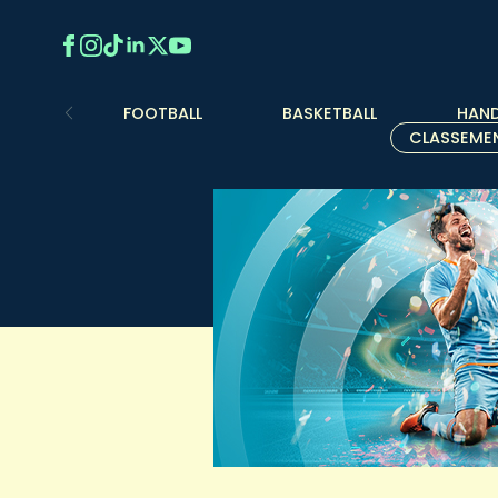
FOOTBALL
BASKETBALL
HAND
CLASSEME