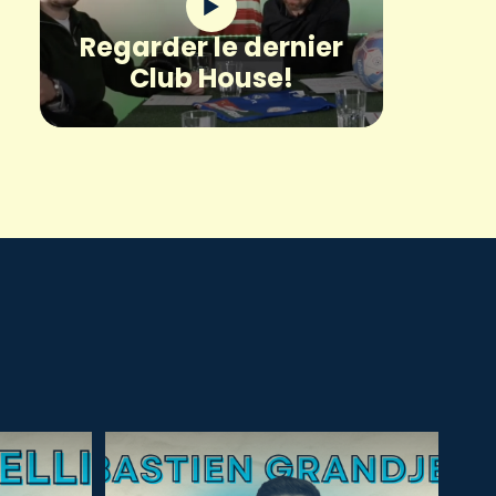
Regarder le dernier
Club House!