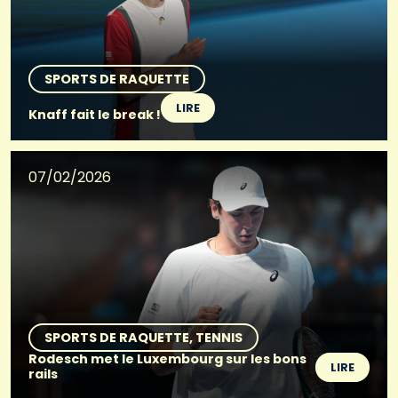
SPORTS DE RAQUETTE
LIRE
Knaff fait le break !
07/02/2026
SPORTS DE RAQUETTE
TENNIS
Rodesch met le Luxembourg sur les bons
LIRE
rails