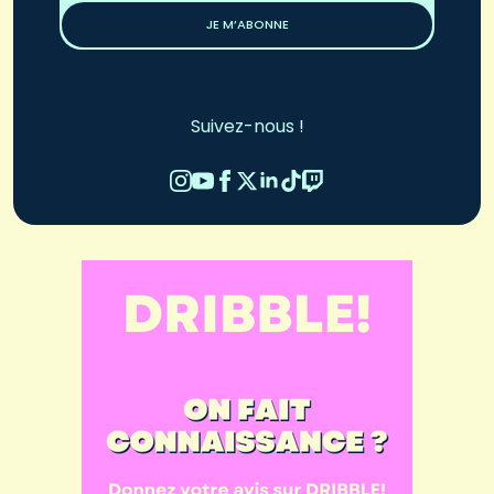
JE M’ABONNE
Suivez-nous !