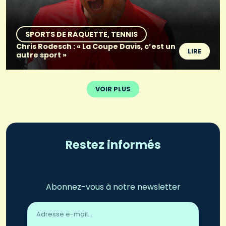
SPORTS DE RAQUETTE
TENNIS
Chris Rodesch : « La Coupe Davis, c’est un
LIRE
autre sport »
VOIR PLUS
Restez informés
Abonnez-vous à notre newsletter
Adresse
email
*