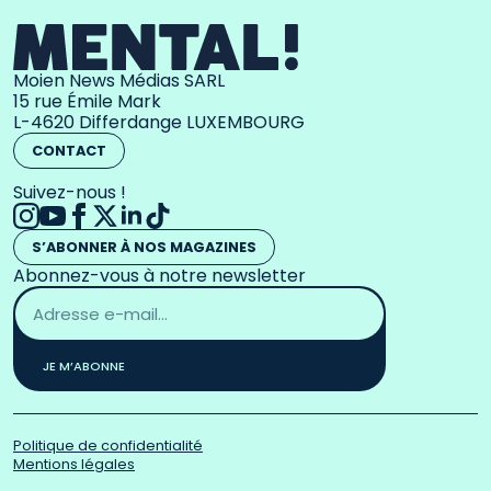
Moien News Médias SARL
15 rue Émile Mark
L-4620 Differdange LUXEMBOURG
CONTACT
Suivez-nous !
S’ABONNER À NOS MAGAZINES
Abonnez-vous à notre newsletter
Adresse
email
*
JE M’ABONNE
Politique de confidentialité
Mentions légales