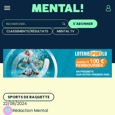
Rechercher :
S'ABONNER
Quand les résultats de l'auto-complétion sont disponibles, u
CLASSEMENTS/RÉSULTATS
MENTAL TV
SPORTS DE RAQUETTE
22/08/2024
Rédaction Mental