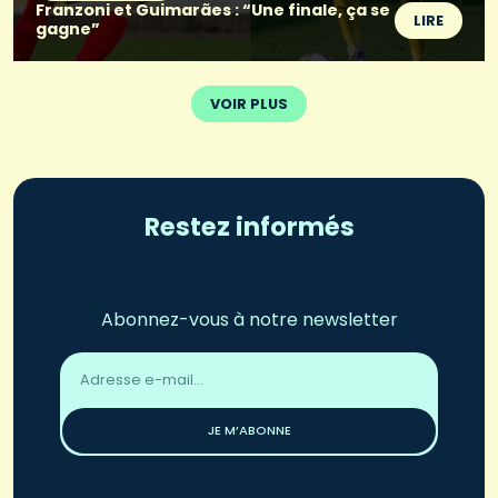
Franzoni et Guimarães : “Une finale, ça se
LIRE
gagne”
VOIR PLUS
Restez informés
Abonnez-vous à notre newsletter
Adresse
email
*
JE M’ABONNE