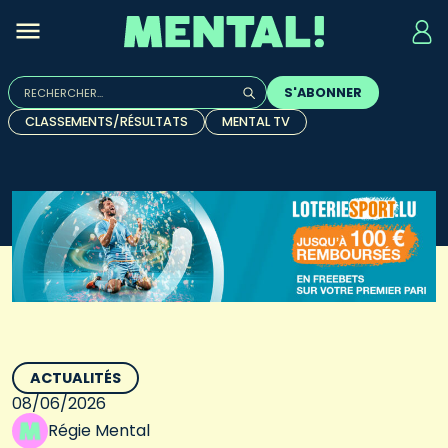
Rechercher :
S'ABONNER
Quand les résultats de l'auto-complétion sont disponibles, u
CLASSEMENTS/RÉSULTATS
MENTAL TV
ACTUALITÉS
08/06/2026
Régie Mental