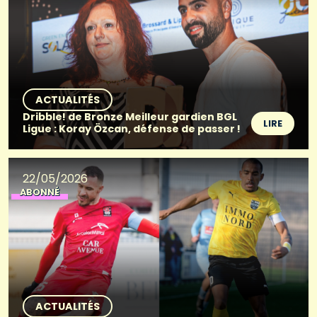
ACTUALITÉS
Dribble! de Bronze Meilleur gardien BGL
LIRE
Ligue : Koray Özcan, défense de passer !
22/05/2026
ABONNÉ
ACTUALITÉS