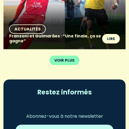
ACTUALITÉS
Franzoni et Guimarães : “Une finale, ça se
LIRE
gagne”
VOIR PLUS
Restez informés
Abonnez-vous à notre newsletter
Adresse