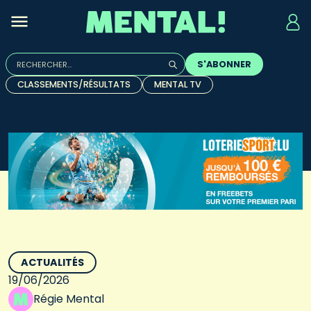
Rechercher :
S'ABONNER
Quand les résultats de l'auto-complétion sont disponibles, u
CLASSEMENTS/RÉSULTATS
MENTAL TV
ACTUALITÉS
19/06/2026
Régie Mental