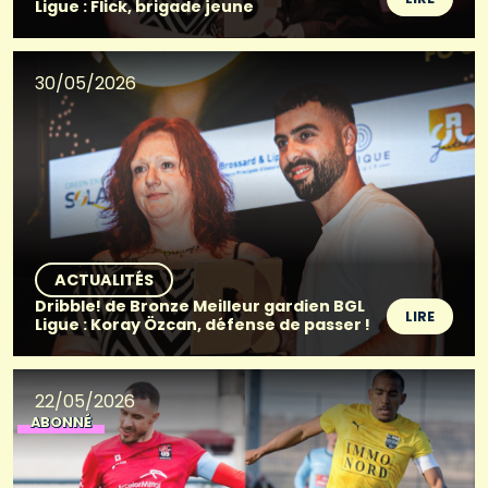
Ligue : Flick, brigade jeune
30/05/2026
ACTUALITÉS
Dribble! de Bronze Meilleur gardien BGL
LIRE
Ligue : Koray Özcan, défense de passer !
22/05/2026
ABONNÉ