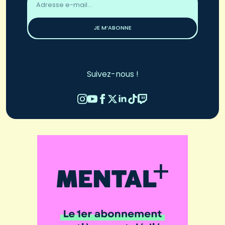
email
*
JE M’ABONNE
Suivez-nous !