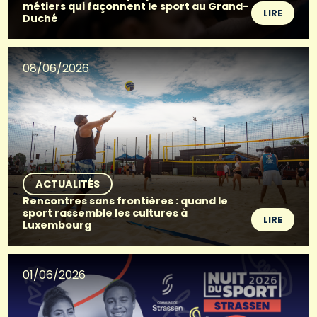
métiers qui façonnent le sport au Grand-
LIRE
Duché
08/06/2026
ACTUALITÉS
Rencontres sans frontières : quand le
sport rassemble les cultures à
LIRE
Luxembourg
01/06/2026