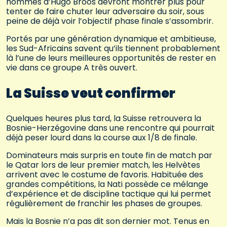
hommes d’Hugo Broos devront montrer plus pour
tenter de faire chuter leur adversaire du soir, sous
peine de déjà voir l’objectif phase finale s’assombrir.
Portés par une génération dynamique et ambitieuse,
les Sud-Africains savent qu’ils tiennent probablement
là l’une de leurs meilleures opportunités de rester en
vie dans ce groupe A très ouvert.
La Suisse veut confirmer
Quelques heures plus tard, la Suisse retrouvera la
Bosnie-Herzégovine dans une rencontre qui pourrait
déjà peser lourd dans la course aux 1/8 de finale.
Dominateurs mais surpris en toute fin de match par
le Qatar lors de leur premier match, les Helvètes
arrivent avec le costume de favoris. Habituée des
grandes compétitions, la Nati possède ce mélange
d’expérience et de discipline tactique qui lui permet
régulièrement de franchir les phases de groupes.
Mais la Bosnie n’a pas dit son dernier mot. Tenus en