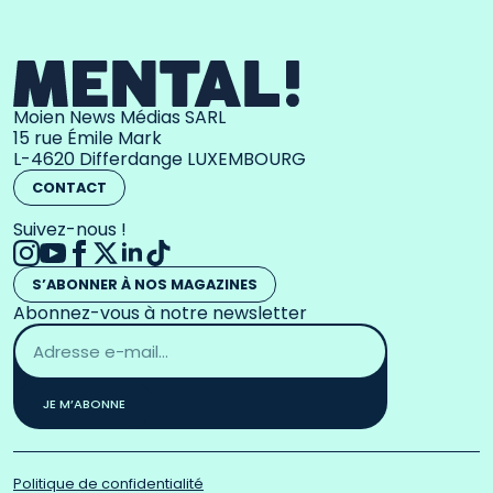
Moien News Médias SARL
15 rue Émile Mark
L-4620 Differdange LUXEMBOURG
CONTACT
Suivez-nous !
S’ABONNER À NOS MAGAZINES
Abonnez-vous à notre newsletter
Adresse
email
*
JE M’ABONNE
Politique de confidentialité