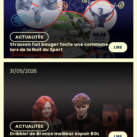
ACTUALITÉS
Strassen fait bouger toute une commune
LIRE
lors de la Nuit du Sport
31/05/2026
ACTUALITÉS
Dribble! de Bronze meilleur espoir BGL
LIRE