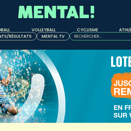
BALL
VOLLEYBALL
CYCLISME
ATHL
Rechercher :
NTS/RÉSULTATS
MENTAL TV
Quand les résultats de l'aut