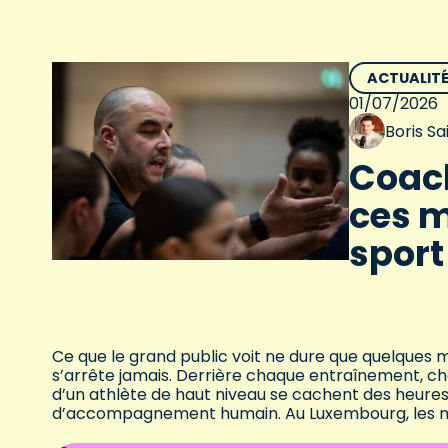
ACTUALIT
01/07/2026
Boris S
Coach
ces m
spor
Ce que le grand public voit ne dure que quelques m
s’arrête jamais. Derrière chaque entraînement, c
d’un athlète de haut niveau se cachent des heures 
d’accompagnement humain. Au Luxembourg, les m