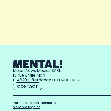
Moien News Médias SARL
15 rue Émile Mark
L-4620 Differdange LUXEMBOURG
CONTACT
Politique de confidentialité
Mentions légales