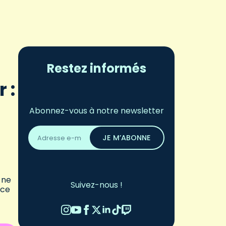
Restez informés
 :
Abonnez-vous à notre newsletter
Adresse
email
JE M’ABONNE
*
 ne
Suivez-nous !
nce