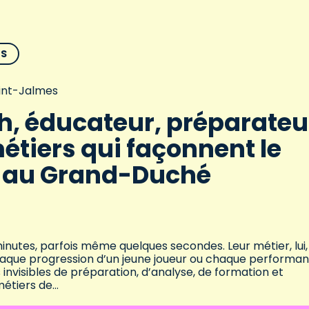
ÉS
aint-Jalmes
, éducateur, préparateur
étiers qui façonnent le
t au Grand-Duché
inutes, parfois même quelques secondes. Leur métier, lui,
haque progression d’un jeune joueur ou chaque performa
invisibles de préparation, d’analyse, de formation et
étiers de…