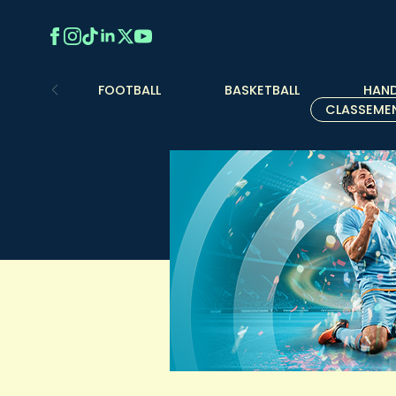
FOOTBALL
BASKETBALL
HAND
CLASSEME