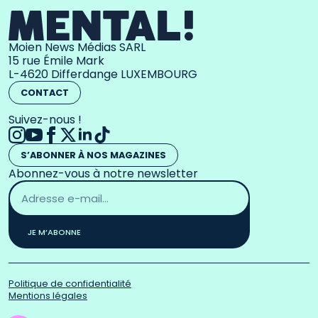
Moien News Médias SARL
15 rue Émile Mark
L-4620 Differdange LUXEMBOURG
CONTACT
Suivez-nous !
S’ABONNER À NOS MAGAZINES
Abonnez-vous à notre newsletter
Adresse
email
*
JE M’ABONNE
Politique de confidentialité
Mentions légales