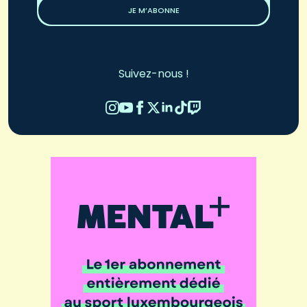
JE M’ABONNE
Suivez-nous !