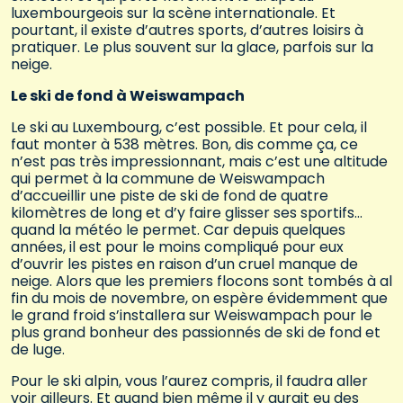
luxembourgeois sur la scène internationale. Et
pourtant, il existe d’autres sports, d’autres loisirs à
pratiquer. Le plus souvent sur la glace, parfois sur la
neige.
Le ski de fond à Weiswampach
Le ski au Luxembourg, c’est possible. Et pour cela, il
faut monter à 538 mètres. Bon, dis comme ça, ce
n’est pas très impressionnant, mais c’est une altitude
qui permet à la commune de Weiswampach
d’accueillir une piste de ski de fond de quatre
kilomètres de long et d’y faire glisser ses sportifs…
quand la météo le permet. Car depuis quelques
années, il est pour le moins compliqué pour eux
d’ouvrir les pistes en raison d’un cruel manque de
neige. Alors que les premiers flocons sont tombés à al
fin du mois de novembre, on espère évidemment que
le grand froid s’installera sur Weiswampach pour le
plus grand bonheur des passionnés de ski de fond et
de luge.
Pour le ski alpin, vous l’aurez compris, il faudra aller
voir ailleurs. Et quand bien même il y aurait eu des