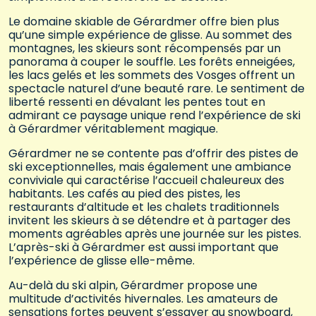
Le domaine skiable de Gérardmer offre bien plus
qu’une simple expérience de glisse. Au sommet des
montagnes, les skieurs sont récompensés par un
panorama à couper le souffle. Les forêts enneigées,
les lacs gelés et les sommets des Vosges offrent un
spectacle naturel d’une beauté rare. Le sentiment de
liberté ressenti en dévalant les pentes tout en
admirant ce paysage unique rend l’expérience de ski
à Gérardmer véritablement magique.
Gérardmer ne se contente pas d’offrir des pistes de
ski exceptionnelles, mais également une ambiance
conviviale qui caractérise l’accueil chaleureux des
habitants. Les cafés au pied des pistes, les
restaurants d’altitude et les chalets traditionnels
invitent les skieurs à se détendre et à partager des
moments agréables après une journée sur les pistes.
L’après-ski à Gérardmer est aussi important que
l’expérience de glisse elle-même.
Au-delà du ski alpin, Gérardmer propose une
multitude d’activités hivernales. Les amateurs de
sensations fortes peuvent s’essayer au snowboard,