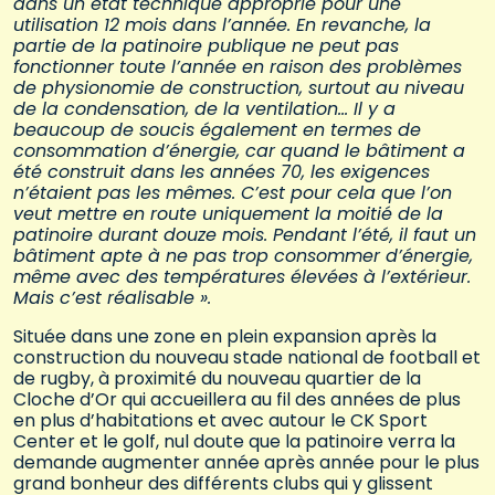
dans un état technique approprié pour une
utilisation 12 mois dans l’année. En revanche, la
partie de la patinoire publique ne peut pas
fonctionner toute l’année en raison des problèmes
de physionomie de construction, surtout au niveau
de la condensation, de la ventilation… Il y a
beaucoup de soucis également en termes de
consommation d’énergie, car quand le bâtiment a
été construit dans les années 70, les exigences
n’étaient pas les mêmes. C’est pour cela que l’on
veut mettre en route uniquement la moitié de la
patinoire durant douze mois. Pendant l’été, il faut un
bâtiment apte à ne pas trop consommer d’énergie,
même avec des températures élevées à l’extérieur.
Mais c’est réalisable ».
Située dans une zone en plein expansion après la
construction du nouveau stade national de football et
de rugby, à proximité du nouveau quartier de la
Cloche d’Or qui accueillera au fil des années de plus
en plus d’habitations et avec autour le CK Sport
Center et le golf, nul doute que la patinoire verra la
demande augmenter année après année pour le plus
grand bonheur des différents clubs qui y glissent