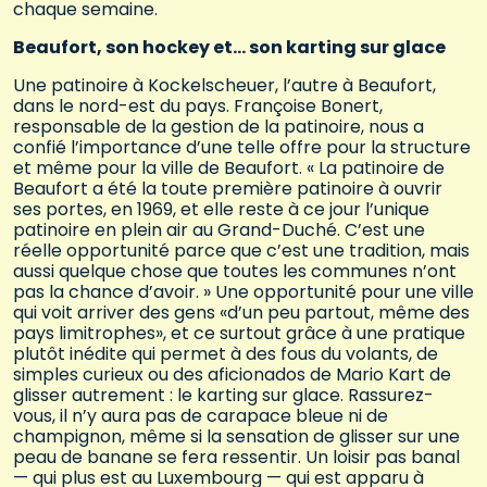
chaque semaine.
Beaufort, son hockey et… son karting sur glace
Une patinoire à Kockelscheuer, l’autre à Beaufort,
dans le nord-est du pays. Françoise Bonert,
responsable de la gestion de la patinoire, nous a
confié l’importance d’une telle offre pour la structure
et même pour la ville de Beaufort. « La patinoire de
Beaufort a été la toute première patinoire à ouvrir
ses portes, en 1969, et elle reste à ce jour l’unique
patinoire en plein air au Grand-Duché. C’est une
réelle opportunité parce que c’est une tradition, mais
aussi quelque chose que toutes les communes n’ont
pas la chance d’avoir. » Une opportunité pour une ville
qui voit arriver des gens «d’un peu partout, même des
pays limitrophes», et ce surtout grâce à une pratique
plutôt inédite qui permet à des fous du volants, de
simples curieux ou des aficionados de Mario Kart de
glisser autrement : le karting sur glace. Rassurez-
vous, il n’y aura pas de carapace bleue ni de
champignon, même si la sensation de glisser sur une
peau de banane se fera ressentir. Un loisir pas banal
— qui plus est au Luxembourg — qui est apparu à