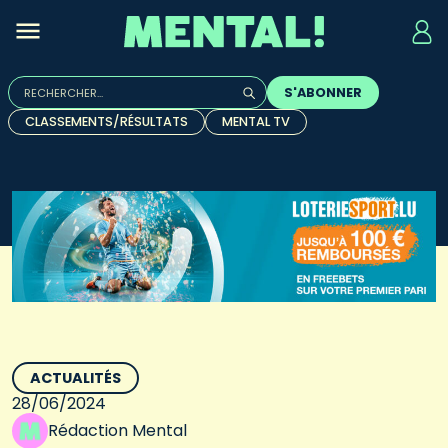
Rechercher :
S'ABONNER
Quand les résultats de l'auto-complétion sont disponibles, u
CLASSEMENTS/RÉSULTATS
MENTAL TV
ACTUALITÉS
28/06/2024
Rédaction Mental