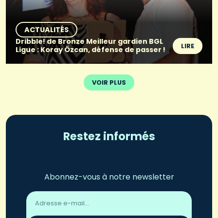
ACTUALITÉS
Dribble! de Bronze Meilleur gardien BGL
LIRE
Ligue : Koray Özcan, défense de passer !
VOIR PLUS
Restez informés
Abonnez-vous à notre newsletter
Adresse
email
*