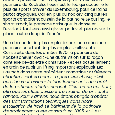
patinoire de Kockelscheuer est le lieu qui accueille le
plus de sports d’hiver au Luxembourg, pour certains
plutôt atypiques. Car en plus du hockey, cinq autres
sports cohabitent au sein de la patinoire.Le curling, le
short-track, le patinage artistique, la danse et
l’eisstock font eux aussi glisser patins et pierres sur la
glace tout au long de l’année.
Une demande de plus en plus importante dans une
patinoire pourtant de plus en plus vieillissante.
Construite dans les années 1970, la patinoire de
Kockelscheuer avait «une autre vision sur la façon
dont elle devait être construite » et est actuellement
en train de subir un lifting important expliquait Lex
Fautsch dans notre précédent magazine :
« Différents
chantiers sont en cours. La première chose, c’est
que l’on veut assurer le fonctionnement sans arrêt
de la patinoire d’entraînement. C’est un de nos buts,
afin que les clubs puissent s’entraîner durant toute
l’année. Pour y arriver, nous étions obligés d’opérer
des transformations techniques dans notre
installation de froid. Le bâtiment de la patinoire
d’entraînement a été construit en 2005, et il est