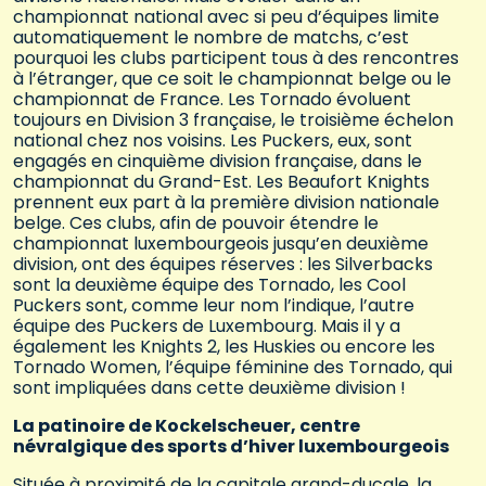
championnat national avec si peu d’équipes limite
automatiquement le nombre de matchs, c’est
pourquoi les clubs participent tous à des rencontres
à l’étranger, que ce soit le championnat belge ou le
championnat de France. Les Tornado évoluent
toujours en Division 3 française, le troisième échelon
national chez nos voisins. Les Puckers, eux, sont
engagés en cinquième division française, dans le
championnat du Grand-Est. Les Beaufort Knights
prennent eux part à la première division nationale
belge. Ces clubs, afin de pouvoir étendre le
championnat luxembourgeois jusqu’en deuxième
division, ont des équipes réserves : les Silverbacks
sont la deuxième équipe des Tornado, les Cool
Puckers sont, comme leur nom l’indique, l’autre
équipe des Puckers de Luxembourg. Mais il y a
également les Knights 2, les Huskies ou encore les
Tornado Women, l’équipe féminine des Tornado, qui
sont impliquées dans cette deuxième division !
La patinoire de Kockelscheuer, centre
névralgique des sports d’hiver luxembourgeois
Située à proximité de la capitale grand-ducale, la