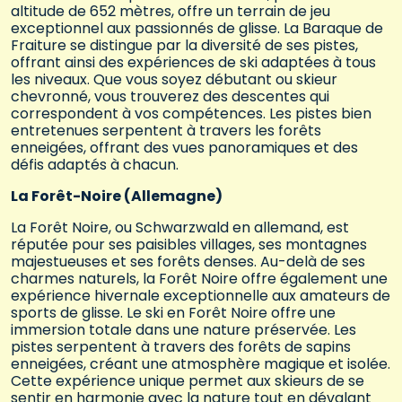
altitude de 652 mètres, offre un terrain de jeu
exceptionnel aux passionnés de glisse. La Baraque de
Fraiture se distingue par la diversité de ses pistes,
offrant ainsi des expériences de ski adaptées à tous
les niveaux. Que vous soyez débutant ou skieur
chevronné, vous trouverez des descentes qui
correspondent à vos compétences. Les pistes bien
entretenues serpentent à travers les forêts
enneigées, offrant des vues panoramiques et des
défis adaptés à chacun.
La Forêt-Noire (Allemagne)
La Forêt Noire, ou Schwarzwald en allemand, est
réputée pour ses paisibles villages, ses montagnes
majestueuses et ses forêts denses. Au-delà de ses
charmes naturels, la Forêt Noire offre également une
expérience hivernale exceptionnelle aux amateurs de
sports de glisse. Le ski en Forêt Noire offre une
immersion totale dans une nature préservée. Les
pistes serpentent à travers des forêts de sapins
enneigées, créant une atmosphère magique et isolée.
Cette expérience unique permet aux skieurs de se
sentir en harmonie avec la nature tout en dévalant