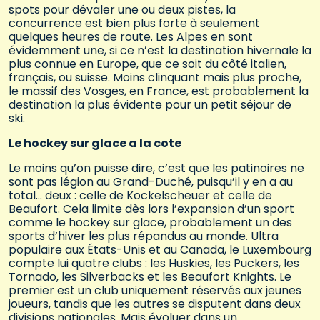
spots pour dévaler une ou deux pistes, la
concurrence est bien plus forte à seulement
quelques heures de route. Les Alpes en sont
évidemment une, si ce n’est la destination hivernale la
plus connue en Europe, que ce soit du côté italien,
français, ou suisse. Moins clinquant mais plus proche,
le massif des Vosges, en France, est probablement la
destination la plus évidente pour un petit séjour de
ski.
Le hockey sur glace a la cote
Le moins qu’on puisse dire, c’est que les patinoires ne
sont pas légion au Grand-Duché, puisqu’il y en a au
total… deux : celle de Kockelscheuer et celle de
Beaufort. Cela limite dès lors l’expansion d’un sport
comme le hockey sur glace, probablement un des
sports d’hiver les plus répandus au monde. Ultra
populaire aux États-Unis et au Canada, le Luxembourg
compte lui quatre clubs : les Huskies, les Puckers, les
Tornado, les Silverbacks et les Beaufort Knights. Le
premier est un club uniquement réservés aux jeunes
joueurs, tandis que les autres se disputent dans deux
divisions nationales. Mais évoluer dans un