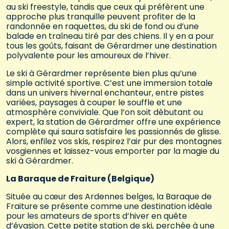
au ski freestyle, tandis que ceux qui préfèrent une
approche plus tranquille peuvent profiter de la
randonnée en raquettes, du ski de fond ou d’une
balade en traîneau tiré par des chiens. Il y en a pour
tous les goûts, faisant de Gérardmer une destination
polyvalente pour les amoureux de l’hiver.
Le ski à Gérardmer représente bien plus qu’une
simple activité sportive. C’est une immersion totale
dans un univers hivernal enchanteur, entre pistes
variées, paysages à couper le souffle et une
atmosphère conviviale. Que l’on soit débutant ou
expert, la station de Gérardmer offre une expérience
complète qui saura satisfaire les passionnés de glisse.
Alors, enfilez vos skis, respirez l’air pur des montagnes
vosgiennes et laissez-vous emporter par la magie du
ski à Gérardmer.
La Baraque de Fraiture (Belgique)
Située au cœur des Ardennes belges, la Baraque de
Fraiture se présente comme une destination idéale
pour les amateurs de sports d’hiver en quête
d’évasion. Cette petite station de ski, perchée à une