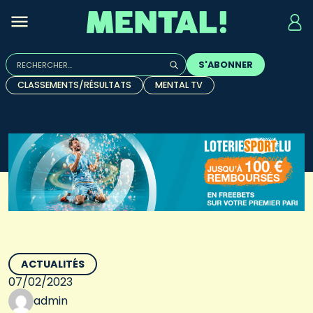
Rechercher :
S'ABONNER
Quand les résultats de l'auto-complétion sont disponibles, u
CLASSEMENTS/RÉSULTATS
MENTAL TV
ACTUALITÉS
07/02/2023
admin