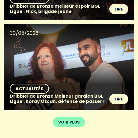
Dribble! de Bronze meilleur espoir BGL
LIRE
Ligue : Flick, brigade jeune
30/05/2026
ACTUALITÉS
Dribble! de Bronze Meilleur gardien BGL
LIRE
Ligue : Koray Özcan, défense de passer !
VOIR PLUS