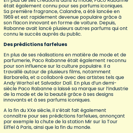
En plus de ses créations dans la mode, Paco Rabanne
était également connu pour ses parfums iconiques.
Sa première fragrance, Calandre, a été lancée en
1969 et est rapidement devenue populaire grâce à
son flacon innovant en forme de voiture. Depuis,
Rabanne avait lancé plusieurs autres parfums qui ont
connu le succès auprès du public.
Des prédictions farfelues
En plus de ses réalisations en matière de mode et de
parfumerie, Paco Rabanne était également reconnu
pour son influence sur la culture populaire. Il a
travaillé autour de plusieurs films, notamment
Barbarella, et a collaboré avec des artistes tels que
Andy Warhol et Salvador Dalí. En plus d’un demi-
siècle Paco Rabanne a laissé sa marque sur l’industrie
de la mode et de la beauté grâce à ses designs
innovants et à ses parfums iconiques.
A la fin du XXe siècle, il s’était fait également
connaître pour ses prédictions farfelues, annonçant
par exemple la chute de la station Mir sur la Tour
Eiffel à Paris, ainsi que la fin du monde.