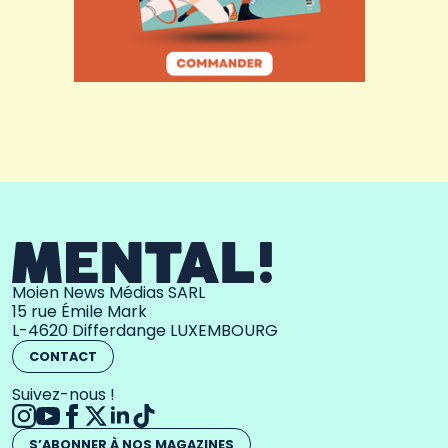
Moien News Médias SARL
15 rue Émile Mark
L-4620 Differdange LUXEMBOURG
CONTACT
Suivez-nous !
S’ABONNER À NOS MAGAZINES