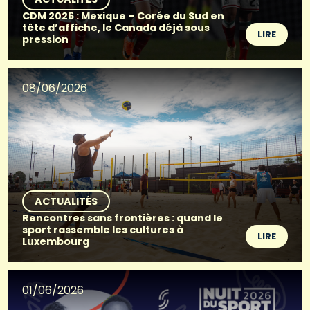
CDM 2026 : Mexique – Corée du Sud en
tête d’affiche, le Canada déjà sous
LIRE
pression
08/06/2026
ACTUALITÉS
Rencontres sans frontières : quand le
sport rassemble les cultures à
LIRE
Luxembourg
01/06/2026