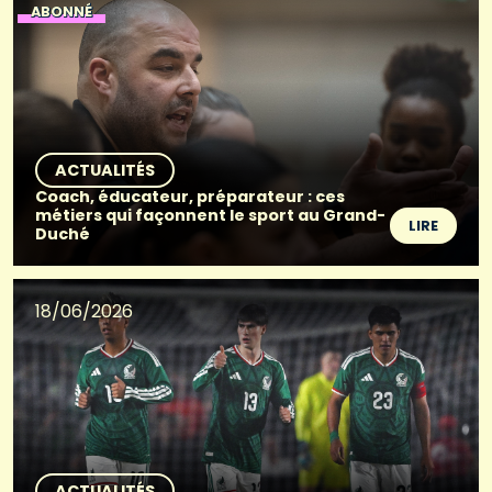
ABONNÉ
ACTUALITÉS
Coach, éducateur, préparateur : ces
métiers qui façonnent le sport au Grand-
LIRE
Duché
18/06/2026
ACTUALITÉS