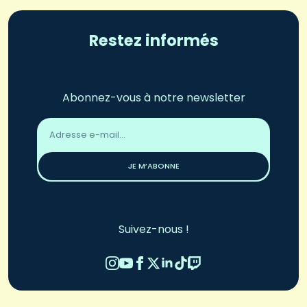
Restez informés
Abonnez-vous à notre newsletter
Adresse
email
*
JE M’ABONNE
Suivez-nous !