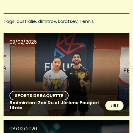
Tags: 
australie
dimitrov
karatsev
Tennis
09/02/2026
SPORTS DE RAQUETTE
Badminton : Zoé Du et Jérôme Pauquet
LIRE
titrés
08/02/2026