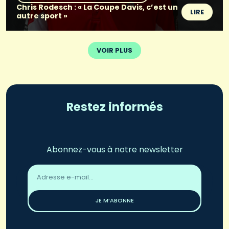
Chris Rodesch : « La Coupe Davis, c’est un
LIRE
autre sport »
VOIR PLUS
Restez informés
Abonnez-vous à notre newsletter
Adresse
email
*
JE M’ABONNE