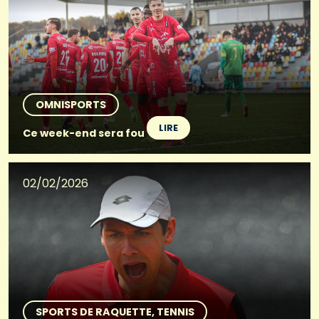
OMNISPORTS
LIRE
Ce week-end sera fou
02/02/2026
SPORTS DE RAQUETTE
TENNIS