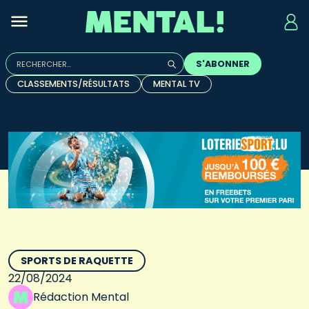
Rechercher :
S'ABONNER
Quand les résultats de l'auto-complétion sont disponibles, u
CLASSEMENTS/RÉSULTATS
MENTAL TV
SPORTS DE RAQUETTE
22/08/2024
Rédaction Mental