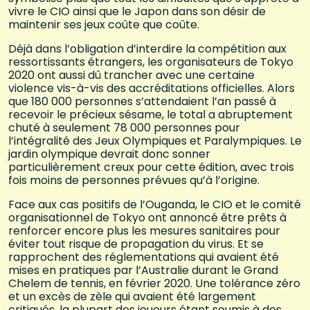
vivre le CIO ainsi que le Japon dans son désir de
maintenir ses jeux coûte que coûte.
Déjà dans l’obligation d’interdire la compétition aux
ressortissants étrangers, les organisateurs de Tokyo
2020 ont aussi dû trancher avec une certaine
violence vis-à-vis des accréditations officielles. Alors
que 180 000 personnes s’attendaient l’an passé à
recevoir le précieux sésame, le total a abruptement
chuté à seulement 78 000 personnes pour
l’intégralité des Jeux Olympiques et Paralympiques. Le
jardin olympique devrait donc sonner
particulièrement creux pour cette édition, avec trois
fois moins de personnes prévues qu’à l’origine.
Face aux cas positifs de l’Ouganda, le CIO et le comité
organisationnel de Tokyo ont annoncé être prêts à
renforcer encore plus les mesures sanitaires pour
éviter tout risque de propagation du virus. Et se
rapprochent des réglementations qui avaient été
mises en pratiques par l’Australie durant le Grand
Chelem de tennis, en février 2020. Une tolérance zéro
et un excès de zèle qui avaient été largement
critiqués, la plupart des joueurs étant soumis à des