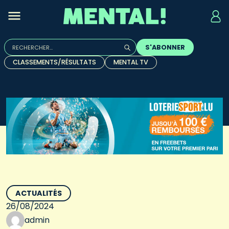
Rechercher :
S'ABONNER
Quand les résultats de l'auto-complétion sont disponibles, u
CLASSEMENTS/RÉSULTATS
MENTAL TV
ACTUALITÉS
26/08/2024
admin