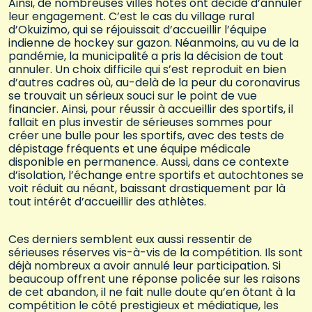
Ainsi, de nombreuses villes hôtes ont décidé d’annuler
leur engagement. C’est le cas du village rural
d’Okuizimo, qui se réjouissait d’accueillir l’équipe
indienne de hockey sur gazon. Néanmoins, au vu de la
pandémie, la municipalité a pris la décision de tout
annuler. Un choix difficile qui s’est reproduit en bien
d’autres cadres où, au-delà de la peur du coronavirus
se trouvait un sérieux souci sur le point de vue
financier. Ainsi, pour réussir à accueillir des sportifs, il
fallait en plus investir de sérieuses sommes pour
créer une bulle pour les sportifs, avec des tests de
dépistage fréquents et une équipe médicale
disponible en permanence. Aussi, dans ce contexte
d’isolation, l’échange entre sportifs et autochtones se
voit réduit au néant, baissant drastiquement par là
tout intérêt d’accueillir des athlètes.
Ces derniers semblent eux aussi ressentir de
sérieuses réserves vis-à-vis de la compétition. Ils sont
déjà nombreux a avoir annulé leur participation. Si
beaucoup offrent une réponse policée sur les raisons
de cet abandon, il ne fait nulle doute qu’en ôtant à la
compétition le côté prestigieux et médiatique, les