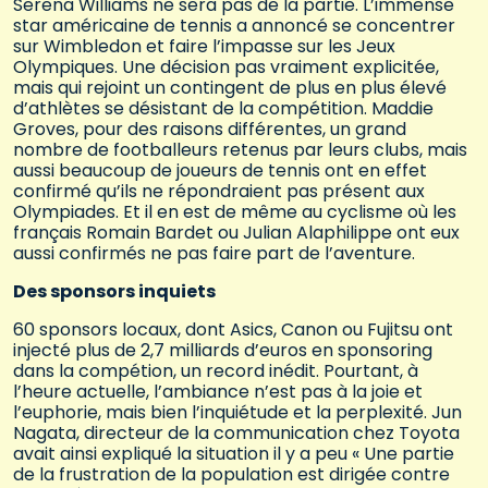
Serena Williams ne sera pas de la partie. L’immense
star américaine de tennis a annoncé se concentrer
sur Wimbledon et faire l’impasse sur les Jeux
Olympiques. Une décision pas vraiment explicitée,
mais qui rejoint un contingent de plus en plus élevé
d’athlètes se désistant de la compétition. Maddie
Groves, pour des raisons différentes, un grand
nombre de footballeurs retenus par leurs clubs, mais
aussi beaucoup de joueurs de tennis ont en effet
confirmé qu’ils ne répondraient pas présent aux
Olympiades. Et il en est de même au cyclisme où les
français Romain Bardet ou Julian Alaphilippe ont eux
aussi confirmés ne pas faire part de l’aventure.
Des sponsors inquiets
60 sponsors locaux, dont Asics, Canon ou Fujitsu ont
injecté plus de 2,7 milliards d’euros en sponsoring
dans la compétion, un record inédit. Pourtant, à
l’heure actuelle, l’ambiance n’est pas à la joie et
l’euphorie, mais bien l’inquiétude et la perplexité. Jun
Nagata, directeur de la communication chez Toyota
avait ainsi expliqué la situation il y a peu « Une partie
de la frustration de la population est dirigée contre