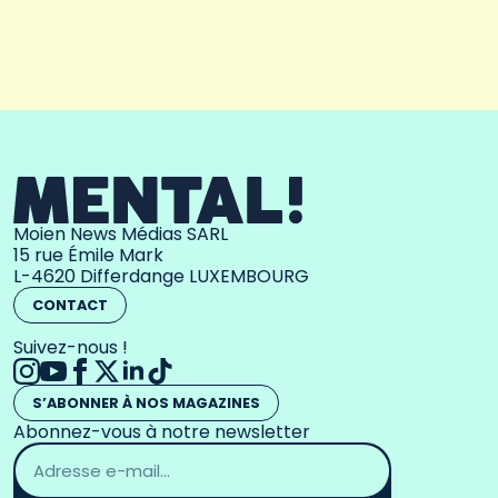
Moien News Médias SARL
15 rue Émile Mark
L-4620 Differdange LUXEMBOURG
CONTACT
Suivez-nous !
S’ABONNER À NOS MAGAZINES
Abonnez-vous à notre newsletter
Adresse
email
*