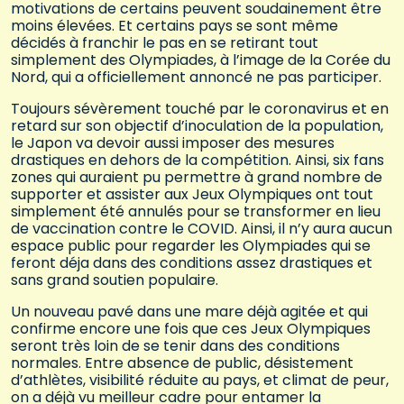
motivations de certains peuvent soudainement être
moins élevées. Et certains pays se sont même
décidés à franchir le pas en se retirant tout
simplement des Olympiades, à l’image de la Corée du
Nord, qui a officiellement annoncé ne pas participer.
Toujours sévèrement touché par le coronavirus et en
retard sur son objectif d’inoculation de la population,
le Japon va devoir aussi imposer des mesures
drastiques en dehors de la compétition. Ainsi, six fans
zones qui auraient pu permettre à grand nombre de
supporter et assister aux Jeux Olympiques ont tout
simplement été annulés pour se transformer en lieu
de vaccination contre le COVID. Ainsi, il n’y aura aucun
espace public pour regarder les Olympiades qui se
feront déja dans des conditions assez drastiques et
sans grand soutien populaire.
Un nouveau pavé dans une mare déjà agitée et qui
confirme encore une fois que ces Jeux Olympiques
seront très loin de se tenir dans des conditions
normales. Entre absence de public, désistement
d’athlètes, visibilité réduite au pays, et climat de peur,
on a déjà vu meilleur cadre pour entamer la