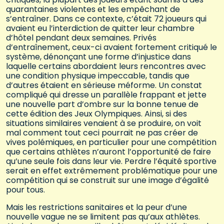
quarantaines violentes et les empêchant de
s’entraîner. Dans ce contexte, c’était 72 joueurs qui
avaient eu l’interdiction de quitter leur chambre
d’hôtel pendant deux semaines. Privés
d’entraînement, ceux-ci avaient fortement critiqué le
système, dénonçant une forme d’injustice dans
laquelle certains abordaient leurs rencontres avec
une condition physique impeccable, tandis que
d’autres étaient en sérieuse méforme. Un constat
compliqué qui dresse un parallèle frappant et jette
une nouvelle part d’ombre sur la bonne tenue de
cette édition des Jeux Olympiques. Ainsi, si des
situations similaires venaient à se produire, on voit
mal comment tout ceci pourrait ne pas créer de
vives polémiques, en particulier pour une compétition
que certains athlètes n’auront l’opportunité de faire
qu’une seule fois dans leur vie. Perdre l’équité sportive
serait en effet extrêmement problématique pour une
compétition qui se construit sur une image d’égalité
pour tous.
Mais les restrictions sanitaires et la peur d’une
nouvelle vague ne se limitent pas qu’aux athlètes.