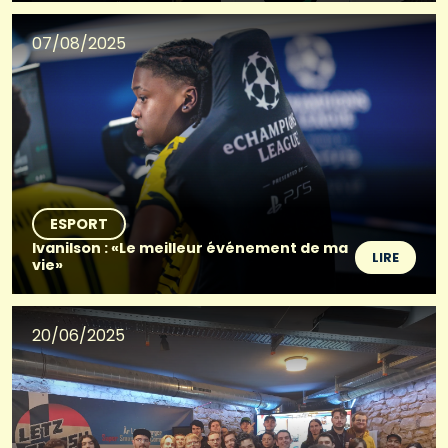
07/08/2025
ESPORT
Ivanilson : «Le meilleur événement de ma
LIRE
vie»
20/06/2025