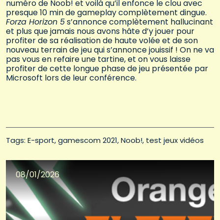
numéro de Noob! et voilà qu’il enfonce le clou avec
presque 10 min de gameplay complètement dingue.
Forza Horizon 5
s’annonce complètement hallucinant
et plus que jamais nous avons hâte d’y jouer pour
profiter de sa réalisation de haute volée et de son
nouveau terrain de jeu qui s’annonce jouissif ! On ne va
pas vous en refaire une tartine, et on vous laisse
profiter de cette longue phase de jeu présentée par
Microsoft lors de leur conférence.
Tags: 
E-sport
gamescom 2021
Noob!
test jeux vidéos
08/01/2026