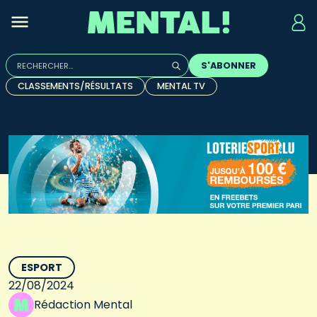
Rechercher :
S'ABONNER
Quand les résultats de l'auto-complétion sont disponibles, u
CLASSEMENTS/RÉSULTATS
MENTAL TV
ESPORT
22/08/2024
Rédaction Mental