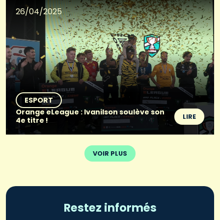
26/04/2025
ESPORT
Orange eLeague : Ivanilson soulève son
LIRE
4e titre !
VOIR PLUS
Restez informés