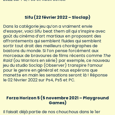
Sifu (22 février 2022 – Sloclap)
Dans la catégorie jeu qu’on a vraiment envie
d’essayer, voici
Sifu
beat them all qui s’inspire avec
goût du cinéma d’art martiaux en proposant des
affrontements qui semblent fluides qui semblent
sortir tout droit des meilleurs chorégraphes de
bastons du monde. Si l’on pense forcément aux
morceaux de bravoures de films récents comme
The
Raid
(ou Warriors en série) par exemple, ce nouveau
jeu du studio Soclap (Observer) transpire l’amour
pour le genre en général et nous espérons que
manette en main les sensations seront là ! Réponse
le 02 février 2022 sur Ps4, Ps5 et PC.
Forza Horizon 5 (5 novembre 2021 – Playground
Games)
Il faisait déjà
partie de nos chouchous dans le 1er