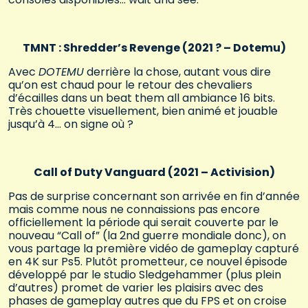
TMNT : Shredder’s Revenge (2021 ? – Dotemu)
Avec
DOTEMU
derrière la chose, autant vous dire
qu’on est chaud pour le retour des chevaliers
d’écailles dans un beat them all ambiance 16 bits.
Très chouette visuellement, bien animé et jouable
jusqu’à 4… on signe où ?
Call of Duty Vanguard (2021 – Activision)
Pas de surprise concernant son arrivée en fin d’année
mais comme nous ne connaissions pas encore
officiellement la période qui serait couverte par le
nouveau “Call of” (la 2nd guerre mondiale donc), on
vous partage la première vidéo de gameplay capturé
en 4K sur Ps5. Plutôt prometteur, ce nouvel épisode
développé par le studio Sledgehammer (plus plein
d’autres) promet de varier les plaisirs avec des
phases de gameplay autres que du FPS et on croise