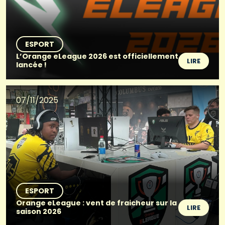
ESPORT
L’Orange eLeague 2026 est officiellement
LIRE
lancée !
07/11/2025
ESPORT
Orange eLeague : vent de fraicheur sur la
LIRE
saison 2026