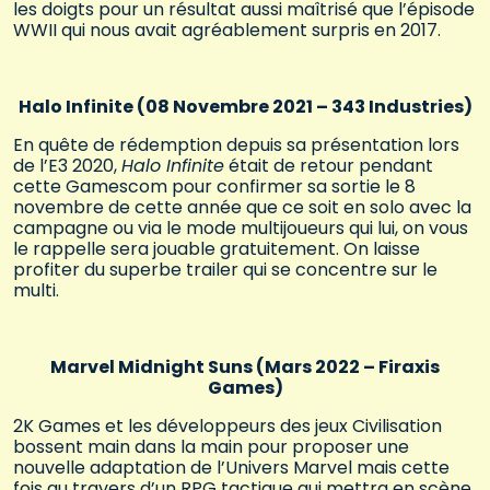
les doigts pour un résultat aussi maîtrisé que l’épisode
WWII qui nous avait agréablement surpris en 2017.
Halo Infinite (08 Novembre 2021 – 343 Industries)
En quête de rédemption depuis sa présentation lors
de l’E3 2020,
Halo Infinite
était de retour pendant
cette Gamescom pour confirmer sa sortie le 8
novembre de cette année que ce soit en solo avec la
campagne ou via le mode multijoueurs qui lui, on vous
le rappelle sera jouable gratuitement. On laisse
profiter du superbe trailer qui se concentre sur le
multi.
Marvel Midnight Suns (Mars 2022 – Firaxis
Games)
2K Games et les développeurs des jeux Civilisation
bossent main dans la main pour proposer une
nouvelle adaptation de l’Univers Marvel mais cette
fois au travers d’un RPG tactique qui mettra en scène