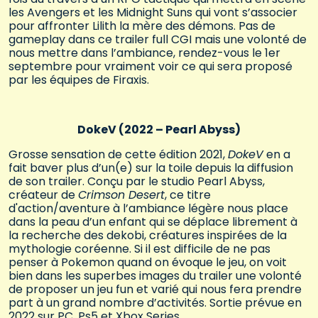
les Avengers et les Midnight Suns qui vont s’associer
pour affronter Lilith la mère des démons. Pas de
gameplay dans ce trailer full CGI mais une volonté de
nous mettre dans l’ambiance, rendez-vous le 1er
septembre pour vraiment voir ce qui sera proposé
par les équipes de Firaxis.
DokeV (2022 – Pearl Abyss)
Grosse sensation de cette édition 2021,
DokeV
en a
fait baver plus d’un(e) sur la toile depuis la diffusion
de son trailer. Conçu par le studio Pearl Abyss,
créateur de
Crimson Desert
, ce titre
d'action/aventure à l’ambiance légère nous place
dans la peau d’un enfant qui se déplace librement à
la recherche des dekobi, créatures inspirées de la
mythologie coréenne. Si il est difficile de ne pas
penser à Pokemon quand on évoque le jeu, on voit
bien dans les superbes images du trailer une volonté
de proposer un jeu fun et varié qui nous fera prendre
part à un grand nombre d’activités. Sortie prévue en
2022 sur PC, Ps5 et Xbox Series.