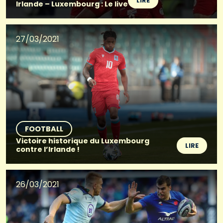
LIRE
Irlande – Luxembourg : Le live
27/03/2021
FOOTBALL
Victoire historique du Luxembourg
LIRE
contre l’Irlande !
26/03/2021