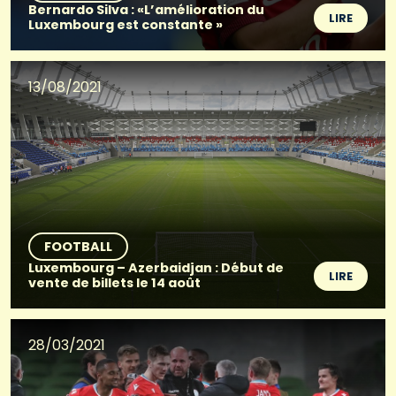
Bernardo Silva : «L’amélioration du
LIRE
Luxembourg est constante »
13/08/2021
FOOTBALL
Luxembourg – Azerbaidjan : Début de
LIRE
vente de billets le 14 août
28/03/2021