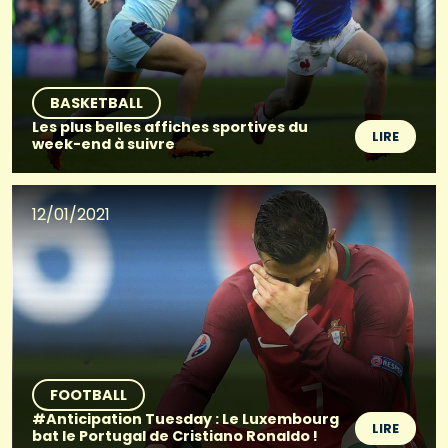
BASKETBALL
Les plus belles affiches sportives du
LIRE
week-end à suivre
12/01/2021
FOOTBALL
#Anticipation Tuesday : Le Luxembourg
LIRE
bat le Portugal de Cristiano Ronaldo !