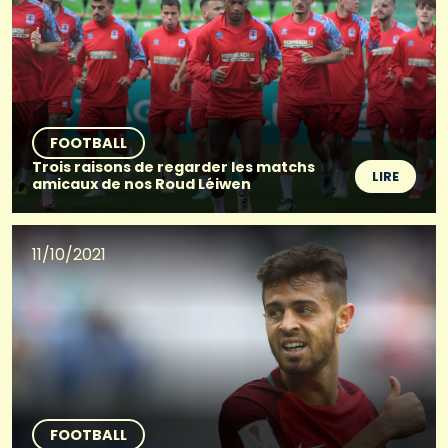
FOOTBALL
Trois raisons de regarder les matchs
LIRE
amicaux de nos Roud Léiwen
11/10/2021
FOOTBALL