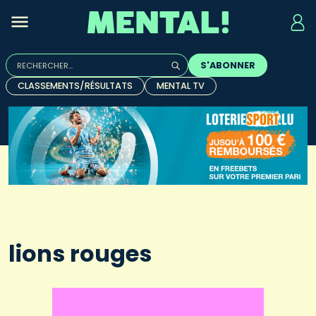
Rechercher :
S'ABONNER
Quand les résultats de l'auto-complétion sont disponibles, u
CLASSEMENTS/RÉSULTATS
MENTAL TV
lions rouges