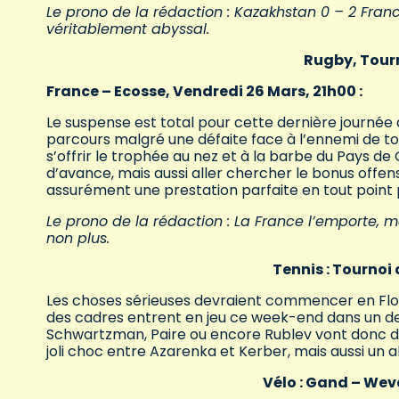
Le prono de la rédaction : Kazakhstan 0 – 2 Fra
véritablement abyssal.
Rugby, Tourn
France – Ecosse, Vendredi 26 Mars, 21h00 :
Le suspense est total pour cette dernière journée d
parcours malgré une défaite face à l’ennemi de toujo
s’offrir le trophée au nez et à la barbe du Pays de
d’avance, mais aussi aller chercher le bonus offensi
assurément une prestation parfaite en tout point po
Le prono de la rédaction : La France l’emporte, ma
non plus.
Tennis : Tournoi
Les choses sérieuses devraient commencer en Flori
des cadres entrent en jeu ce week-end dans un de
Schwartzman, Paire ou encore Rublev vont donc d
joli choc entre Azarenka et Kerber, mais aussi un 
Vélo : Gand – Wev