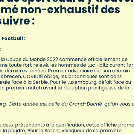
sumé non-exhaustif des
suivre :
Football :
:
our la Coupe du Monde 2022 commence officiellement ce
e toute fort relevé, les hommes de Luc Holtz auront for
s dernières années. Premier adversaire sur son chemin :
 Debrecen, COVID19 oblige, les britanniques sont dans
urale face à la Serbie. Pour le Luxembourg, défait face au
 son premier match avant la réception prestigieuse de la
urg. Cette année est celle du Grand-Duché, qu’on vous di
 deux prétendants à la qualification, cette affiche prom
er la poudre. Pour la Serbie, vainqueur de sa première