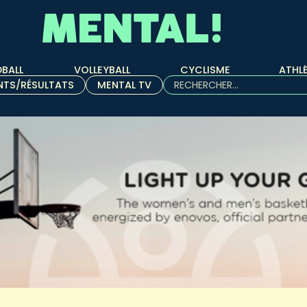
BALL
VOLLEYBALL
CYCLISME
ATHL
Rechercher :
NTS/RÉSULTATS
MENTAL TV
Quand les résultats de l'aut