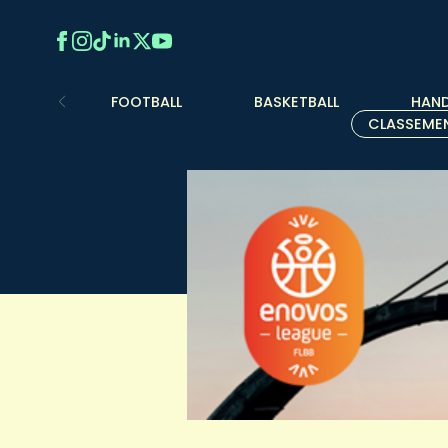
FOOTBALL
BASKETBALL
HAND
CLASSEME