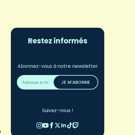
Restez informés
Abonnez-vous à notre newsletter
Adresse
email
JE M’ABONNE
*
Suivez-nous !
r