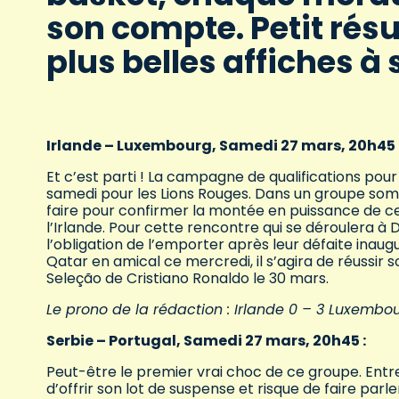
son compte. Petit ré
plus belles affiches à 
Irlande – Luxembourg, Samedi 27 mars, 20h45 
Et c’est parti ! La campagne de qualifications p
samedi pour les Lions Rouges. Dans un groupe somm
faire pour confirmer la montée en puissance de ce
l’Irlande. Pour cette rencontre qui se déroulera à
l’obligation de l’emporter après leur défaite inaug
Qatar en amical ce mercredi, il s’agira de réussir
Seleção de Cristiano Ronaldo le 30 mars.
Le prono de la rédaction : Irlande 0 – 3 Luxembo
Serbie – Portugal, Samedi 27 mars, 20h45 :
Peut-être le premier vrai choc de ce groupe. Entre
d’offrir son lot de suspense et risque de faire parl