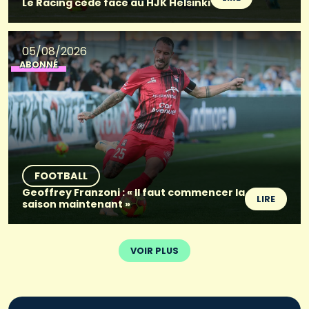
Le Racing cède face au HJK Helsinki
05/08/2026
ABONNÉ
FOOTBALL
Geoffrey Franzoni : « Il faut commencer la
LIRE
saison maintenant »
VOIR PLUS