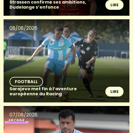
Strassen confirme ses ambitions,
LIRE
Dudelange s’enfonce
08/08/2026
FOOTBALL
Sarajevo met fin à l’aventure
LIRE
européenne du Racing
07/08/2026
ABONNÉ