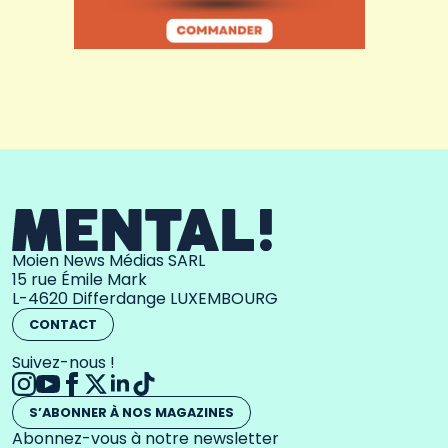
Moien News Médias SARL
15 rue Émile Mark
L-4620 Differdange LUXEMBOURG
CONTACT
Suivez-nous !
S’ABONNER À NOS MAGAZINES
Abonnez-vous à notre newsletter