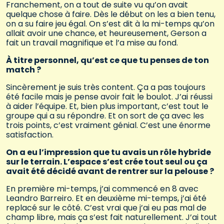
Franchement, on a tout de suite vu qu’on avait
quelque chose à faire. Dès le début on les a bien tenu,
on a su faire jeu égal. On s’est dit à la mi-temps qu’on
allait avoir une chance, et heureusement, Gerson a
fait un travail magnifique et l’a mise au fond.
À titre personnel, qu’est ce que tu penses de ton
match ?
Sincèrement je suis très content. Ça a pas toujours
été facile mais je pense avoir fait le boulot. J’ai réussi
à aider l’équipe. Et, bien plus important, c’est tout le
groupe qui a su répondre. Et on sort de ça avec les
trois points, c’est vraiment génial. C’est une énorme
satisfaction.
On a eu l’impression que tu avais un rôle hybride
sur le terrain. L’espace s’est crée tout seul ou ça
avait été décidé avant de rentrer sur la pelouse ?
En première mi-temps, j’ai commencé en 8 avec
Leandro Barreiro. Et en deuxième mi-temps, j’ai été
replacé sur le côté. C’est vrai que j’ai eu pas mal de
champ libre, mais ça s’est fait naturellement. J’ai tout