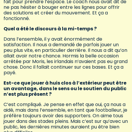
fait pour prendre l’espace. Le coach nous avait dit de
ne pas hésiter à bouger entre les lignes pour offrir
des solutions et créer du mouvement. Et ça a
fonctionné.
Quel a été le discours à la mi-temps ?
Dans l’ensemble, il y avait énormément de
satisfaction. Il nous a demandé de parfois jouer un
peu plus vite, en particulier derrière. Il nous a dit qu’on
allait avoir notre chance. Hormis la belle occasion
arrêtée par Moris, les irlandais n’avaient pas eu grand
chose. Donc il fallait continuer sur ces bases. Et ça a
payé.
Est-ce que jouer à huis clos à l’extérieur peut être
un avantage, dans le sens ou le soutien du public
n’est plus présent ?
C’est compliqué. Je pense en effet que oui, ça nous a
aidé, mais dans l’ensemble, en tant que footballeur, je
préfère toujours avoir des supporters. On aime tous
jouer dans des stades pleins. Mais c’est sur qu’avec un
public, les dernières minutes auraient pu être bien