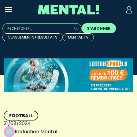
Rechercher :
S'ABONNER
Quand les résultats de l'auto-complétion sont disponibles, u
CLASSEMENTS/RÉSULTATS
MENTAL TV
FOOTBALL
21/08/2024
Rédaction Mental