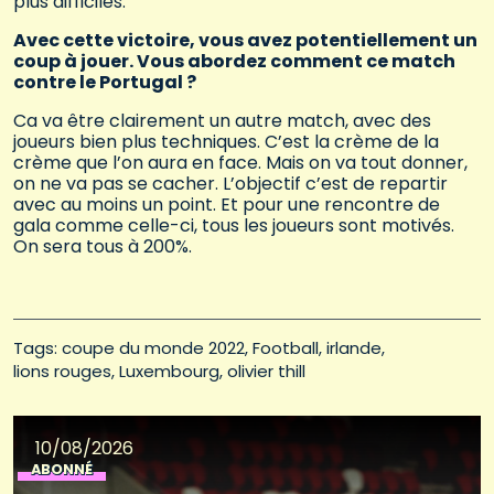
plus difficiles.
Avec cette victoire, vous avez potentiellement un
coup à jouer. Vous abordez comment ce match
contre le Portugal ?
Ca va être clairement un autre match, avec des
joueurs bien plus techniques. C’est la crème de la
crème que l’on aura en face. Mais on va tout donner,
on ne va pas se cacher. L’objectif c’est de repartir
avec au moins un point. Et pour une rencontre de
gala comme celle-ci, tous les joueurs sont motivés.
On sera tous à 200%.
Tags: 
coupe du monde 2022
Football
irlande
lions rouges
Luxembourg
olivier thill
10/08/2026
ABONNÉ