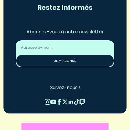
Restez informés
Abonnez-vous à notre newsletter
Adresse
email
*
JE M’ABONNE
Suivez-nous !