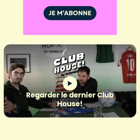
Regarder le dernier Club
House!