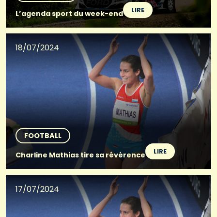
LIRE
L’agenda sport du week-end
18/07/2024
FOOTBALL
LIRE
Charline Mathias tire sa révérence
17/07/2024