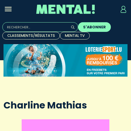
Rechercher :
S'ABONNER
Quand les résultats de l'auto-complétion sont disponibles, u
CLASSEMENTS/RÉSULTATS
MENTAL TV
Charline Mathias