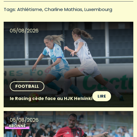
Tags: 
Athlétisme
Charline Mathias
Luxembourg
05/08/2026
FOOTBALL
LIRE
le Racing cède face au HJK Helsinki
05/08/2026
ABONNÉ