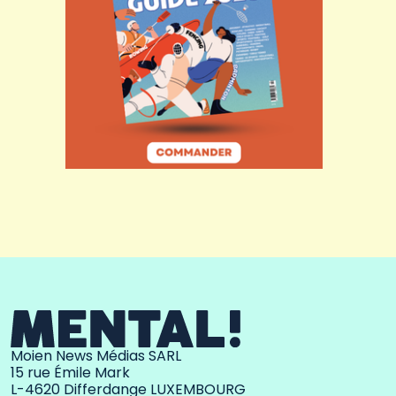
Moien News Médias SARL
15 rue Émile Mark
L-4620 Differdange LUXEMBOURG