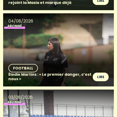
LIRE
rejoint la Masia et marque déjà
04/08/2026
ABONNÉ
FOOTBALL
Élodie Martins : « Le premier danger, c’est
LIRE
nous »
03/08/2026
ABONNÉ