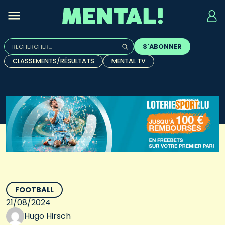
Rechercher :
S'ABONNER
Quand les résultats de l'auto-complétion sont disponibles, u
CLASSEMENTS/RÉSULTATS
MENTAL TV
FOOTBALL
21/08/2024
Hugo Hirsch