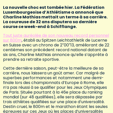
La nouvelle choc est tombée hier. La Fédération
Luxembourgeoise d’Athlétisme a annoncé que
Charline Mathias mettait un terme à sa carrière.
La coureuse de 32 ans disputera sa dernière
course ce week-end à Schifflange.
Tout juste auréolée de son nouveau record personnel
sur 800m
, établi au Spitzen Leichtathletik de Lucerne
en Suisse avec un chrono de 2″00″13, améliorant de 22
centièmes son précédent record national datant de
six ans, Charline Mathias annonce qu’elle s’apprête à
prendre sa retraite sportive.
Cette dernière saison, peut-être la meilleure de sa
carrière, nous laissera un goût amer. Car malgré de
superbes performances et notamment une demi-
finale lors des championnats d’Europe à Rome, elle
n’a pas réussi à se qualifier pour les Jeux Olympiques
de Paris. Située pourtant à la 46e place du ranking
mondial (sur 48 qualifiées), elle sera dépassée par
trois athlètes qualifiées sur une place d’universalité.
Destin cruel, le 800m et le marathon étant les seules
épreuves sur ces Jeux où les places d’universalités