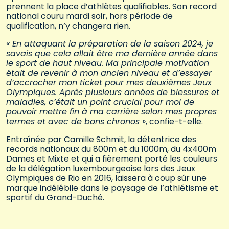
prennent la place d’athlètes qualifiables. Son record
national couru mardi soir, hors période de
qualification, n’y changera rien.
« En attaquant la préparation de la saison 2024, je
savais que cela allait être ma dernière année dans
le sport de haut niveau. Ma principale motivation
était de revenir à mon ancien niveau et d’essayer
d’accrocher mon ticket pour mes deuxièmes Jeux
Olympiques. Après plusieurs années de blessures et
maladies, c’était un point crucial pour moi de
pouvoir mettre fin à ma carrière selon mes propres
termes et avec de bons chronos »
, confie-t-elle.
Entraînée par Camille Schmit, la détentrice des
records nationaux du 800m et du 1000m, du 4x400m
Dames et Mixte et qui a fièrement porté les couleurs
de la délégation luxembourgeoise lors des Jeux
Olympiques de Rio en 2016, laissera à coup sûr une
marque indélébile dans le paysage de l’athlétisme et
sportif du Grand-Duché.