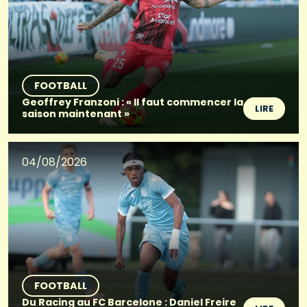
FOOTBALL
Geoffrey Franzoni : « Il faut commencer la
LIRE
saison maintenant »
04/08/2026
FOOTBALL
Du Racing au FC Barcelone : Daniel Freire