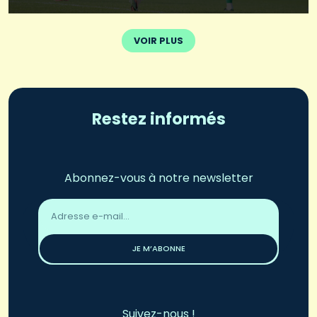
VOIR PLUS
Restez informés
Abonnez-vous à notre newsletter
Adresse
email
*
JE M’ABONNE
Suivez-nous !