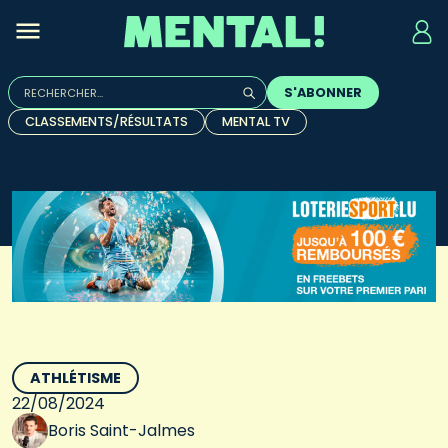
Rechercher :
S'ABONNER
Quand les résultats de l'auto-complétion sont disponibles, u
CLASSEMENTS/RÉSULTATS
MENTAL TV
ATHLÉTISME
22/08/2024
Boris Saint-Jalmes