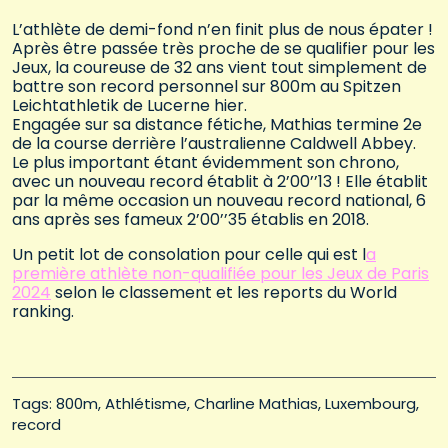
L’athlète de demi-fond n’en finit plus de nous épater !
Après être passée très proche de se qualifier pour les
Jeux, la coureuse de 32 ans vient tout simplement de
battre son record personnel sur 800m au Spitzen
Leichtathletik de Lucerne hier.
Engagée sur sa distance fétiche, Mathias termine 2e
de la course derrière l’australienne Caldwell Abbey.
Le plus important étant évidemment son chrono,
avec un nouveau record établit à 2’00’’13 ! Elle établit
par la même occasion un nouveau record national, 6
ans après ses fameux 2’00’’35 établis en 2018.
Un petit lot de consolation pour celle qui est l
a
première athlète non-qualifiée pour les Jeux de Paris
2024
selon le classement et les reports du World
ranking.
Tags: 
800m
Athlétisme
Charline Mathias
Luxembourg
record