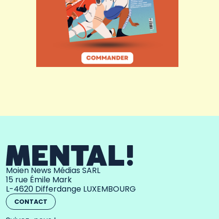
Moien News Médias SARL
15 rue Émile Mark
L-4620 Differdange LUXEMBOURG
CONTACT