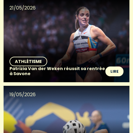
21/05/2026
ATHLÉTISME
Patrizia Van der Weken réussit sa rentrée
LIRE
à Savone
19/05/2026