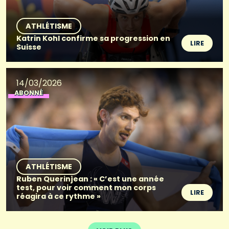
ATHLÉTISME
Katrin Kohl confirme sa progression en
LIRE
Suisse
14/03/2026
ABONNÉ
ATHLÉTISME
Ruben Querinjean : « C’est une année
test, pour voir comment mon corps
LIRE
réagira à ce rythme »