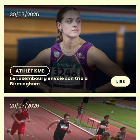
30/07/2026
ATHLÉTISME
Le Luxembourg envoie son trio à
LIRE
Birmingham
20/07/2026