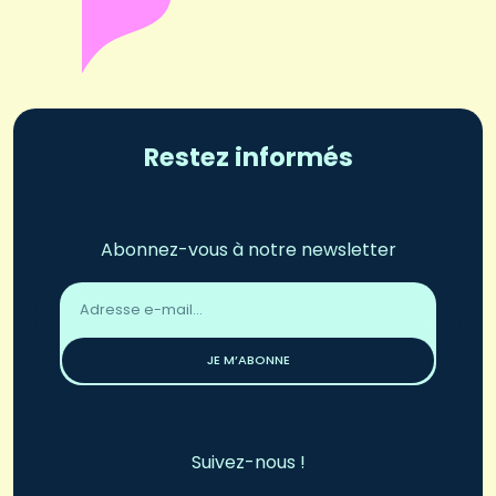
Restez informés
Abonnez-vous à notre newsletter
Adresse
email
*
JE M’ABONNE
Suivez-nous !