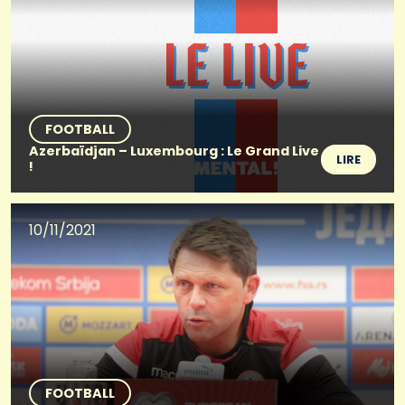
FOOTBALL
Azerbaïdjan – Luxembourg : Le Grand Live
LIRE
!
10/11/2021
FOOTBALL