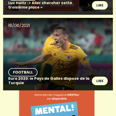
Luc Holtz : « Aller chercher cette
LIRE
troisième place »
16/06/2021
FOOTBALL
Euro 2020: le Pays de Galles dispose de la
LIRE
Turquie