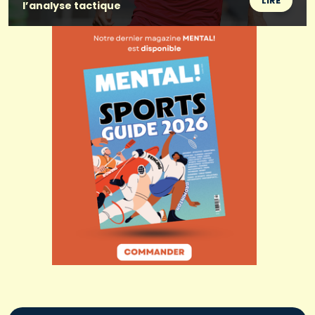
LIRE
l’analyse tactique