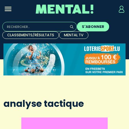
Rechercher :
S'ABONNER
Quand les résultats de l'auto-complétion sont disponibles, u
CLASSEMENTS/RÉSULTATS
MENTAL TV
analyse tactique