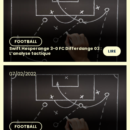
FOOTBALL
Swift Hesperange 3-0 FC Differdange 03 :
LIRE
L’analyse tactique
07/02/2022
FOOTBALL