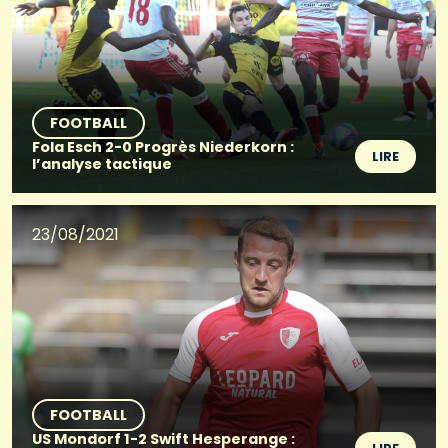
FOOTBALL
Fola Esch 2-0 Progrès Niederkorn :
LIRE
l’analyse tactique
23/08/2021
FOOTBALL
US Mondorf 1-2 Swift Hesperange :