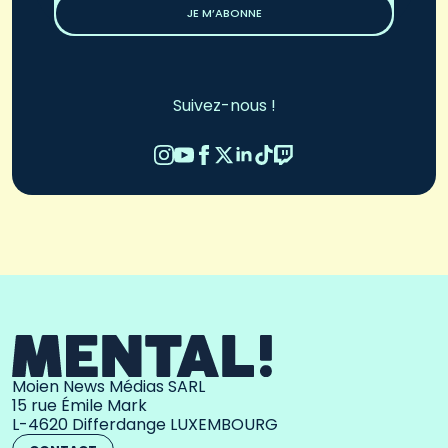
JE M’ABONNE
Suivez-nous !
Moien News Médias SARL
15 rue Émile Mark
L-4620 Differdange LUXEMBOURG