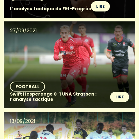
LIRE
L’analyse tactique de F91-Progrès
27/09/2021
FOOTBALL
Swift Hesperange 0-1 UNA Strassen :
LIRE
l’analyse tactique
13/09/2021