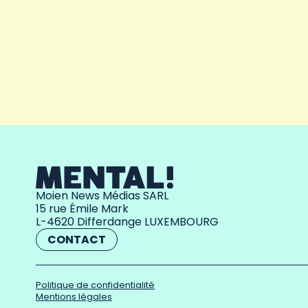
Moien News Médias SARL
15 rue Émile Mark
L-4620 Differdange LUXEMBOURG
CONTACT
Politique de confidentialité
Mentions légales