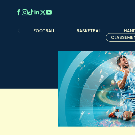
FOOTBALL
BASKETBALL
HAND
CLASSEME