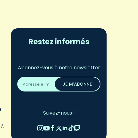
Restez informés
Abonnez-vous à notre newsletter
Adresse
email
JE M’ABONNE
*
s
e
Suivez-nous !
7,