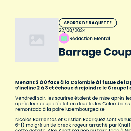
SPORTS DE RAQUETTE
22/08/2024
Rédaction Mental
Barrage Coupe
Menant 2 à 0 face à la Colombie à l’issue de la 
s’incline 2 à 3 et échoue à rejoindre le Groupe 
Vendredi soir, les sourires étaient de mise après le
après leur coup d’éclat en double, les Colombiens 
remontada à la paire luxembourgeoise.
Nicolas Barrientos et Cristian Rodriguez sont venus
6-1) malgré un tie break rageur arraché par Kna
cette défaite, Alex Knaff n’a rien pu faire face à Ni