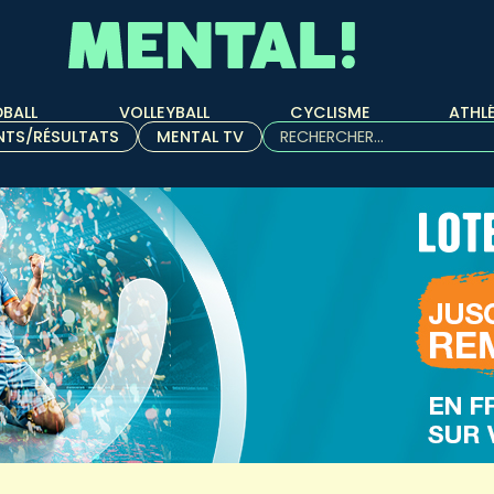
BALL
VOLLEYBALL
CYCLISME
ATHL
Rechercher :
NTS/RÉSULTATS
MENTAL TV
Quand les résultats de l'aut