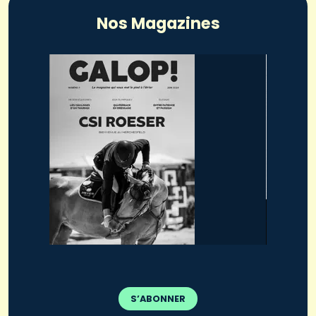
Nos Magazines
S’ABONNER