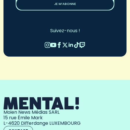
JE M’ABONNE
Suivez-nous !
Moien News Médias SARL
15 rue Émile Mark
L-4620 Differdange LUXEMBOURG