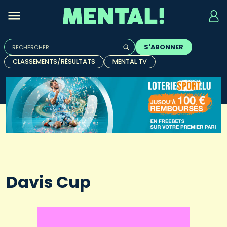
Rechercher :
S'ABONNER
Quand les résultats de l'auto-complétion sont disponibles, u
CLASSEMENTS/RÉSULTATS
MENTAL TV
Davis Cup