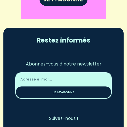
Restez informés
Abonnez-vous à notre newsletter
Adresse
email
*
JE M’ABONNE
Suivez-nous !