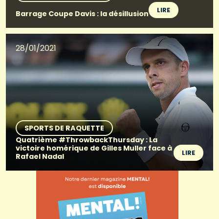
LIRE
Barrage Coupe Davis : la désillusion
28/01/2021
SPORTS DE RAQUETTE
Quatrième #ThrowbackThursday : La
victoire homérique de Gilles Muller face à
LIRE
Rafael Nadal