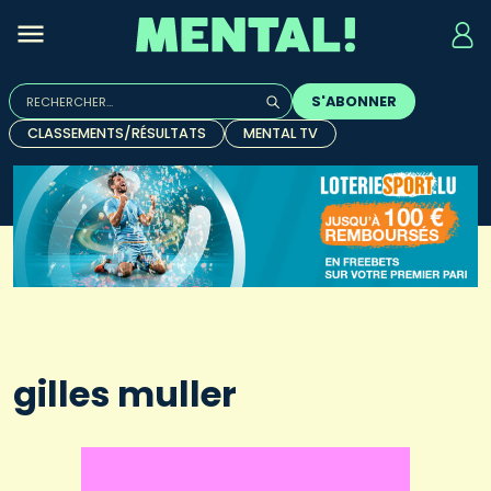
Rechercher :
S'ABONNER
Quand les résultats de l'auto-complétion sont disponibles, u
CLASSEMENTS/RÉSULTATS
MENTAL TV
gilles muller