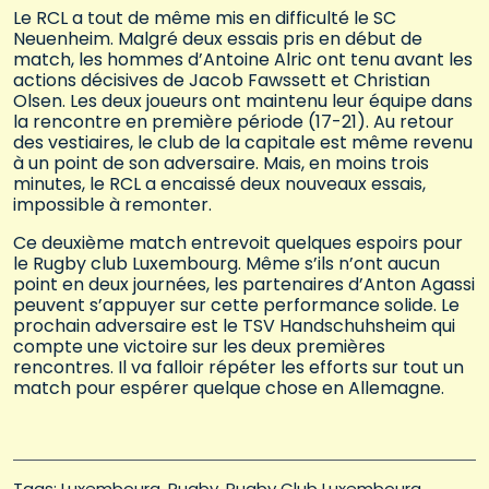
Le RCL a tout de même mis en difficulté le SC
Neuenheim. Malgré deux essais pris en début de
match, les hommes d’Antoine Alric ont tenu avant les
actions décisives de Jacob Fawssett et Christian
Olsen. Les deux joueurs ont maintenu leur équipe dans
la rencontre en première période (17-21). Au retour
des vestiaires, le club de la capitale est même revenu
à un point de son adversaire. Mais, en moins trois
minutes, le RCL a encaissé deux nouveaux essais,
impossible à remonter.
Ce deuxième match entrevoit quelques espoirs pour
le Rugby club Luxembourg. Même s’ils n’ont aucun
point en deux journées, les partenaires d’Anton Agassi
peuvent s’appuyer sur cette performance solide. Le
prochain adversaire est le TSV Handschuhsheim qui
compte une victoire sur les deux premières
rencontres. Il va falloir répéter les efforts sur tout un
match pour espérer quelque chose en Allemagne.
Tags: 
Luxembourg
Rugby
Rugby Club Luxembourg