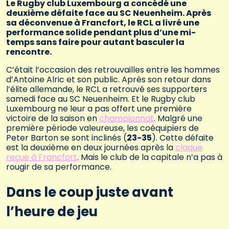
Le Rugby club Luxembourg a concédé une
deuxième défaite face au SC Neuenheim. Après
sa déconvenue à Francfort, le RCL a livré une
performance solide pendant plus d’une mi-
temps sans faire pour autant basculer la
rencontre.
C’était l’occasion des retrouvailles entre les hommes
d’Antoine Alric et son public. Après son retour dans
l’élite allemande, le RCL a retrouvé ses supporters
samedi face au SC Neuenheim. Et le Rugby club
Luxembourg ne leur a pas offert une première
victoire de la saison en
championnat
. Malgré une
première période valeureuse, les coéquipiers de
Peter Barton se sont inclinés (
23-35
). Cette défaite
est la deuxième en deux journées après la
claque
reçue à Francfort
. Mais le club de la capitale n’a pas à
rougir de sa performance.
Dans le coup juste avant
l’heure de jeu