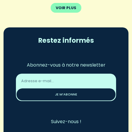
VOIR PLUS
Restez informés
Abonnez-vous à notre newsletter
Adresse
email
*
JE M’ABONNE
Suivez-nous !