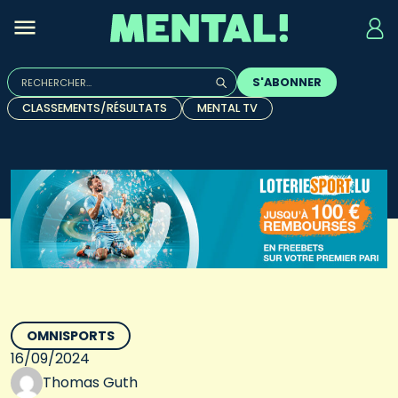
Rechercher :
S'ABONNER
Quand les résultats de l'auto-complétion sont disponibles, u
CLASSEMENTS/RÉSULTATS
MENTAL TV
OMNISPORTS
16/09/2024
Thomas Guth