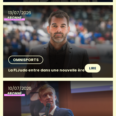
13/07/2026
ABONNÉ
OMNISPORTS
LIRE
La FLJudo entre dans une nouvelle ère
10/07/2026
ABONNÉ