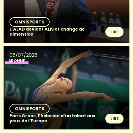
OMNISPORTS
L’ALAD devient ALIS et change de
LIRE
dimension
06/07/2026
ABONNÉ
OMNISPORTS
Paris Graas, l’éclosion d’un talent aux
LIRE
yeux de l’Europe