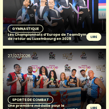
GYMNASTIQUE
Les Championnats d’Europe de TeamGym
LIRE
de retour au Luxembourg en 2028
27/07/2026
SPORTS DE COMBAT
Une première médaille pour le
LIRE