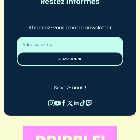
Restez informés
Abonnez-vous à notre newsletter
Adresse
email
*
JE M’ABONNE
Suivez-nous !