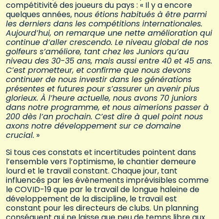
compétitivité des joueurs du pays : « Il y a encore
quelques années, n
ous étions habitués à être parmi
les derniers dans les compétitions internationales.
Aujourd’hui, on remarque une nette amélioration qui
continue d’aller crescendo. Le niveau global de nos
golfeurs s’améliore, tant chez les Juniors qu’au
niveau des 30-35 ans, mais aussi entre 40 et 45 ans.
C’est prometteur, et confirme que nous devons
continuer de nous investir dans les générations
présentes et futures pour s’assurer un avenir plus
glorieux. À l’heure actuelle, nous avons 70 juniors
dans notre programme, et nous aimerions passer à
200 dès l’an prochain. C’est dire à quel point nous
axons notre développement sur ce domaine
crucial.
»
Si tous ces constats et incertitudes pointent dans
l’ensemble vers l’optimisme, le chantier demeure
lourd et le travail constant. Chaque jour, tant
influencés par les évènements imprévisibles comme
le COVID-19 que par le travail de longue haleine de
développement de la discipline, le travail est
constant pour les directeurs de clubs. Un planning
conséquent qui ne laisse que peu de temps libre aux