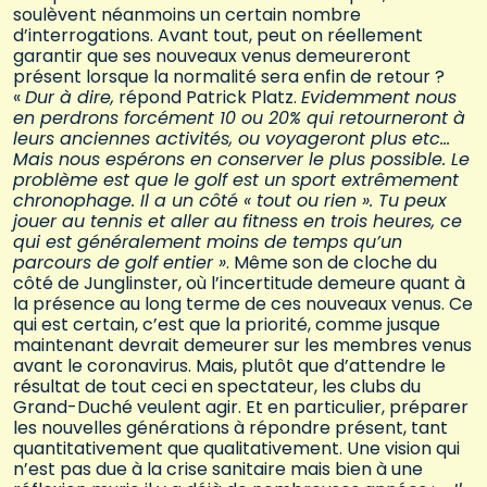
soulèvent néanmoins un certain nombre
d’interrogations. Avant tout, peut on réellement
garantir que ses nouveaux venus demeureront
présent lorsque la normalité sera enfin de retour ?
«
Dur à dire,
répond Patrick Platz.
Evidemment nous
en perdrons forcément 10 ou 20% qui retourneront à
leurs anciennes activités, ou voyageront plus etc…
Mais nous espérons en conserver le plus possible. Le
problème est que le golf est un sport extrêmement
chronophage. Il a un côté « tout ou rien ». Tu peux
jouer au tennis et aller au fitness en trois heures, ce
qui est généralement moins de temps qu’un
parcours de golf entier »
. Même son de cloche du
côté de Junglinster, où l’incertitude demeure quant à
la présence au long terme de ces nouveaux venus. Ce
qui est certain, c’est que la priorité, comme jusque
maintenant devrait demeurer sur les membres venus
avant le coronavirus. Mais, plutôt que d’attendre le
résultat de tout ceci en spectateur, les clubs du
Grand-Duché veulent agir. Et en particulier, préparer
les nouvelles générations à répondre présent, tant
quantitativement que qualitativement. Une vision qui
n’est pas due à la crise sanitaire mais bien à une