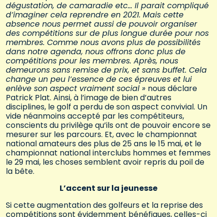
dégustation, de camaradie etc… Il parait compliqué
d’imaginer cela reprendre en 2021. Mais cette
absence nous permet aussi de pouvoir organiser
des compétitions sur de plus longue durée pour nos
membres. Comme nous avons plus de possibilités
dans notre agenda, nous offrons donc plus de
compétitions pour les membres. Après, nous
demeurons sans remise de prix, et sans buffet. Cela
change un peu l’essence de ces épreuves et lui
enlève son aspect vraiment social »
nous déclare
Patrick Plat. Ainsi, à l’image de bien d’autres
disciplines, le golf a perdu de son aspect convivial. Un
vide néanmoins accepté par les compétiteurs,
conscients du privilège qu’ils ont de pouvoir encore se
mesurer sur les parcours. Et, avec le championnat
national amateurs des plus de 25 ans le 15 mai, et le
championnat national interclubs hommes et femmes
le 29 mai, les choses semblent avoir repris du poil de
la bête.
L’accent sur la jeunesse
Si cette augmentation des golfeurs et la reprise des
compétitions sont évidemment bénéfiques, celles-ci