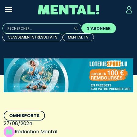
Rechercher :
S'ABONNER
Quand les résultats de l'auto-complétion sont disponibles, u
CLASSEMENTS/RÉSULTATS
MENTAL TV
OMNISPORTS
27/08/2024
Rédaction Mental