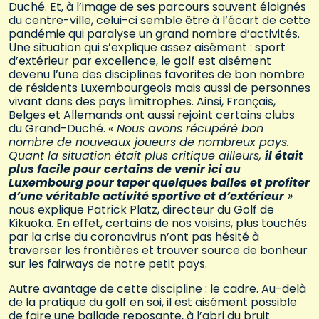
Duché. Et, à l’image de ses parcours souvent éloignés
du centre-ville, celui-ci semble être à l’écart de cette
pandémie qui paralyse un grand nombre d’activités.
Une situation qui s’explique assez aisément : sport
d’extérieur par excellence, le golf est aisément
devenu l’une des disciplines favorites de bon nombre
de résidents Luxembourgeois mais aussi de personnes
vivant dans des pays limitrophes. Ainsi, Français,
Belges et Allemands ont aussi rejoint certains clubs
du Grand-Duché.
« Nous avons récupéré bon
nombre de nouveaux joueurs de nombreux pays.
Quant la situation était plus critique ailleurs,
il était
plus facile pour certains de venir ici au
Luxembourg pour taper quelques balles et profiter
d’une véritable activité sportive et d’extérieur
»
nous explique Patrick Platz, directeur du Golf de
Kikuoka. En effet, certains de nos voisins, plus touchés
par la crise du coronavirus n’ont pas hésité à
traverser les frontières et trouver source de bonheur
sur les fairways de notre petit pays.
Autre avantage de cette discipline : le cadre. Au-delà
de la pratique du golf en soi, il est aisément possible
de faire une ballade reposante, à l’abri du bruit