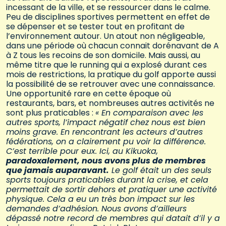
incessant de la ville, et se ressourcer dans le calme.
Peu de disciplines sportives permettent en effet de
se dépenser et se tester tout en profitant de
l’environnement autour. Un atout non négligeable,
dans une période où chacun connait dorénavant de A
à Z tous les recoins de son domicile. Mais aussi, au
même titre que le running qui a explosé durant ces
mois de restrictions, la pratique du golf apporte aussi
la possibilité de se retrouver avec une connaissance.
Une opportunité rare en cette époque où
restaurants, bars, et nombreuses autres activités ne
sont plus praticables :
« En comparaison avec les
autres sports, l’impact négatif chez nous est bien
moins grave. En rencontrant les acteurs d’autres
fédérations, on a clairement pu voir la différence.
C’est terrible pour eux. Ici, au Kikuoka,
paradoxalement, nous avons plus de membres
que jamais auparavant.
Le golf était un des seuls
sports toujours praticables durant la crise, et cela
permettait de sortir dehors et pratiquer une activité
physique. Cela a eu un très bon impact sur les
demandes d’adhésion. Nous avons d’ailleurs
dépassé notre record de membres qui datait d’il y a