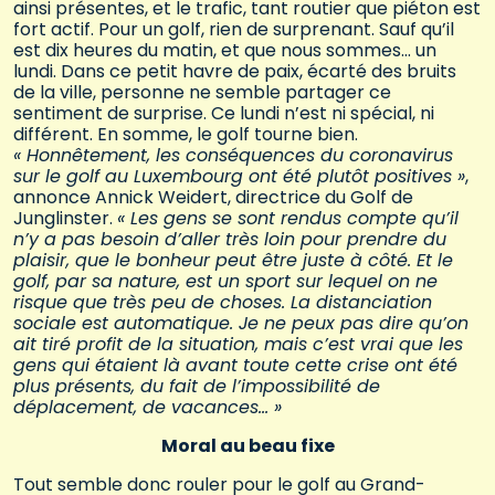
ainsi présentes, et le trafic, tant routier que piéton est
fort actif. Pour un golf, rien de surprenant. Sauf qu’il
est dix heures du matin, et que nous sommes… un
lundi. Dans ce petit havre de paix, écarté des bruits
de la ville, personne ne semble partager ce
sentiment de surprise. Ce lundi n’est ni spécial, ni
différent. En somme, le golf tourne bien.
« Honnêtement, les conséquences du coronavirus
sur le golf au Luxembourg ont été plutôt positives »
,
annonce Annick Weidert, directrice du Golf de
Junglinster.
« Les gens se sont rendus compte qu’il
n’y a pas besoin d’aller très loin pour prendre du
plaisir, que le bonheur peut être juste à côté. Et le
golf, par sa nature, est un sport sur lequel on ne
risque que très peu de choses. La distanciation
sociale est automatique. Je ne peux pas dire qu’on
ait tiré profit de la situation, mais c’est vrai que les
gens qui étaient là avant toute cette crise ont été
plus présents, du fait de l’impossibilité de
déplacement, de vacances… »
Moral au beau fixe
Tout semble donc rouler pour le golf au Grand-