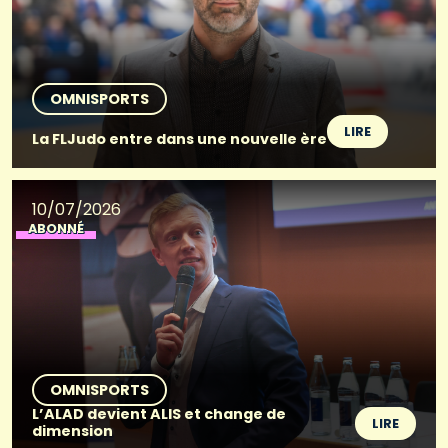
OMNISPORTS
LIRE
La FLJudo entre dans une nouvelle ère
10/07/2026
ABONNÉ
OMNISPORTS
L’ALAD devient ALIS et change de
LIRE
dimension