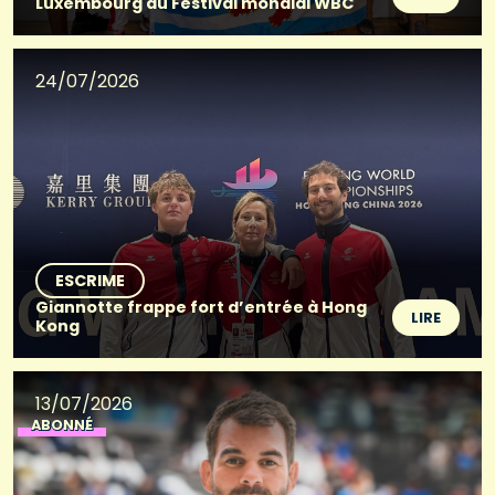
Luxembourg au Festival mondial WBC
24/07/2026
ESCRIME
Giannotte frappe fort d’entrée à Hong
LIRE
Kong
13/07/2026
ABONNÉ