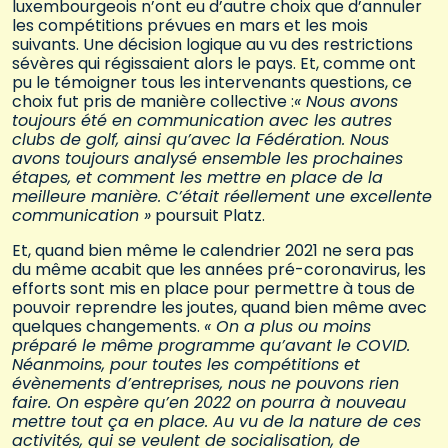
luxembourgeois n’ont eu d’autre choix que d’annuler
les compétitions prévues en mars et les mois
suivants. Une décision logique au vu des restrictions
sévères qui régissaient alors le pays. Et, comme ont
pu le témoigner tous les intervenants questions, ce
choix fut pris de manière collective :
« Nous avons
toujours été en communication avec les autres
clubs de golf, ainsi qu’avec la Fédération. Nous
avons toujours analysé ensemble les prochaines
étapes, et comment les mettre en place de la
meilleure manière. C’était réellement une excellente
communication »
poursuit Platz.
Et, quand bien même le calendrier 2021 ne sera pas
du même acabit que les années pré-coronavirus, les
efforts sont mis en place pour permettre à tous de
pouvoir reprendre les joutes, quand bien même avec
quelques changements.
« On a plus ou moins
préparé le même programme qu’avant le COVID.
Néanmoins, pour toutes les compétitions et
évènements d’entreprises, nous ne pouvons rien
faire. On espère qu’en 2022 on pourra à nouveau
mettre tout ça en place. Au vu de la nature de ces
activités, qui se veulent de socialisation, de