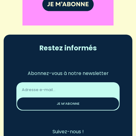
Restez informés
Abonnez-vous à notre newsletter
Adresse
email
*
JE M’ABONNE
Suivez-nous !