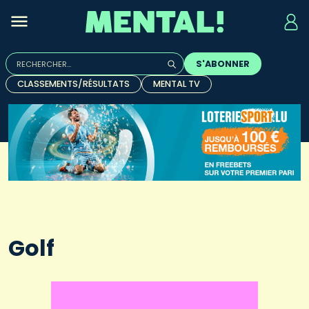
Rechercher :
S'ABONNER
Quand les résultats de l'auto-complétion sont disponibles, u
CLASSEMENTS/RÉSULTATS
MENTAL TV
Golf