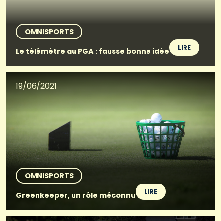
OMNISPORTS
LIRE
Le télémètre au PGA : fausse bonne idée
19/06/2021
OMNISPORTS
LIRE
Greenkeeper, un rôle méconnu