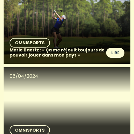
OMNISPORTS
Marie Baertz : « Ça me réjouit toujours de
LIRE
pouvoir jouer dans mon pays »
08/04/2024
OMNISPORTS