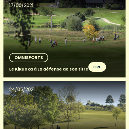
17/06/2021
OMNISPORTS
LIRE
Le Kikuoka à La défense de son titre
24/05/2021