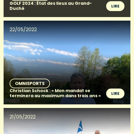
GOLF 2024 : État des lieux au Grand-
LIRE
Duché
22/05/2022
OMNISPORTS
Christian Schock : « Mon mandat se
LIRE
terminera au maximum dans trois ans »
21/05/2022