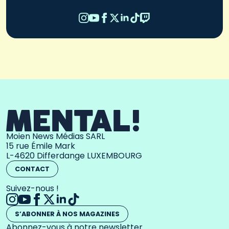
Moien News Médias SARL
15 rue Émile Mark
L-4620 Differdange LUXEMBOURG
CONTACT
Suivez-nous !
S’ABONNER À NOS MAGAZINES
Abonnez-vous à notre newsletter