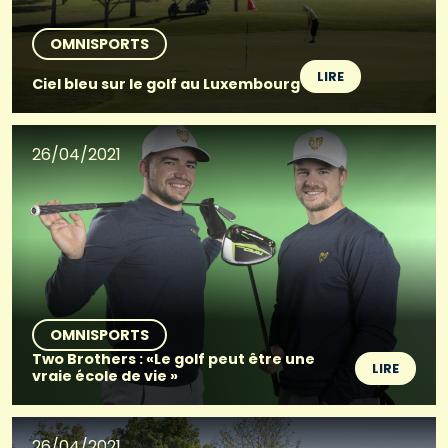
OMNISPORTS
LIRE
Ciel bleu sur le golf au Luxembourg
26/04/2021
OMNISPORTS
Two Brothers : «Le golf peut être une
LIRE
vraie école de vie »
26/04/2021