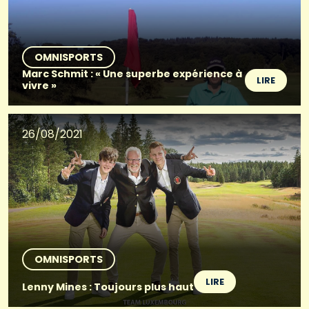
OMNISPORTS
Marc Schmit : « Une superbe expérience à
LIRE
vivre »
26/08/2021
OMNISPORTS
LIRE
Lenny Mines : Toujours plus haut