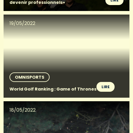
LIRE
devenir professionnels»
19/05/2022
OMNISPORTS
LIRE
World Golf Ranking : Game of Thrones
18/05/2022