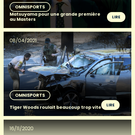
OMNISPORTS
Matsuyama pour une grande première
LIRE
au Masters
08/04/2021
OMNISPORTS
LIRE
Tiger Woods roulait beaucoup trop vite
16/11/2020