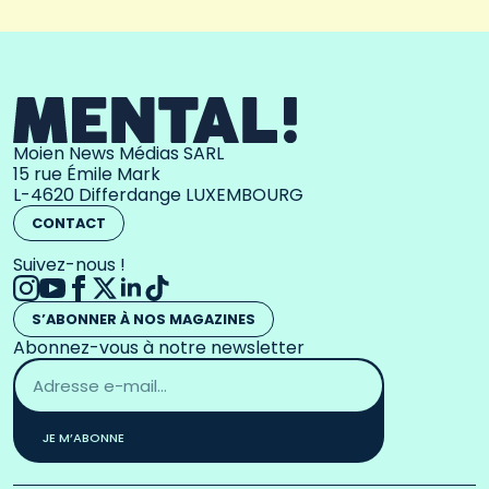
Moien News Médias SARL
15 rue Émile Mark
L-4620 Differdange LUXEMBOURG
CONTACT
Suivez-nous !
S’ABONNER À NOS MAGAZINES
Abonnez-vous à notre newsletter
Adresse
email
*
JE M’ABONNE