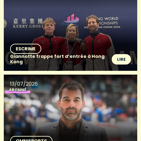
ESCRIME
Giannotte frappe fort d’entrée à Hong
LIRE
Kong
13/07/2026
ABONNÉ
OMNISPORTS