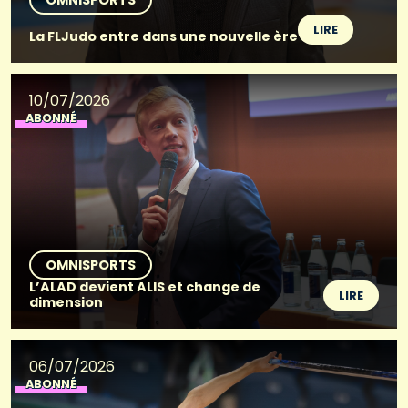
LIRE
La FLJudo entre dans une nouvelle ère
10/07/2026
ABONNÉ
OMNISPORTS
L’ALAD devient ALIS et change de
LIRE
dimension
06/07/2026
ABONNÉ