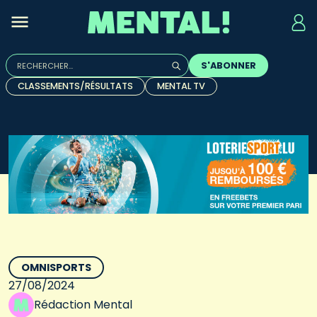
Rechercher :
S'ABONNER
Quand les résultats de l'auto-complétion sont disponibles, u
CLASSEMENTS/RÉSULTATS
MENTAL TV
OMNISPORTS
27/08/2024
Rédaction Mental