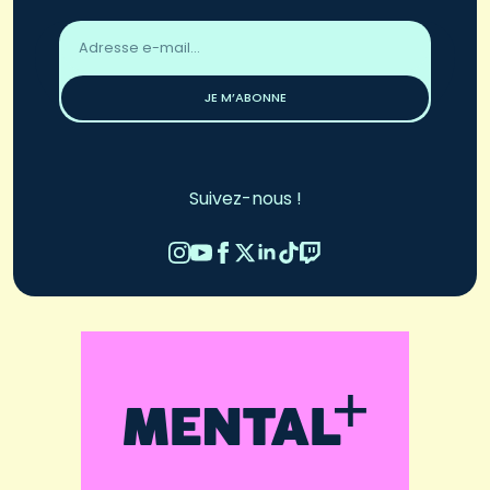
Adresse
email
*
JE M’ABONNE
Suivez-nous !