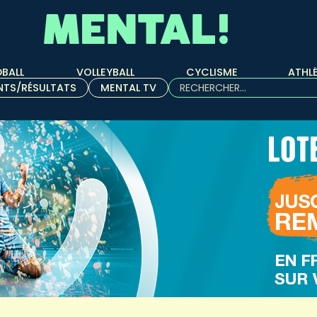
BALL
VOLLEYBALL
CYCLISME
ATHL
Rechercher :
NTS/RÉSULTATS
MENTAL TV
Quand les résultats de l'aut