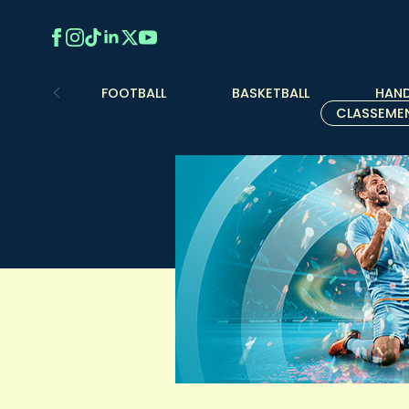
FOOTBALL
BASKETBALL
HAND
CLASSEME