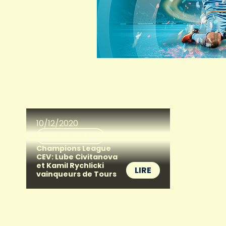
10/12/2020
OMNISPORTS
Champions League
CEV: Lube Civitanova
et Kamil Rychlicki
LIRE
vainqueurs de Tours