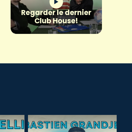
Regarder le dernier
Club House!