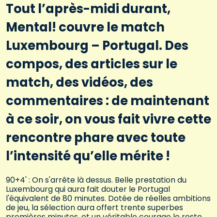
Tout l’après-midi durant,
Mental! couvre le match
Luxembourg – Portugal. Des
compos, des articles sur le
match, des vidéos, des
commentaires : de maintenant
à ce soir, on vous fait vivre cette
rencontre phare avec toute
l’intensité qu’elle mérite !
90+4' : On s'arrête là dessus. Belle prestation du
Luxembourg qui aura fait douter le Portugal
l'équivalent de 80 minutes. Dotée de réelles ambitions
de jeu, la sélection aura offert trente superbes
premières minutes, et un véritable courage le reste