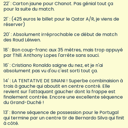
22' : Carton jaune pour Chanot. Pas génial tout ça
pour la suite du match.
21' : (425 euros le billet pour le Qatar A/R, je viens de
réserver)
20' : Absolument irréprochable ce début de match
des Roud Léiwen.
18' : Bon coup-franc aux 35 mètres, mais trop appuyé
par Thill. Anthony Lopes l'arrête sans souci.
16' : Cristiano Ronaldo saigne du nez, et je n'ai
absolument pas vu d'ou c'est sorti tout ça.
14' : LA TENTATIVE DE SINANI ! Superbe combinaision à
trois à gauche qui aboutit en centre contré. Elle
revient sur l'attaquant gaucher dont la frappe est
finalement contrée. Encore une excellente séquence
du Grand-Duché !
13' : Bonne séquence de possession pour le Portugal
qui termine par un centre tir de Bernardo Silva qui finit
à côté.