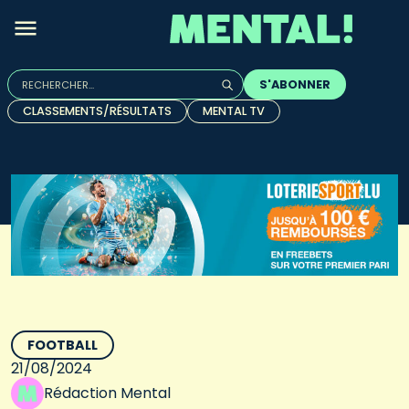
Rechercher :
S'ABONNER
Quand les résultats de l'auto-complétion sont disponibles, u
CLASSEMENTS/RÉSULTATS
MENTAL TV
FOOTBALL
21/08/2024
Rédaction Mental