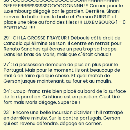
30' : OOOOOOOOOOOOOOOOOOHHHHHHHHHHHH
GEEEEERRRRSSSSSSOOOOOONNNN !!! Corner pour le
Luxembourg dégagé par le gardien. Derrière, Sinani
renvoie la balle dans la boite et Gerson SURGIT et
place une tête au fond des filets !!! LUXEMBOURG 1 – 0
PORTUGAL !!!!
29' : OH LA GROSSE FRAYEUR ! Déboulé côté droit de
Cancelo qui élimine Gerson. Il centre en retrait pour
Renato Sanches qui écrase un peu trop sa frappe.
Dans les bras de Moris, mais que c"était chaud !
27' : La possession demeure de plus en plus pour le
Portugal. Mais pour le moment, ils ont beaucoup de
mal à en faire quelque chose. Et quel match de
Gerson jusque maintenant, au four et au moulin.
24' : Coup-franc très bien placé au bord de la surface
de la réparation. Cristiano est en position. C'est tiré
fort mais Moris dégage. Superbe !
23' : Encore une belle incursion d'Olivier Thill rattrapé
en dernière minute. Sur le contre portugais, Gerson
qui est revenu défendre, dégage en corner.