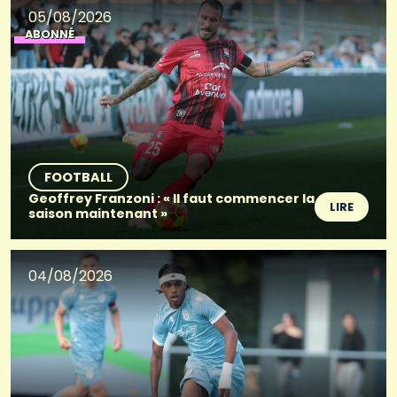
05/08/2026
ABONNÉ
FOOTBALL
Geoffrey Franzoni : « Il faut commencer la
LIRE
saison maintenant »
04/08/2026