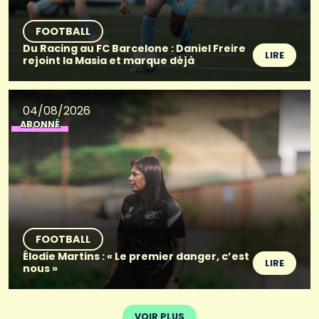
FOOTBALL
Du Racing au FC Barcelone : Daniel Freire
LIRE
rejoint la Masia et marque déjà
04/08/2026
ABONNÉ
FOOTBALL
Élodie Martins : « Le premier danger, c’est
LIRE
nous »
VOIR PLUS