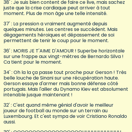
38' : Je suis bien content de faire ce live, mais sachez
juste que la crise cardiaque peut arriver à tout
moment. Plus de mon âge une telle intensité.
37' : La pression a vraiment augmenté depuis
quelques minutes. Les centres se succèdent. Mais
dégagements héroiques et dépassement de soi
permettent de tenir le coup pour le moment.
36' : MORIS JE T'AIME D'AMOUR ! Superbe horizontale
sur une frappe aux vingt-mètres de Bernardo Silva !
Ca tient pour le moment.
34' : Oh la la ça passe tout proche pour Gerson ! Très
belle louche de Sinani sur une récupération haute.
Gerson essaye d'armer mais bonne défense côté
portugais. Mais l'ailier du Dynamo Kiev est absolument
intenable jusque maintenant !
32' : C'est quand même génial d'avoir le meilleur
joueur de football au monde sur un terrain au
Luxembourg. Et c'est sympa de voir Cristiano Ronaldo
aussi.