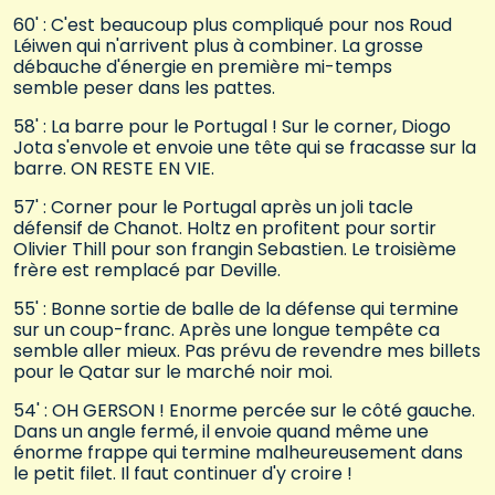
60' : C'est beaucoup plus compliqué pour nos Roud
Léiwen qui n'arrivent plus à combiner. La grosse
débauche d'énergie en première mi-temps
semble peser dans les pattes.
58' : La barre pour le Portugal ! Sur le corner, Diogo
Jota s'envole et envoie une tête qui se fracasse sur la
barre. ON RESTE EN VIE.
57' : Corner pour le Portugal après un joli tacle
défensif de Chanot. Holtz en profitent pour sortir
Olivier Thill pour son frangin Sebastien. Le troisième
frère est remplacé par Deville.
55' : Bonne sortie de balle de la défense qui termine
sur un coup-franc. Après une longue tempête ca
semble aller mieux. Pas prévu de revendre mes billets
pour le Qatar sur le marché noir moi.
54' : OH GERSON ! Enorme percée sur le côté gauche.
Dans un angle fermé, il envoie quand même une
énorme frappe qui termine malheureusement dans
le petit filet. Il faut continuer d'y croire !