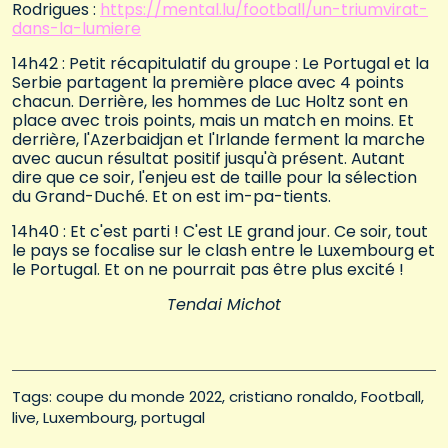
Rodrigues :
https://mental.lu/football/un-triumvirat-
dans-la-lumiere
14h42 : Petit récapitulatif du groupe : Le Portugal et la
Serbie partagent la première place avec 4 points
chacun. Derrière, les hommes de Luc Holtz sont en
place avec trois points, mais un match en moins. Et
derrière, l'Azerbaidjan et l'Irlande ferment la marche
avec aucun résultat positif jusqu'à présent. Autant
dire que ce soir, l'enjeu est de taille pour la sélection
du Grand-Duché. Et on est im-pa-tients.
14h40 : Et c'est parti ! C'est LE grand jour. Ce soir, tout
le pays se focalise sur le clash entre le Luxembourg et
le Portugal. Et on ne pourrait pas être plus excité !
Tendai Michot
Tags: 
coupe du monde 2022
cristiano ronaldo
Football
live
Luxembourg
portugal