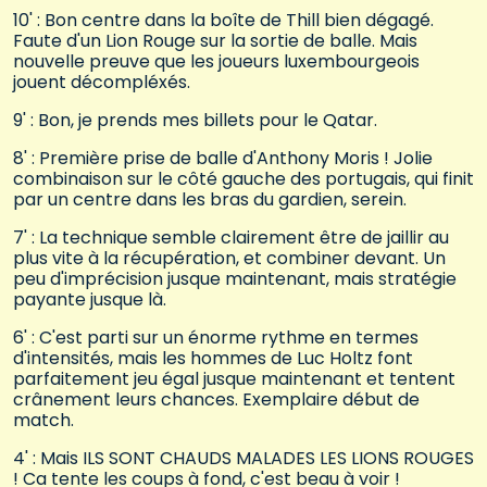
10' : Bon centre dans la boîte de Thill bien dégagé.
Faute d'un Lion Rouge sur la sortie de balle. Mais
nouvelle preuve que les joueurs luxembourgeois
jouent décompléxés.
9' : Bon, je prends mes billets pour le Qatar.
8' : Première prise de balle d'Anthony Moris ! Jolie
combinaison sur le côté gauche des portugais, qui finit
par un centre dans les bras du gardien, serein.
7' : La technique semble clairement être de jaillir au
plus vite à la récupération, et combiner devant. Un
peu d'imprécision jusque maintenant, mais stratégie
payante jusque là.
6' : C'est parti sur un énorme rythme en termes
d'intensités, mais les hommes de Luc Holtz font
parfaitement jeu égal jusque maintenant et tentent
crânement leurs chances. Exemplaire début de
match.
4' : Mais ILS SONT CHAUDS MALADES LES LIONS ROUGES
! Ca tente les coups à fond, c'est beau à voir !