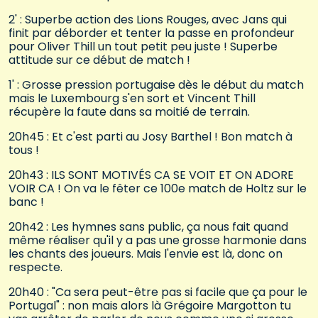
2' : Superbe action des Lions Rouges, avec Jans qui
finit par déborder et tenter la passe en profondeur
pour Oliver Thill un tout petit peu juste ! Superbe
attitude sur ce début de match !
1' : Grosse pression portugaise dès le début du match
mais le Luxembourg s'en sort et Vincent Thill
récupère la faute dans sa moitié de terrain.
20h45 : Et c'est parti au Josy Barthel ! Bon match à
tous !
20h43 : ILS SONT MOTIVÉS CA SE VOIT ET ON ADORE
VOIR CA ! On va le fêter ce 100e match de Holtz sur le
banc !
20h42 : Les hymnes sans public, ça nous fait quand
même réaliser qu'il y a pas une grosse harmonie dans
les chants des joueurs. Mais l'envie est là, donc on
respecte.
20h40 : "Ca sera peut-être pas si facile que ça pour le
Portugal" : non mais alors là Grégoire Margotton tu