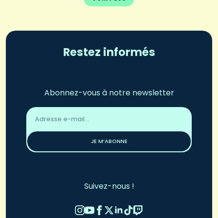
Restez informés
Abonnez-vous à notre newsletter
Adresse
email
*
JE M’ABONNE
Suivez-nous !