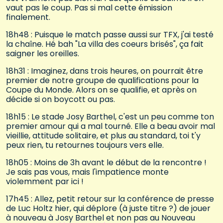
vaut pas le coup. Pas si mal cette émission
finalement.
18h48 : Puisque le match passe aussi sur TFX, j'ai testé
la chaîne. Hé bah "La villa des coeurs brisés", ça fait
saigner les oreilles.
18h31 : Imaginez, dans trois heures, on pourrait être
premier de notre groupe de qualifications pour la
Coupe du Monde. Alors on se qualifie, et après on
décide si on boycott ou pas.
18h15 : Le stade Josy Barthel, c'est un peu comme ton
premier amour qui a mal tourné. Elle a beau avoir mal
vieillie, attitude solitaire, et plus au standard, toi t'y
peux rien, tu retournes toujours vers elle.
18h05 : Moins de 3h avant le début de la rencontre !
Je sais pas vous, mais l'impatience monte
violemment par ici !
17h45 : Allez, petit retour sur la conférence de presse
de Luc Holtz hier, qui déplore (à juste titre ?) de jouer
à nouveau à Josy Barthel et non pas au Nouveau