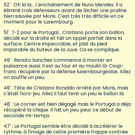
52' : Oh la la… L'enchainement de Nuno Mendes. Il a
éliminé trois défenseurs avant de lâcher une praline
bien sauvée par Moris. C'est très très difficile en ce
moment pour le Luxembourg.
51' : 1-2 pour le Portugal… Cristiano porte son ballon,
décalé sur la droite et fait un appel parfait dans la
surface. Centre impeccable, et plat du pied
imparable du buteur de la Juve. Ca se complique.
49' : Renato Sanches commence à monter en
puissance aussi. Il est au four et au moulin là. Coup-
franc récupéré par la défense luxembourgeoise. Allez
on souffle un peu.
49' : Tête de Cristiano Ronaldo arrêté par Moris, mais
c'était hors-jeu. Allez il faut tenir un peu le ballon là.
48' : Le corner est bien dégagé mais le Portugal a déja
récupéré la chique. Il fait un peu peur ce début de
seconde mi-temps.
47' : Le Portugal semble être décidé à accélérer le
rythme, à l'image de cette première frappe contrée