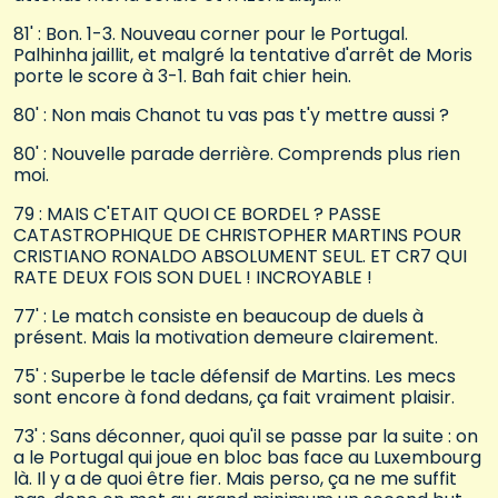
81' : Bon. 1-3. Nouveau corner pour le Portugal.
Palhinha jaillit, et malgré la tentative d'arrêt de Moris
porte le score à 3-1. Bah fait chier hein.
80' : Non mais Chanot tu vas pas t'y mettre aussi ?
80' : Nouvelle parade derrière. Comprends plus rien
moi.
79 : MAIS C'ETAIT QUOI CE BORDEL ? PASSE
CATASTROPHIQUE DE CHRISTOPHER MARTINS POUR
CRISTIANO RONALDO ABSOLUMENT SEUL. ET CR7 QUI
RATE DEUX FOIS SON DUEL ! INCROYABLE !
77' : Le match consiste en beaucoup de duels à
présent. Mais la motivation demeure clairement.
75' : Superbe le tacle défensif de Martins. Les mecs
sont encore à fond dedans, ça fait vraiment plaisir.
73' : Sans déconner, quoi qu'il se passe par la suite : on
a le Portugal qui joue en bloc bas face au Luxembourg
là. Il y a de quoi être fier. Mais perso, ça ne me suffit