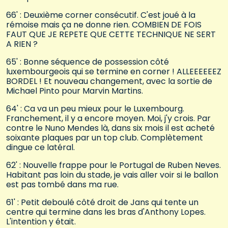
66' : Deuxième corner consécutif. C'est joué à la
rémoise mais ça ne donne rien. COMBIEN DE FOIS
FAUT QUE JE REPETE QUE CETTE TECHNIQUE NE SERT
A RIEN ?
65' : Bonne séquence de possession côté
luxembourgeois qui se termine en corner ! ALLEEEEEEZ
BORDEL ! Et nouveau changement, avec la sortie de
Michael Pinto pour Marvin Martins.
64' : Ca va un peu mieux pour le Luxembourg.
Franchement, il y a encore moyen. Moi, j'y crois. Par
contre le Nuno Mendes là, dans six mois il est acheté
soixante plaques par un top club. Complètement
dingue ce latéral.
62' : Nouvelle frappe pour le Portugal de Ruben Neves.
Habitant pas loin du stade, je vais aller voir si le ballon
est pas tombé dans ma rue.
61' : Petit deboulé côté droit de Jans qui tente un
centre qui termine dans les bras d'Anthony Lopes.
L'intention y était.