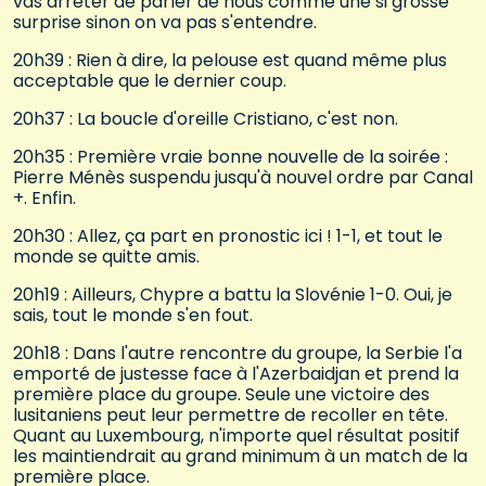
vas arrêter de parler de nous comme une si grosse
surprise sinon on va pas s'entendre.
20h39 : Rien à dire, la pelouse est quand même plus
acceptable que le dernier coup.
20h37 : La boucle d'oreille Cristiano, c'est non.
20h35 : Première vraie bonne nouvelle de la soirée :
Pierre Ménès suspendu jusqu'à nouvel ordre par Canal
+. Enfin.
20h30 : Allez, ça part en pronostic ici ! 1-1, et tout le
monde se quitte amis.
20h19 : Ailleurs, Chypre a battu la Slovénie 1-0. Oui, je
sais, tout le monde s'en fout.
20h18 : Dans l'autre rencontre du groupe, la Serbie l'a
emporté de justesse face à l'Azerbaidjan et prend la
première place du groupe. Seule une victoire des
lusitaniens peut leur permettre de recoller en tête.
Quant au Luxembourg, n'importe quel résultat positif
les maintiendrait au grand minimum à un match de la
première place.