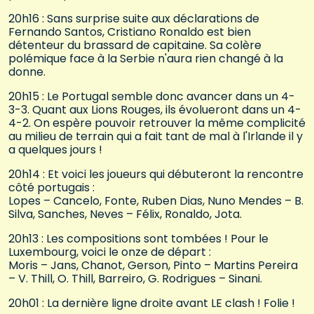
20h16 : Sans surprise suite aux déclarations de
Fernando Santos, Cristiano Ronaldo est bien
détenteur du brassard de capitaine. Sa colère
polémique face à la Serbie n'aura rien changé à la
donne.
20h15 : Le Portugal semble donc avancer dans un 4-
3-3. Quant aux Lions Rouges, ils évolueront dans un 4-
4-2. On espère pouvoir retrouver la même complicité
au milieu de terrain qui a fait tant de mal à l'Irlande il y
a quelques jours !
20h14 : Et voici les joueurs qui débuteront la rencontre
côté portugais :
Lopes – Cancelo, Fonte, Ruben Dias, Nuno Mendes – B.
Silva, Sanches, Neves – Félix, Ronaldo, Jota.
20h13 : Les compositions sont tombées ! Pour le
Luxembourg, voici le onze de départ :
Moris – Jans, Chanot, Gerson, Pinto – Martins Pereira
– V. Thill, O. Thill, Barreiro, G. Rodrigues – Sinani.
20h01 : La dernière ligne droite avant LE clash ! Folie !