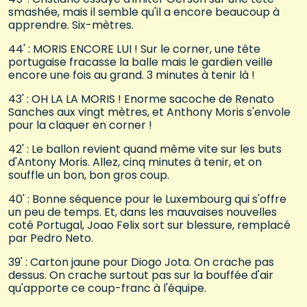
smashée, mais il semble qu'il a encore beaucoup à
apprendre. Six-mètres.
44' : MORIS ENCORE LUI ! Sur le corner, une tête
portugaise fracasse la balle mais le gardien veille
encore une fois au grand. 3 minutes à tenir là !
43' : OH LA LA MORIS ! Enorme sacoche de Renato
Sanches aux vingt mètres, et Anthony Moris s'envole
pour la claquer en corner !
42' : Le ballon revient quand même vite sur les buts
d'Antony Moris. Allez, cinq minutes à tenir, et on
souffle un bon, bon gros coup.
40' : Bonne séquence pour le Luxembourg qui s'offre
un peu de temps. Et, dans les mauvaises nouvelles
coté Portugal, Joao Felix sort sur blessure, remplacé
par Pedro Neto.
39' : Carton jaune pour Diogo Jota. On crache pas
dessus. On crache surtout pas sur la bouffée d'air
qu'apporte ce coup-franc à l'équipe.