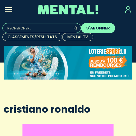
Rechercher :
S'ABONNER
Quand les résultats de l'auto-complétion sont disponibles, u
CLASSEMENTS/RÉSULTATS
MENTAL TV
cristiano ronaldo