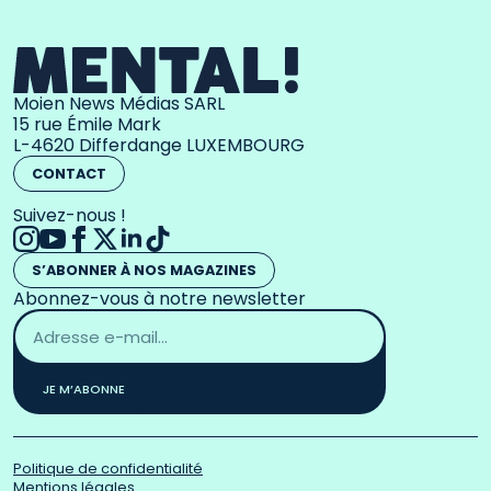
Moien News Médias SARL
15 rue Émile Mark
L-4620 Differdange LUXEMBOURG
CONTACT
Suivez-nous !
S’ABONNER À NOS MAGAZINES
Abonnez-vous à notre newsletter
Adresse
email
*
JE M’ABONNE
Politique de confidentialité
Mentions légales