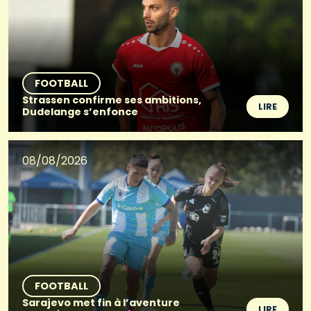
FOOTBALL
Strassen confirme ses ambitions,
LIRE
Dudelange s’enfonce
08/08/2026
FOOTBALL
Sarajevo met fin à l’aventure
LIRE