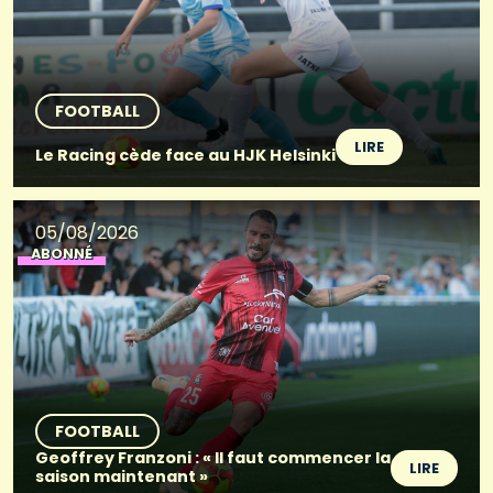
FOOTBALL
LIRE
Le Racing cède face au HJK Helsinki
05/08/2026
ABONNÉ
FOOTBALL
Geoffrey Franzoni : « Il faut commencer la
LIRE
saison maintenant »