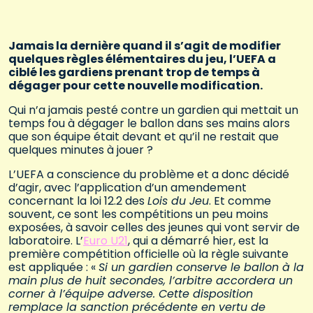
Jamais la dernière quand il s’agit de modifier
quelques règles élémentaires du jeu, l’UEFA a
ciblé les gardiens prenant trop de temps à
dégager pour cette nouvelle modification.
Qui n’a jamais pesté contre un gardien qui mettait un
temps fou à dégager le ballon dans ses mains alors
que son équipe était devant et qu’il ne restait que
quelques minutes à jouer ?
L’UEFA a conscience du problème et a donc décidé
d’agir, avec l’application d’un amendement
concernant la loi 12.2 des
Lois du Jeu
. Et comme
souvent, ce sont les compétitions un peu moins
exposées, à savoir celles des jeunes qui vont servir de
laboratoire. L’
Euro U21
, qui a démarré hier, est la
première compétition officielle où la règle suivante
est appliquée : «
Si un gardien conserve le ballon à la
main plus de huit secondes, l’arbitre accordera un
corner à l’équipe adverse. Cette disposition
remplace la sanction précédente en vertu de