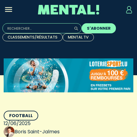
Rechercher :
S'ABONNER
Quand les résultats de l'auto-complétion sont disponibles, u
CLASSEMENTS/RÉSULTATS
MENTAL TV
FOOTBALL
12/06/2025
Boris Saint-Jalmes