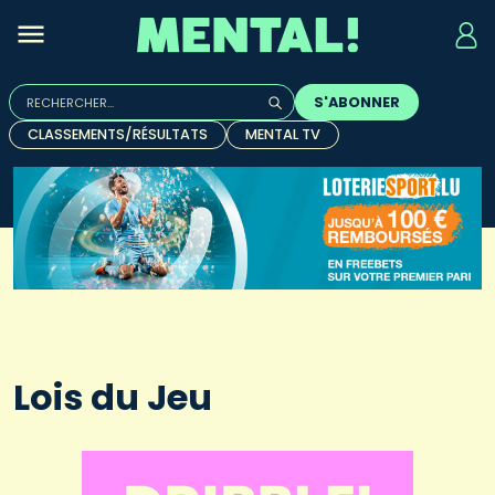
Rechercher :
S'ABONNER
Quand les résultats de l'auto-complétion sont disponibles, u
CLASSEMENTS/RÉSULTATS
MENTAL TV
Lois du Jeu