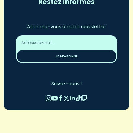
Restez informés
Abonnez-vous à notre newsletter
Adresse
email
*
JE M’ABONNE
Suivez-nous !