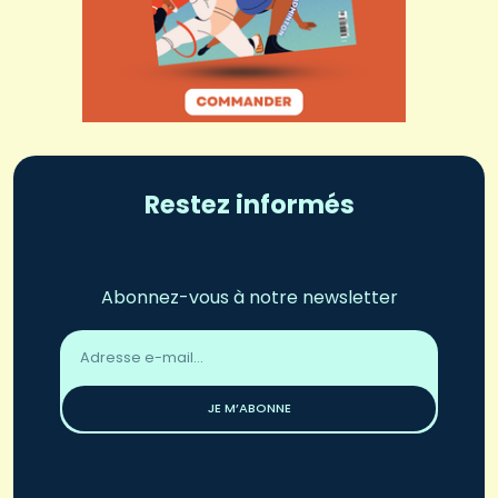
Restez informés
Abonnez-vous à notre newsletter
Adresse
email
*
JE M’ABONNE