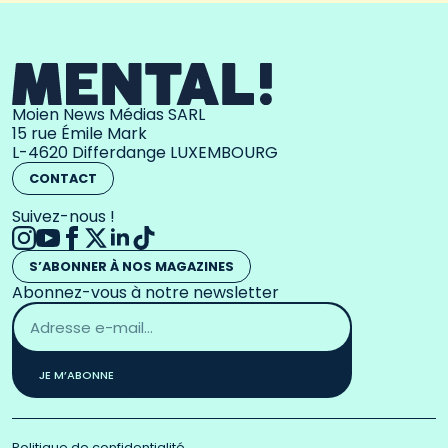
Moien News Médias SARL
15 rue Émile Mark
L-4620 Differdange LUXEMBOURG
CONTACT
Suivez-nous !
S’ABONNER À NOS MAGAZINES
Abonnez-vous à notre newsletter
Adresse
email
*
JE M’ABONNE
Politique de confidentialité