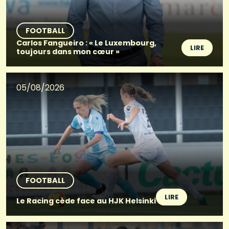
FOOTBALL
Carlos Fangueiro : « Le Luxembourg,
LIRE
toujours dans mon cœur »
05/08/2026
FOOTBALL
LIRE
Le Racing cède face au HJK Helsinki