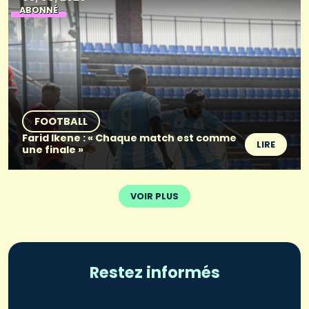
ABONNÉ
FOOTBALL
Farid Ikene : « Chaque match est comme
LIRE
une finale »
VOIR PLUS
Restez informés