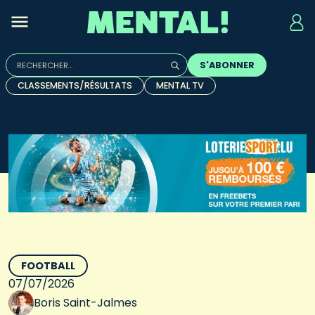
Rechercher :
S'ABONNER
Quand les résultats de l'auto-complétion sont disponibles, u
CLASSEMENTS/RÉSULTATS
MENTAL TV
FOOTBALL
07/07/2026
Boris Saint-Jalmes