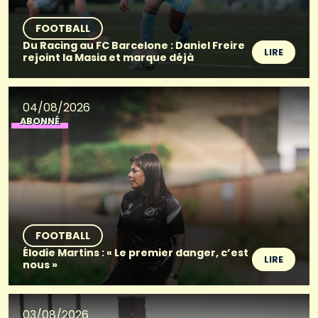
FOOTBALL
Du Racing au FC Barcelone : Daniel Freire
LIRE
rejoint la Masia et marque déjà
04/08/2026
ABONNÉ
FOOTBALL
Élodie Martins : « Le premier danger, c’est
LIRE
nous »
03/08/2026