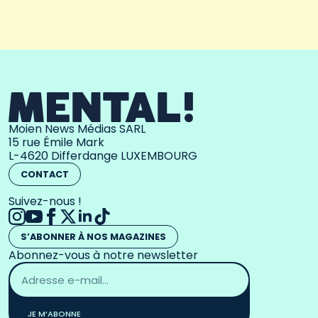
Moien News Médias SARL
15 rue Émile Mark
L-4620 Differdange LUXEMBOURG
CONTACT
Suivez-nous !
S’ABONNER À NOS MAGAZINES
Abonnez-vous à notre newsletter
Adresse
email
*
JE M’ABONNE