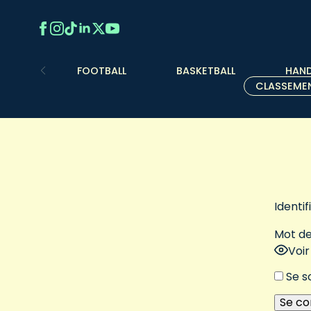
FOOTBALL
BASKETBALL
HAND
CLASSEME
Identi
Mot de
Voi
Se s