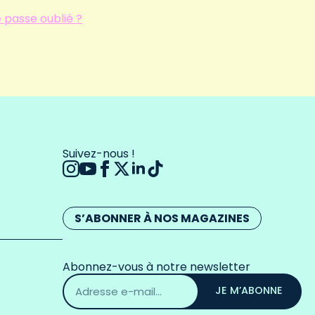
 passe oublié ?
Suivez-nous !
S’ABONNER À NOS MAGAZINES
Abonnez-vous à notre newsletter
Adresse
email
JE M’ABONNE
*