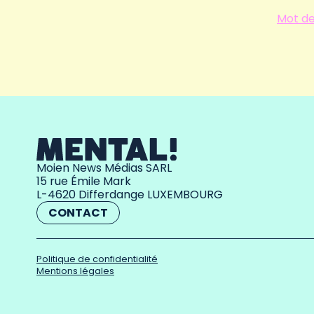
Mot de
Moien News Médias SARL
15 rue Émile Mark
L-4620 Differdange LUXEMBOURG
CONTACT
Politique de confidentialité
Mentions légales