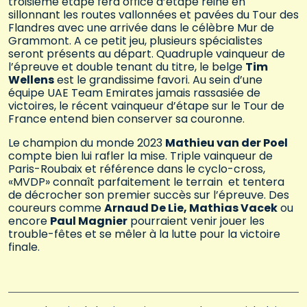
troisième étape fera office d’étape reine en
sillonnant les routes vallonnées et pavées du Tour des
Flandres avec une arrivée dans le célèbre Mur de
Grammont. A ce petit jeu, plusieurs spécialistes
seront présents au départ. Quadruple vainqueur de
l’épreuve et double tenant du titre, le belge
Tim
Wellens
est le grandissime favori. Au sein d’une
équipe UAE Team Emirates jamais rassasiée de
victoires, le récent vainqueur d’étape sur le Tour de
France entend bien conserver sa couronne.
Le champion du monde 2023
Mathieu van der Poel
compte bien lui rafler la mise. Triple vainqueur de
Paris-Roubaix et référence dans le cyclo-cross,
«MVDP» connaît parfaitement le terrain et tentera
de décrocher son premier succès sur l’épreuve. Des
coureurs comme
Arnaud De Lie, Mathias Vacek
ou
encore
Paul Magnier
pourraient venir jouer les
trouble-fêtes et se mêler à la lutte pour la victoire
finale.