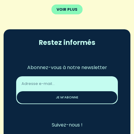
VOIR PLUS
Restez informés
Abonnez-vous à notre newsletter
Adresse
email
*
JE M’ABONNE
Suivez-nous !