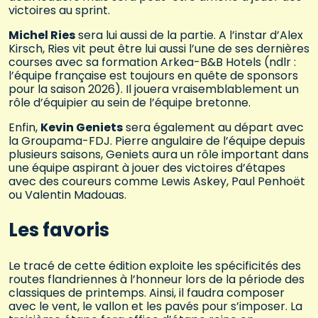
victoires au sprint.
Michel Ries
sera lui aussi de la partie. A l’instar d’Alex
Kirsch, Ries vit peut être lui aussi l’une de ses dernières
courses avec sa formation Arkea-B&B Hotels (ndlr :
l’équipe française est toujours en quête de sponsors
pour la saison 2026). Il jouera vraisemblablement un
rôle d’équipier au sein de l’équipe bretonne.
Enfin,
Kevin Geniets
sera également au départ avec
la Groupama-FDJ. Pierre angulaire de l’équipe depuis
plusieurs saisons, Geniets aura un rôle important dans
une équipe aspirant à jouer des victoires d’étapes
avec des coureurs comme Lewis Askey, Paul Penhoët
ou Valentin Madouas.
Les favoris
Le tracé de cette édition exploite les spécificités des
routes flandriennes à l’honneur lors de la période des
classiques de printemps. Ainsi, il faudra composer
avec le vent, le vallon et les pavés pour s’imposer. La