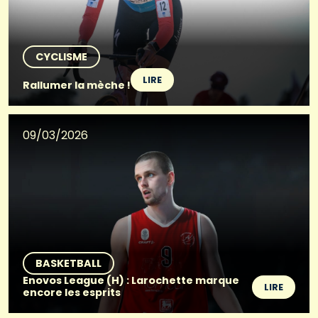
CYCLISME
LIRE
Rallumer la mèche !
09/03/2026
BASKETBALL
Enovos League (H) : Larochette marque
LIRE
encore les esprits