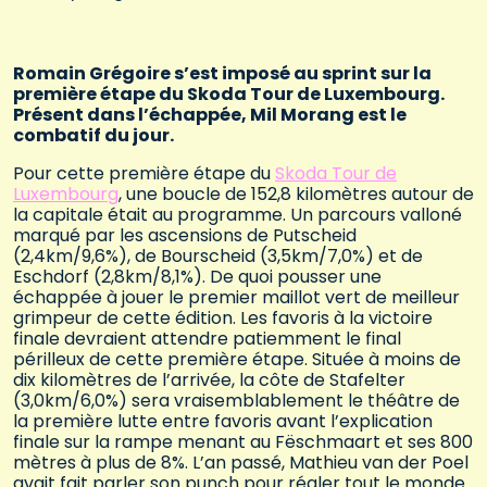
Romain Grégoire s’est imposé au sprint sur la
première étape du Skoda Tour de Luxembourg.
Présent dans l’échappée, Mil Morang est le
combatif du jour.
Pour cette première étape du
Skoda Tour de
Luxembourg
, une boucle de 152,8 kilomètres autour de
la capitale était au programme. Un parcours valloné
marqué par les ascensions de Putscheid
(2,4km/9,6%), de Bourscheid (3,5km/7,0%) et de
Eschdorf (2,8km/8,1%). De quoi pousser une
échappée à jouer le premier maillot vert de meilleur
grimpeur de cette édition. Les favoris à la victoire
finale devraient attendre patiemment le final
périlleux de cette première étape. Située à moins de
dix kilomètres de l’arrivée, la côte de Stafelter
(3,0km/6,0%) sera vraisemblablement le théâtre de
la première lutte entre favoris avant l’explication
finale sur la rampe menant au Fëschmaart et ses 800
mètres à plus de 8%. L’an passé, Mathieu van der Poel
avait fait parler son punch pour régler tout le monde