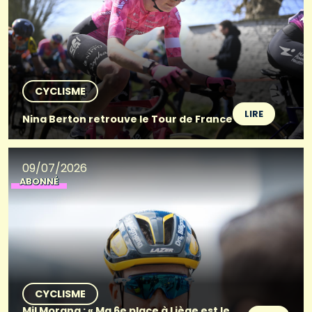
CYCLISME
LIRE
Nina Berton retrouve le Tour de France
09/07/2026
ABONNÉ
CYCLISME
Mil Morang : « Ma 6e place à Liège est le