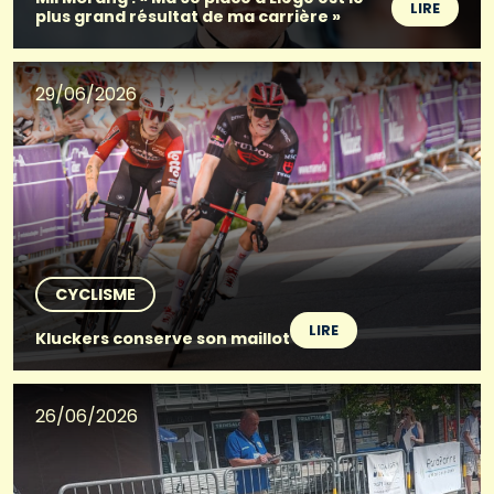
LIRE
plus grand résultat de ma carrière »
29/06/2026
CYCLISME
LIRE
Kluckers conserve son maillot
26/06/2026