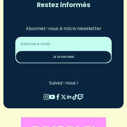
Restez informés
Abonnez-vous à notre newsletter
Adresse
email
*
JE M’ABONNE
Suivez-nous !