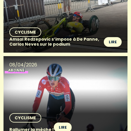
CYCLISME
Amsal Redzepovic s’impose à De Panne,
LIRE
Carlos Neves sur le podium
08/04/2026
ABONNÉ
CYCLISME
LIRE
Rallumer la mèche !