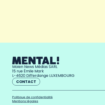
Moien News Médias SARL
15 rue Émile Mark
L-4620 Differdange LUXEMBOURG
CONTACT
Politique de confidentialité
Mentions légales