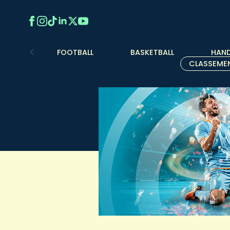
FOOTBALL
BASKETBALL
HAND
CLASSEME