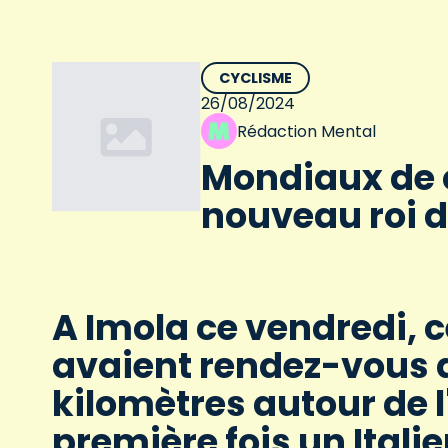
CYCLISME
26/08/2024
Rédaction Mental
Mondiaux de 
nouveau roi 
A Imola ce vendredi, 
avaient rendez-vous a
kilomètres autour de l
première fois un Italie