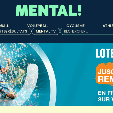
BALL
VOLLEYBALL
CYCLISME
ATHL
Rechercher :
NTS/RÉSULTATS
MENTAL TV
Quand les résultats de l'aut