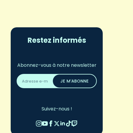
Restez informés
Abonnez-vous à notre newsletter
Adresse
email
JE M’ABONNE
*
Suivez-nous !