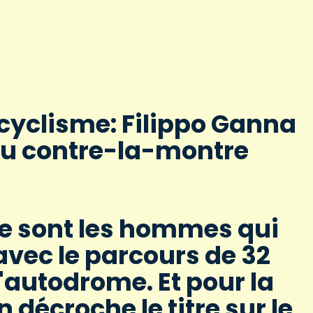
cyclisme: Filippo Ganna
du contre-la-montre
ce sont les hommes qui
vec le parcours de 32
'autodrome. Et pour la
n décroche le titre sur le