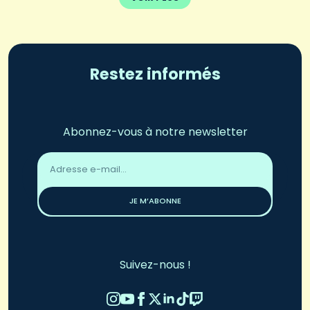
Restez informés
Abonnez-vous à notre newsletter
Adresse
email
*
JE M’ABONNE
Suivez-nous !