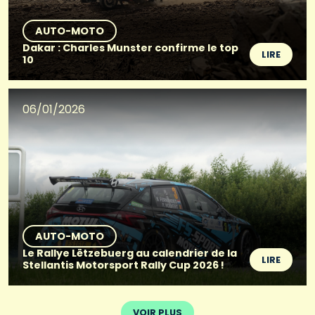
AUTO-MOTO
Dakar : Charles Munster confirme le top
LIRE
10
06/01/2026
AUTO-MOTO
Le Rallye Lëtzebuerg au calendrier de la
LIRE
Stellantis Motorsport Rally Cup 2026 !
VOIR PLUS