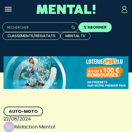
Rechercher :
S'ABONNER
Quand les résultats de l'auto-complétion sont disponibles, u
CLASSEMENTS/RÉSULTATS
MENTAL TV
AUTO-MOTO
22/08/2024
Rédaction Mental