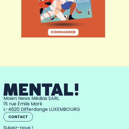
Moien News Médias SARL
15 rue Émile Mark
L-4620 Differdange LUXEMBOURG
CONTACT
Suivez-nous !