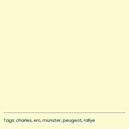
Tags: 
charles
erc
munster
peugeot
rallye