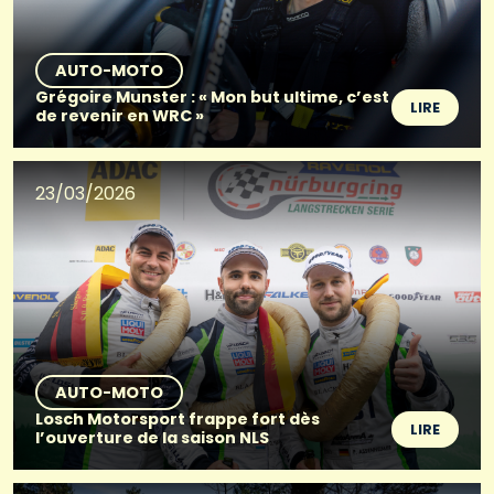
AUTO-MOTO
Grégoire Munster : « Mon but ultime, c’est
LIRE
de revenir en WRC »
23/03/2026
AUTO-MOTO
Losch Motorsport frappe fort dès
LIRE
l’ouverture de la saison NLS