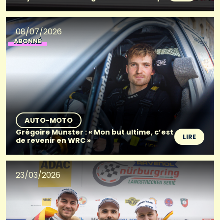
08/07/2026
ABONNÉ
AUTO-MOTO
Grégoire Munster : « Mon but ultime, c’est
LIRE
de revenir en WRC »
23/03/2026