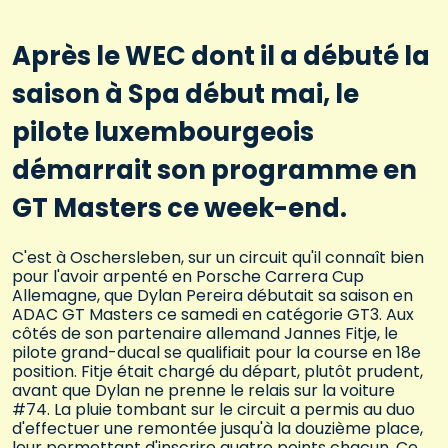
Après le WEC dont il a débuté la
saison à Spa début mai, le
pilote luxembourgeois
démarrait son programme en
GT Masters ce week-end.
C'est à Oschersleben, sur un circuit qu'il connaît bien
pour l'avoir arpenté en Porsche Carrera Cup
Allemagne, que Dylan Pereira débutait sa saison en
ADAC GT Masters ce samedi en catégorie GT3. Aux
côtés de son partenaire allemand Jannes Fitje, le
pilote grand-ducal se qualifiait pour la course en 18e
position. Fitje était chargé du départ, plutôt prudent,
avant que Dylan ne prenne le relais sur la voiture
#74. La pluie tombant sur le circuit a permis au duo
d'effectuer une remontée jusqu'à la douzième place,
leur permettant d'inscrire quatre points chacun. Ce