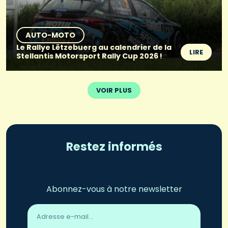
AUTO-MOTO
Le Rallye Lëtzebuerg au calendrier de la
LIRE
Stellantis Motorsport Rally Cup 2026 !
VOIR PLUS
Restez informés
Abonnez-vous à notre newsletter
Adresse
email
*