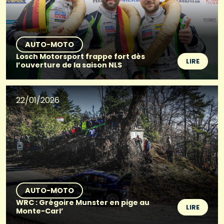
AUTO-MOTO
Losch Motorsport frappe fort dès
LIRE
l’ouverture de la saison NLS
22/01/2026
AUTO-MOTO
WRC : Grégoire Munster en pige au
LIRE
Monte-Carl’