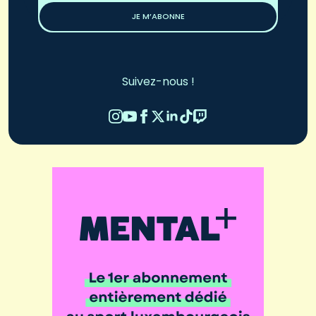
JE M’ABONNE
Suivez-nous !