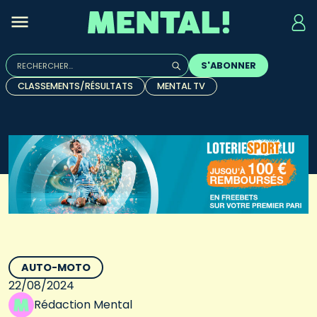
Rechercher :
S'ABONNER
Quand les résultats de l'auto-complétion sont disponibles, u
CLASSEMENTS/RÉSULTATS
MENTAL TV
AUTO-MOTO
22/08/2024
Rédaction Mental