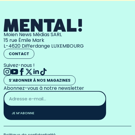
Moien News Médias SARL
15 rue Émile Mark
L-4620 Differdange LUXEMBOURG
CONTACT
Suivez-nous !
S’ABONNER À NOS MAGAZINES
Abonnez-vous à notre newsletter
Adresse
email
*
JE M’ABONNE
Politique de confidentialité