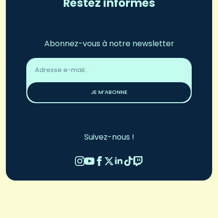
Restez informés
Abonnez-vous à notre newsletter
Adresse
email
*
JE M’ABONNE
Suivez-nous !