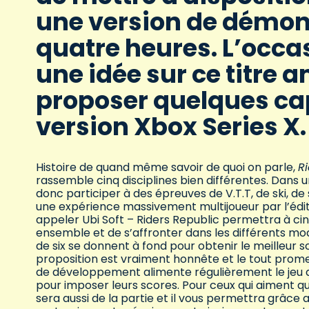
une version de démon
quatre heures. L’occas
une idée sur ce titre 
proposer quelques ca
version Xbox Series X.
Histoire de quand même savoir de quoi on parle,
R
rassemble cinq disciplines bien différentes. Dans
donc participer à des épreuves de V.T.T, de ski, 
une expérience massivement multijoueur par l’édi
appeler Ubi Soft – Riders Republic permettra à ci
ensemble et de s’affronter dans les différents mod
de six se donnent à fond pour obtenir le meilleur sc
proposition est vraiment honnête et le tout prome
de développement alimente régulièrement le jeu d
pour imposer leurs scores. Pour ceux qui aiment 
sera aussi de la partie et il vous permettra grâce