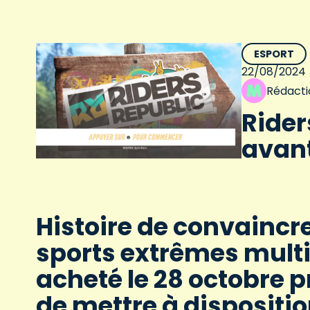
ESPORT
22/08/2024
Rédacti
Rider
avant
Histoire de convaincre
sports extrêmes multi
acheté le 28 octobre p
de mettre à dispositi