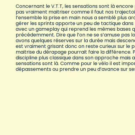
Concernant le V.T.T, les sensations sont là encore
pas vraiment maitriser comme il faut nos trajectoire
l’ensemble la prise en main nous a semblé plus arc
gérer les sprints apporte un peu de tactique dans l
avec un gameplay qui reprend les mêmes bases que
précédemment. Dire que l’on ne se s’amuse pas lor
avons quelques réserves sur la durée mais descendr
est vraiment grisant donc on reste curieux sur le p
maitrise du dérapage pourrait faire la différence. 
discipline plus classique dans son approche mais a
sensations sont là. Comme pour le vélo il est impo
dépassements ou prendre un peu d’avance sur se