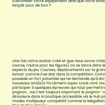
customiser votre équipement ainsi que votre avat
lançait pour de bon ?
Une fois notre avatar créé et que nous avons chois
course, l’autre pour les figures) on se lance dans 
aspects du jeu. Courses, déplacements sur la gran
lancer comme il se doit dans la compétition. Co
possède un fort potentiel qui ne demande qu’à êt
nouveaux ami(e)s forcément super cools vont nou
participer à quelques épreuves qui nous permettro
pognon… oui c’est toujours important le pognon -v
dinosaure dans la boutique accessible via le hub pr
modes multijoueur compétitif comme la MégaRace q