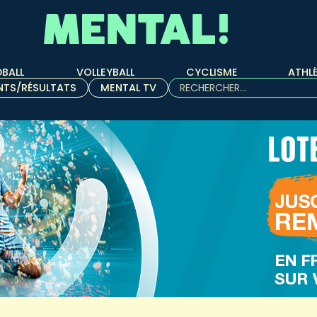
BALL
VOLLEYBALL
CYCLISME
ATHL
Rechercher :
NTS/RÉSULTATS
MENTAL TV
Quand les résultats de l'aut