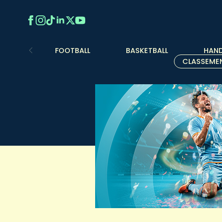
FOOTBALL
BASKETBALL
HAND
CLASSEME