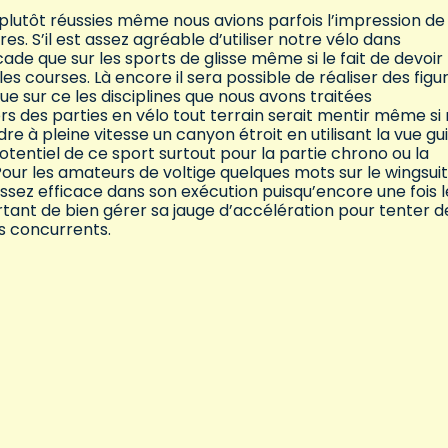
 plutôt réussies même nous avions parfois l’impression de
s. S’il est assez agréable d’utiliser notre vélo dans
ade que sur les sports de glisse même si le fait de devoir
es courses. Là encore il sera possible de réaliser des figu
 sur ce les disciplines que nous avons traitées
s des parties en vélo tout terrain serait mentir même si
e à pleine vitesse un canyon étroit en utilisant la vue gu
otentiel de ce sport surtout pour la partie chrono ou la
Pour les amateurs de voltige quelques mots sur le wingsuit
ssez efficace dans son exécution puisqu’encore une fois l
rtant de bien gérer sa jauge d’accélération pour tenter d
s concurrents.