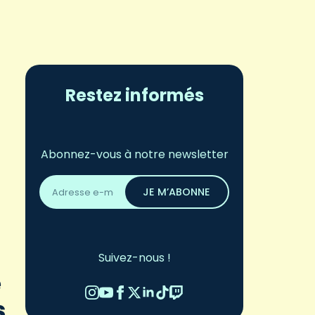
Restez informés
Abonnez-vous à notre newsletter
Adresse
email
JE M’ABONNE
*
Suivez-nous !
é
s