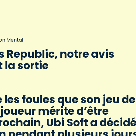
on Mental
s Republic, notre avis
 la sortie
 les foules que son jeu de
joueur mérite d’être
rochain, Ubi Soft a décid
on pendant plusieurs jour