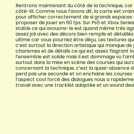
Rentrons maintenant du côté de la technique, car
côté-là. Comme nous l’avons dit, la carte est v
pour afficher correctement de si grands espaces 
proposer de jouer en 60 fps. Sur Ps5 et Xbox Series
stable ce qui avouons-le est quand même très agré
assez joli avec des décors bien remplis et détaillé
ultime car vous pourriez être déçu. Les textures 
c’est surtout la direction artistique qui manque 
charismes et de détails ce qui est assez flagrant l
l’ensemble est solide mais il est dommage vu l’amb
surtout dans la mise en scène des courses qui aura
concernant la technique, c’est la quasi-absence 
perd pas une seconde et on enchaine les courses
l’aspect cool forcé des dialogues nous a rapideme
travail avec une tracklist adaptée et un sound desi