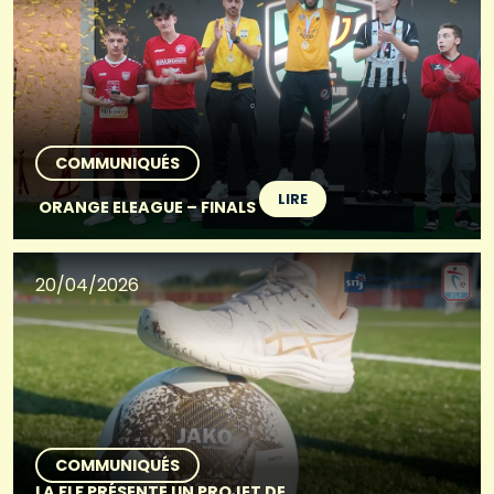
COMMUNIQUÉS
LIRE
ORANGE ELEAGUE – FINALS
20/04/2026
COMMUNIQUÉS
LA FLF PRÉSENTE UN PROJET DE