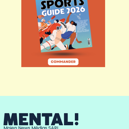
Moien News Médias SARL