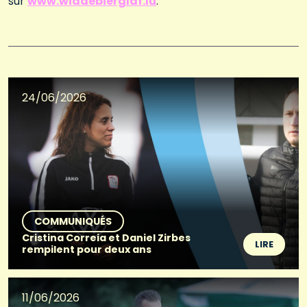
sur
www.widdebierglaf.lu
.
24/06/2026
COMMUNIQUÉS
Cristina Correia et Daniel Zirbes
LIRE
rempilent pour deux ans
11/06/2026