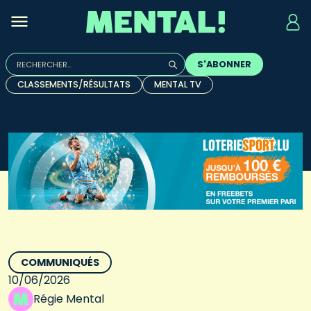
Rechercher :
S'ABONNER
Quand les résultats de l'auto-complétion sont disponibles, u
CLASSEMENTS/RÉSULTATS
MENTAL TV
COMMUNIQUÉS
10/06/2026
Régie Mental