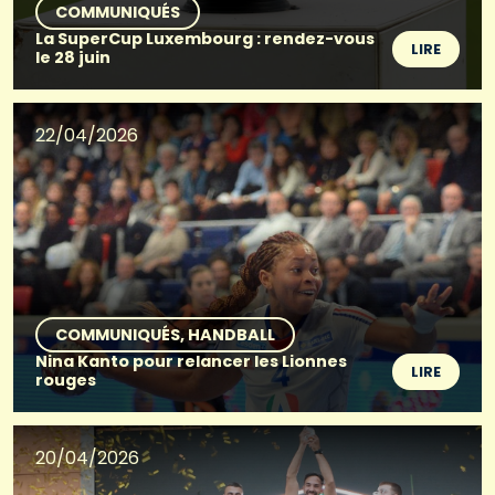
COMMUNIQUÉS
La SuperCup Luxembourg : rendez-vous
LIRE
le 28 juin
22/04/2026
COMMUNIQUÉS
HANDBALL
Nina Kanto pour relancer les Lionnes
LIRE
rouges
20/04/2026