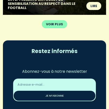
SENSIBILISATION AU RESPECT DANS LE
LIRE
FOOTBALL
VOIR PLUS
Restez informés
Abonnez-vous à notre newsletter
Adresse
email
*
JE M’ABONNE