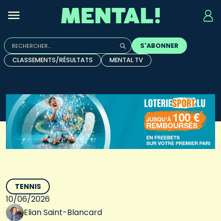
Rechercher :
S'ABONNER
Quand les résultats de l'auto-complétion sont disponibles, u
CLASSEMENTS/RÉSULTATS
MENTAL TV
TENNIS
10/06/2026
Elian Saint-Blancard