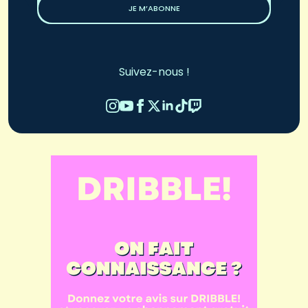
JE M’ABONNE
Suivez-nous !