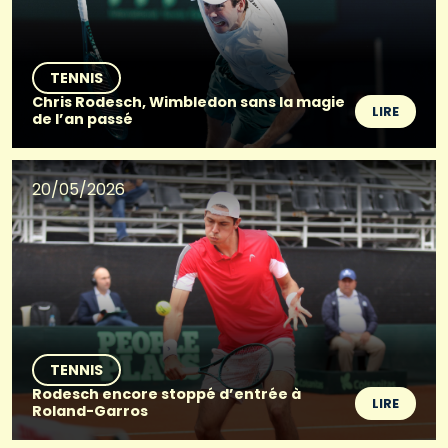
TENNIS
Chris Rodesch, Wimbledon sans la magie
LIRE
de l’an passé
20/05/2026
TENNIS
Rodesch encore stoppé d’entrée à
LIRE
Roland-Garros