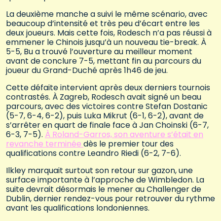
La deuxième manche a suivi le même scénario, avec
beaucoup d’intensité et très peu d’écart entre les
deux joueurs. Mais cette fois, Rodesch n’a pas réussi à
emmener le Chinois jusqu’à un nouveau tie-break. À
5-5, Bu a trouvé l’ouverture au meilleur moment
avant de conclure 7-5, mettant fin au parcours du
joueur du Grand-Duché après 1h46 de jeu.
Cette défaite intervient après deux derniers tournois
contrastés. À Zagreb, Rodesch avait signé un beau
parcours, avec des victoires contre Stefan Dostanic
(5-7, 6-4, 6-2), puis Luka Mikrut (6-1, 6-2), avant de
s’arrêter en quart de finale face à Jan Choinski (6-7,
6-3, 7-5).
À Roland-Garros, son aventure s’était en
revanche terminée
dès le premier tour des
qualifications contre Leandro Riedi (6-2, 7-6).
Ilkley marquait surtout son retour sur gazon, une
surface importante à l’approche de Wimbledon. La
suite devrait désormais le mener au Challenger de
Dublin, dernier rendez-vous pour retrouver du rythme
avant les qualifications londoniennes.