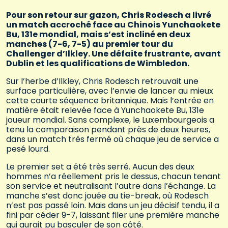
Pour son retour sur gazon, Chris Rodesch a livré
un match accroché face au Chinois Yunchaokete
Bu, 131e mondial, mais s’est incliné en deux
manches (7-6, 7-5) au premier tour du
Challenger d’Ilkley. Une défaite frustrante, avant
Dublin et les qualifications de Wimbledon.
Sur l’herbe d’Ilkley, Chris Rodesch retrouvait une
surface particulière, avec l’envie de lancer au mieux
cette courte séquence britannique. Mais l’entrée en
matière était relevée face à Yunchaokete Bu, 131e
joueur mondial. Sans complexe, le Luxembourgeois a
tenu la comparaison pendant près de deux heures,
dans un match très fermé où chaque jeu de service a
pesé lourd.
Le premier set a été très serré. Aucun des deux
hommes n’a réellement pris le dessus, chacun tenant
son service et neutralisant l’autre dans l’échange. La
manche s’est donc jouée au tie-break, où Rodesch
n’est pas passé loin. Mais dans un jeu décisif tendu, il a
fini par céder 9-7, laissant filer une première manche
qui aurait pu basculer de son côté.