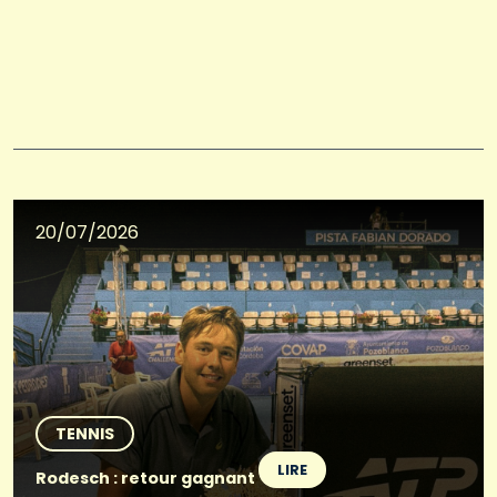
20/07/2026
TENNIS
LIRE
Rodesch : retour gagnant