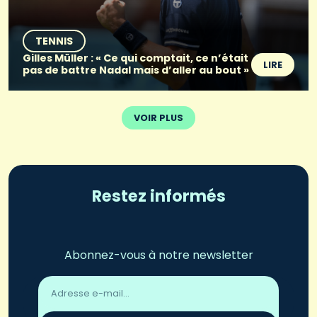
TENNIS
Gilles Müller : « Ce qui comptait, ce n’était
LIRE
pas de battre Nadal mais d’aller au bout »
VOIR PLUS
Restez informés
Abonnez-vous à notre newsletter
Adresse
email
*