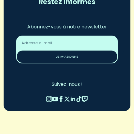
Restez informés
Abonnez-vous à notre newsletter
Adresse
email
*
JE M’ABONNE
Suivez-nous !