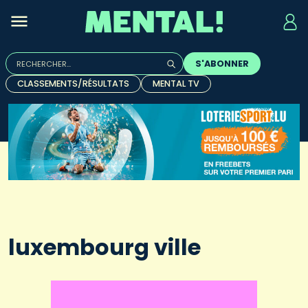
Rechercher :
S'ABONNER
Quand les résultats de l'auto-complétion sont disponibles, u
CLASSEMENTS/RÉSULTATS
MENTAL TV
luxembourg ville