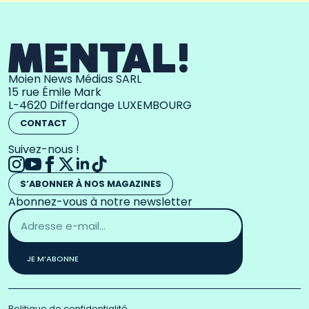
Moien News Médias SARL
15 rue Émile Mark
L-4620 Differdange LUXEMBOURG
CONTACT
Suivez-nous !
S’ABONNER À NOS MAGAZINES
Abonnez-vous à notre newsletter
Adresse
email
*
JE M’ABONNE
Politique de confidentialité