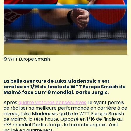
© WTT Europe Smash
La belle aventure de Luka Mladenovic s’est
arrêtée en 1/16 de finale du WTT Europe Smash de
Malmö face au n°8 mondial, Darko Jorgic.
Après
quatre victoires consécutives
lui ayant permis
de réaliser sa meilleure performance en carrière à ce
niveau, Luka Mladenovic quitte le WTT Europe Smash
de Malmö, la tête haute. Opposé en 1/16 de finale au
n°8 mondial Darko Jorgic, le Luxembourgeois s’est
incliné en quatre sets.