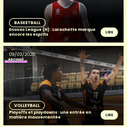
BASKETBALL
Enovos League (H) : Larochette marque
LIRE
encore les esprits
09/03/2026
ABONNÉ
VOLLEYBALL
Playoffs et playdowns : une entrée en
LIRE
matière mouvementée