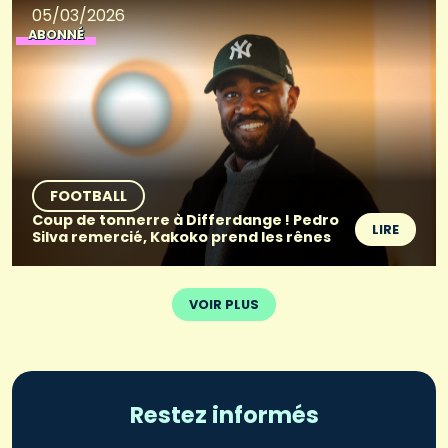
05/03/2026
ABONNÉ
FOOTBALL
Coup de tonnerre à Differdange ! Pedro
LIRE
Silva remercié, Kakoko prend les rênes
VOIR PLUS
Restez informés