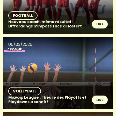
FOOTBALL
Nouveau coach, même résultat :
LIRE
Differdange s’impose face à Hostert
06/03/2026
ABONNÉ
VOLLEYBALL
Mixvoip League : l’heure des Playoffs et
LIRE
Playdowns a sonné !