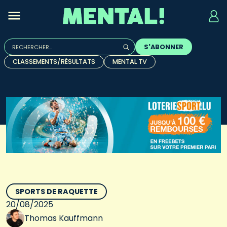
Rechercher :
S'ABONNER
Quand les résultats de l'auto-complétion sont disponibles, u
CLASSEMENTS/RÉSULTATS
MENTAL TV
SPORTS DE RAQUETTE
20/08/2025
Thomas Kauffmann