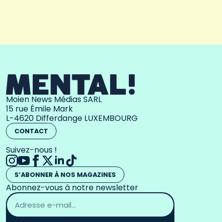
Moien News Médias SARL
15 rue Émile Mark
L-4620 Differdange LUXEMBOURG
CONTACT
Suivez-nous !
S’ABONNER À NOS MAGAZINES
Abonnez-vous à notre newsletter
Adresse
email
*