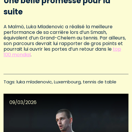
Une belle promesse pour la
suite
A Malmö, Luka Mladenovic a réalisé la meilleure
performance de sa carrière lors d’un Smash,
équivalent d’un Grand-Chelem au tennis. Par ailleurs,
son parcours devrait lui rapporter de gros points et
pourrait lui ouvrir les portes d’un retour dans le
top
100 mondial
.
Tags: 
luka mladenovic
Luxembourg
tennis de table
09/03/2026