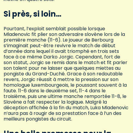
Si près, si loin…
Pourtant, l’exploit semblait possible lorsque
Mladenovic fit plier son adversaire slovène lors de la
première manche (11-6). Le joueur de Berbourg
s’imaginait peut-être revivre le match de début
d’année dans lequel il avait triomphé en trois sets
face à ce même Darko Jorgic. Cependant, fort de
son statut, Jorgic se remis dans le match et fit parler
son talent pour ne laisser que quelques miettes au
pongiste du Grand-Duché. Grace à son redoutable
revers, Jorgic réussit à mettre la pression sur son
homologue luxembourgeois, le poussant souvent à la
faute. 11-6 dans le deuxième set, 11-4 dans le
troisième, puis une ultime manche remportée 11-8, le
Slovène a fait respecter la logique. Malgré la
déception affichée à la fin du match, Luka Mladenovic
n’aura pas à rougir de sa prestation face à l’un des
meilleurs pongistes du circuit.